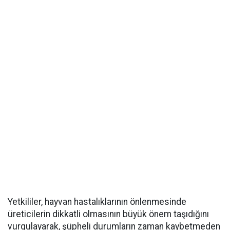
Yetkililer, hayvan hastalıklarının önlenmesinde
üreticilerin dikkatli olmasının büyük önem taşıdığını
vurgulayarak, şüpheli durumların zaman kaybetmeden