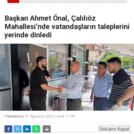
Başkan Ahmet Önal, Çalılıöz
Mahallesi’nde vatandaşların taleplerini
yerinde dinledi
Yayınlanma:
07 Ağustos 2026 Cuma 11:08
Reklamı Kapat