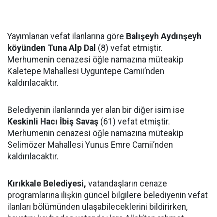
Yayımlanan vefat ilanlarına göre
Balışeyh Aydınşeyh
köyünden Tuna Alp Dal
(8) vefat etmiştir.
Merhumenin cenazesi öğle namazına müteakip
Kaletepe Mahallesi Uyguntepe Camii’nden
kaldırılacaktır.
Belediyenin ilanlarında yer alan bir diğer isim ise
Keskinli Hacı İbiş Savaş
(61) vefat etmiştir.
Merhumenin cenazesi öğle namazına müteakip
Selimözer Mahallesi Yunus Emre Camii’nden
kaldırılacaktır.
Kırıkkale Belediyesi,
vatandaşların cenaze
programlarına ilişkin güncel bilgilere belediyenin vefat
ilanları bölümünden ulaşabileceklerini bildirirken,