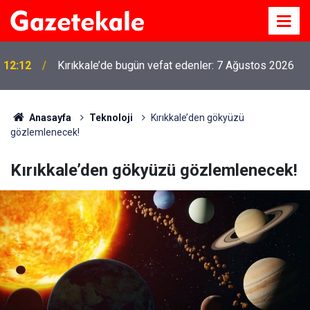
12:12
Kırıkkale’de bugün vefat edenler: 7 Ağustos 2026
Anasayfa
Teknoloji
Kırıkkale’den gökyüzü
gözlemlenecek!
Kırıkkale’den gökyüzü gözlemlenecek!