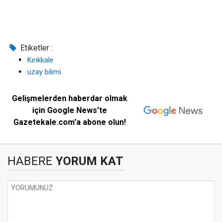
Etiketler :
Kırıkkale
uzay bilimi
Gelişmelerden haberdar olmak
için Google News'te
Gazetekale.com'a abone olun!
HABERE
YORUM KAT