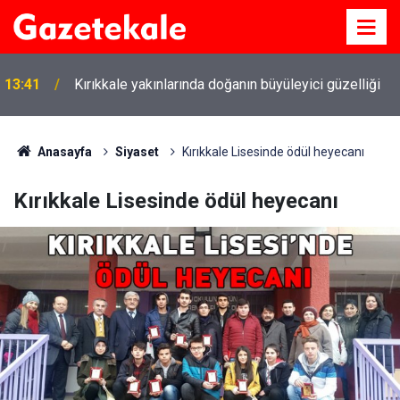
13:41
Kırıkkale yakınlarında doğanın büyüleyici güzelliği
Anasayfa
Siyaset
Kırıkkale Lisesinde ödül heyecanı
Kırıkkale Lisesinde ödül heyecanı