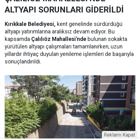
ALTYAPI SORUNLARI GİDERİLDİ
Kırıkkale Belediyesi,
kent genelinde sürdürdüğü
altyapı yatırımlarına aralıksız devam ediyor. Bu
kapsamda
Çalılıöz Mahallesi'nde
bulunan sokakta
yürütülen altyapı çalışmaları tamamlanırken, uzun
yıllardır ihtiyaç duyulan yenileme işlemleri de başarıyla
sonuçlandırıldı.
Reklamı Kapat