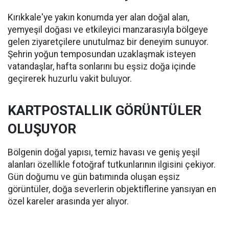
Kırıkkale'ye yakın konumda yer alan doğal alan,
yemyeşil doğası ve etkileyici manzarasıyla bölgeye
gelen ziyaretçilere unutulmaz bir deneyim sunuyor.
Şehrin yoğun temposundan uzaklaşmak isteyen
vatandaşlar, hafta sonlarını bu eşsiz doğa içinde
geçirerek huzurlu vakit buluyor.
KARTPOSTALLIK GÖRÜNTÜLER
OLUŞUYOR
Bölgenin doğal yapısı, temiz havası ve geniş yeşil
alanları özellikle fotoğraf tutkunlarının ilgisini çekiyor.
Gün doğumu ve gün batımında oluşan eşsiz
görüntüler, doğa severlerin objektiflerine yansıyan en
özel kareler arasında yer alıyor.