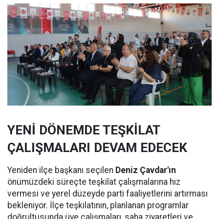
YENİ DÖNEMDE TEŞKİLAT
ÇALIŞMALARI DEVAM EDECEK
Yeniden ilçe başkanı seçilen
Deniz Çavdar'ın
önümüzdeki süreçte teşkilat çalışmalarına hız
vermesi ve yerel düzeyde parti faaliyetlerini artırması
bekleniyor. İlçe teşkilatının, planlanan programlar
doğrultusunda üye çalışmaları, saha ziyaretleri ve