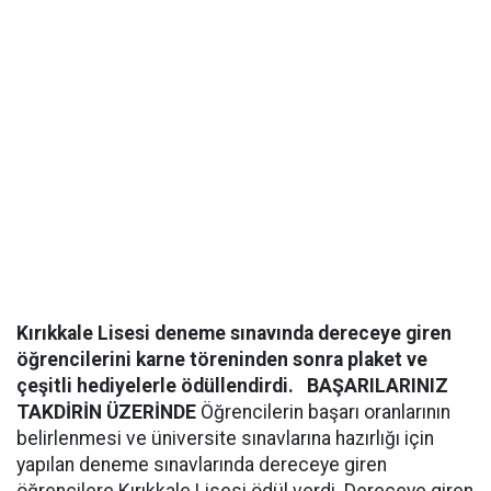
Kırıkkale Lisesi deneme sınavında dereceye giren
öğrencilerini karne töreninden sonra plaket ve
çeşitli hediyelerle ödüllendirdi.
BAŞARILARINIZ
TAKDİRİN ÜZERİNDE
Öğrencilerin başarı oranlarının
belirlenmesi ve üniversite sınavlarına hazırlığı için
yapılan deneme sınavlarında dereceye giren