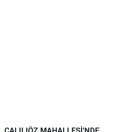
ÇALILIÖZ MAHALLESİ'NDE