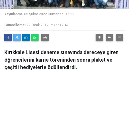
Yayınlanma:
05 Şubat 2022 Cumartesi 16:22
Güncelleme:
22 Ocak 2017 Pazar 12:47
Kırıkkale Lisesi deneme sınavında dereceye giren
öğrencilerini karne töreninden sonra plaket ve
çeşitli hediyelerle ödüllendirdi.