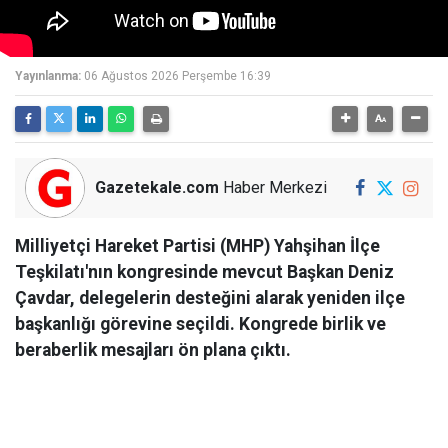
Yayınlanma:
06 Ağustos 2026 Perşembe 16:39
Gazetekale.com
Haber Merkezi
Milliyetçi Hareket Partisi (MHP) Yahşihan İlçe
Teşkilatı'nın kongresinde mevcut Başkan Deniz
Çavdar, delegelerin desteğini alarak yeniden ilçe
başkanlığı görevine seçildi. Kongrede birlik ve
beraberlik mesajları ön plana çıktı.