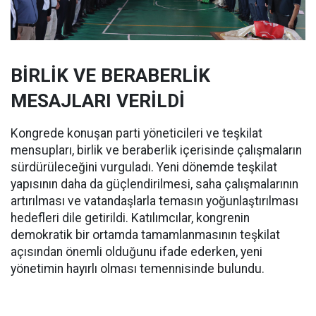
BİRLİK VE BERABERLİK
MESAJLARI VERİLDİ
Kongrede konuşan parti yöneticileri ve teşkilat
mensupları, birlik ve beraberlik içerisinde çalışmaların
sürdürüleceğini vurguladı. Yeni dönemde teşkilat
yapısının daha da güçlendirilmesi, saha çalışmalarının
artırılması ve vatandaşlarla temasın yoğunlaştırılması
hedefleri dile getirildi. Katılımcılar, kongrenin
demokratik bir ortamda tamamlanmasının teşkilat
açısından önemli olduğunu ifade ederken, yeni
yönetimin hayırlı olması temennisinde bulundu.