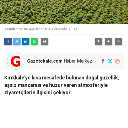
Yayınlanma:
06 Ağustos 2026 Perşembe 13:41
Gazetekale.com
Haber Merkezi
Kırıkkale'ye kısa mesafede bulunan doğal güzellik,
eşsiz manzarası ve huzur veren atmosferiyle
ziyaretçilerin ilgisini çekiyor.