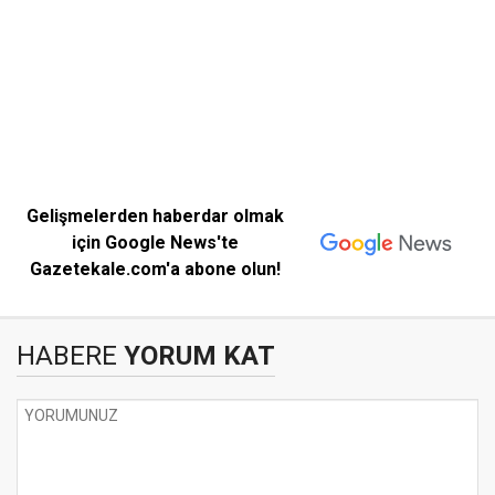
Gelişmelerden haberdar olmak
için Google News'te
Gazetekale.com'a abone olun!
HABERE
YORUM KAT