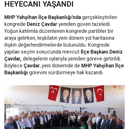
HEYECANI YAŞANDI
MHP Yahşihan İlçe Başkanlığı'nda
gerçekleştirilen
kongrede
Deniz Çavdar
yeniden güven tazeledi.
Yoğun katılımla düzenlenen kongrede partililer bir
araya gelirken, teşkilatın yeni dönem yol haritasına
ilişkin değerlendirmelerde bulunuldu. Kongrede
yapılan seçim sonucunda mevcut
İlçe Başkanı Deniz
Çavdar,
delegelerin oylarıyla yeniden göreve getirildi.
Böylece
Çavdar
, yeni dönemde de
MHP Yahşihan İlçe
Başkanlığı
görevini sürdürmeye hak kazandı.