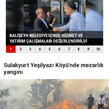
Sulakyurt Yeşilyazı Köyü'nde mezarlık
yangını