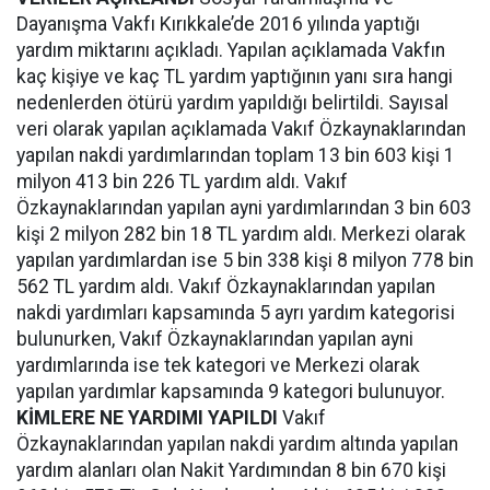
Dayanışma Vakfı Kırıkkale’de 2016 yılında yaptığı
yardım miktarını açıkladı. Yapılan açıklamada Vakfın
kaç kişiye ve kaç TL yardım yaptığının yanı sıra hangi
nedenlerden ötürü yardım yapıldığı belirtildi. Sayısal
veri olarak yapılan açıklamada Vakıf Özkaynaklarından
yapılan nakdi yardımlarından toplam 13 bin 603 kişi 1
milyon 413 bin 226 TL yardım aldı. Vakıf
Özkaynaklarından yapılan ayni yardımlarından 3 bin 603
kişi 2 milyon 282 bin 18 TL yardım aldı. Merkezi olarak
yapılan yardımlardan ise 5 bin 338 kişi 8 milyon 778 bin
562 TL yardım aldı. Vakıf Özkaynaklarından yapılan
nakdi yardımları kapsamında 5 ayrı yardım kategorisi
bulunurken, Vakıf Özkaynaklarından yapılan ayni
yardımlarında ise tek kategori ve Merkezi olarak
yapılan yardımlar kapsamında 9 kategori bulunuyor.
KİMLERE NE YARDIMI YAPILDI
Vakıf
Özkaynaklarından yapılan nakdi yardım altında yapılan
yardım alanları olan Nakit Yardımından 8 bin 670 kişi