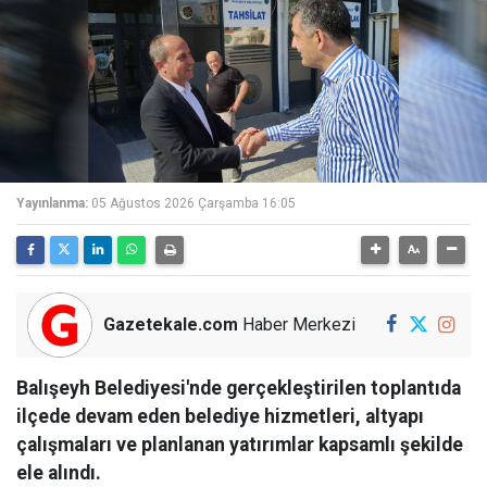
Yayınlanma:
05 Ağustos 2026 Çarşamba 16:05
Gazetekale.com
Haber Merkezi
Balışeyh Belediyesi'nde gerçekleştirilen toplantıda
ilçede devam eden belediye hizmetleri, altyapı
çalışmaları ve planlanan yatırımlar kapsamlı şekilde
ele alındı.