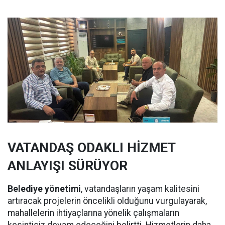
VATANDAŞ ODAKLI HİZMET
ANLAYIŞI SÜRÜYOR
Belediye yönetimi
, vatandaşların yaşam kalitesini
artıracak projelerin öncelikli olduğunu vurgulayarak,
mahallelerin ihtiyaçlarına yönelik çalışmaların
kesintisiz devam edeceğini belirtti. Hizmetlerin daha