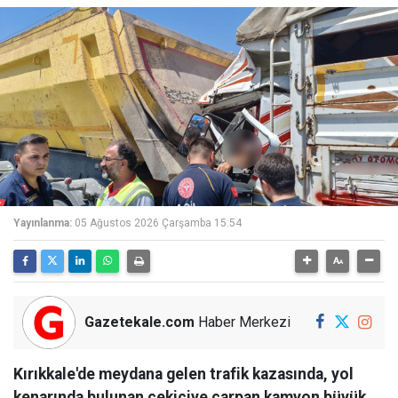
Yayınlanma:
05 Ağustos 2026 Çarşamba 15:54
Gazetekale.com
Haber Merkezi
Kırıkkale'de meydana gelen trafik kazasında, yol
kenarında bulunan çekiciye çarpan kamyon büyük