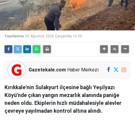
Yayınlanma:
05 Ağustos 2026 Çarşamba 16:00
Gazetekale.com
Haber Merkezi
Kırıkkale'nin Sulakyurt ilçesine bağlı Yeşilyazı
Köyü'nde çıkan yangın mezarlık alanında paniğe
neden oldu. Ekiplerin hızlı müdahalesiyle alevler
çevreye yayılmadan kontrol altına alındı.