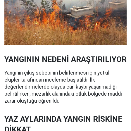
YANGININ NEDENİ ARAŞTIRILIYOR
Yangının çıkış sebebinin belirlenmesi için yetkili
ekipler tarafından inceleme başlatıldı. İlk
değerlendirmelerde olayda can kaybı yaşanmadığı
belirtilirken, mezarlık alanındaki otluk bölgede maddi
zarar oluştuğu öğrenildi.
YAZ AYLARINDA YANGIN RİSKİNE
DİKKAT