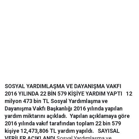
SOSYAL YARDIMLAŞMA VE DAYANIŞMA VAKFI
2016 YILINDA 22 BİN 579 KİŞİYE YARDIM YAPTI
12
milyon 473 bin TL
Sosyal Yardımlaşma ve
Dayanışma Vakfı Başkanlığı 2016 yılında yapılan
yardım miktarını açıkladı. Yapılan açıklamaya göre
2016 yılında vakıf tarafından toplam 22 bin 579
kişiye 12,473,806 TL yardım yapıldı.
SAYISAL
VERİLER AÇIKLANDI
Sosyal Yardımlaşma ve