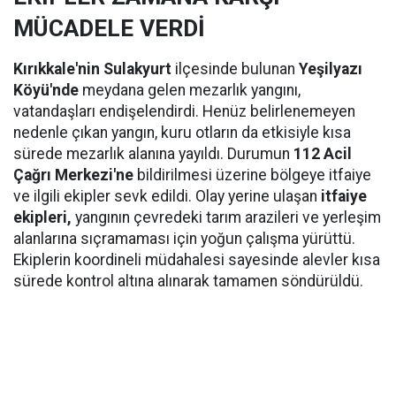
MÜCADELE VERDİ
Kırıkkale'nin Sulakyurt
ilçesinde bulunan
Yeşilyazı
Köyü'nde
meydana gelen mezarlık yangını,
vatandaşları endişelendirdi. Henüz belirlenemeyen
nedenle çıkan yangın, kuru otların da etkisiyle kısa
sürede mezarlık alanına yayıldı. Durumun
112 Acil
Çağrı Merkezi'ne
bildirilmesi üzerine bölgeye itfaiye
ve ilgili ekipler sevk edildi. Olay yerine ulaşan
itfaiye
ekipleri,
yangının çevredeki tarım arazileri ve yerleşim
alanlarına sıçramaması için yoğun çalışma yürüttü.
Ekiplerin koordineli müdahalesi sayesinde alevler kısa
sürede kontrol altına alınarak tamamen söndürüldü.