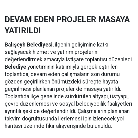
DEVAM EDEN PROJELER MASAYA
YATIRILDI
Balışeyh Belediyesi
, ilçenin gelişimine katkı
sağlayacak hizmet ve yatırım projelerini
değerlendirmek amacıyla istişare toplantısı düzenledi.
Belediye
yönetiminin katılımıyla gerçekleştirilen
toplantıda, devam eden çalışmaların son durumu
gözden geçirilirken önümüzdeki süreçte hayata
geçirilmesi planlanan projeler de masaya yatırıldı.
Toplantıda ilçe genelinde sürdürülen altyapı, üstyapı,
çevre düzenlemesi ve sosyal belediyecilik faaliyetleri
ayrıntılı şekilde değerlendirildi. Çalışmaların planlanan
takvim doğrultusunda ilerlemesi için izlenecek yol
haritası üzerinde fikir alışverişinde bulunuldu.