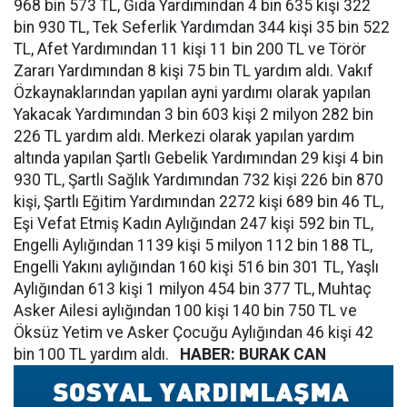
968 bin 573 TL, Gıda Yardımından 4 bin 635 kişi 322
bin 930 TL, Tek Seferlik Yardımdan 344 kişi 35 bin 522
TL, Afet Yardımından 11 kişi 11 bin 200 TL ve Törör
Zararı Yardımından 8 kişi 75 bin TL yardım aldı. Vakıf
Özkaynaklarından yapılan ayni yardımı olarak yapılan
Yakacak Yardımından 3 bin 603 kişi 2 milyon 282 bin
226 TL yardım aldı. Merkezi olarak yapılan yardım
altında yapılan Şartlı Gebelik Yardımından 29 kişi 4 bin
930 TL, Şartlı Sağlık Yardımından 732 kişi 226 bin 870
kişi, Şartlı Eğitim Yardımından 2272 kişi 689 bin 46 TL,
Eşi Vefat Etmiş Kadın Aylığından 247 kişi 592 bin TL,
Engelli Aylığından 1139 kişi 5 milyon 112 bin 188 TL,
Engelli Yakını aylığından 160 kişi 516 bin 301 TL, Yaşlı
Aylığından 613 kişi 1 milyon 454 bin 377 TL, Muhtaç
Asker Ailesi aylığından 100 kişi 140 bin 750 TL ve
Öksüz Yetim ve Asker Çocuğu Aylığından 46 kişi 42
bin 100 TL yardım aldı.
HABER: BURAK CAN