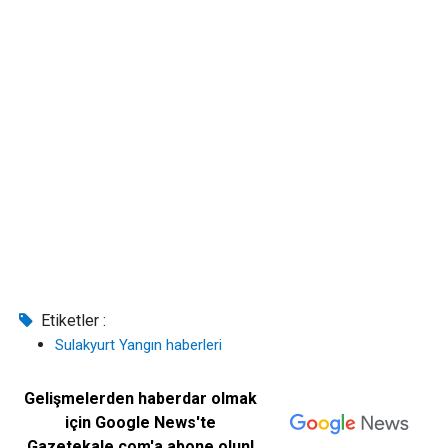
Etiketler :
Sulakyurt Yangın haberleri
Gelişmelerden haberdar olmak
için Google News'te
Gazetekale.com'a abone olun!