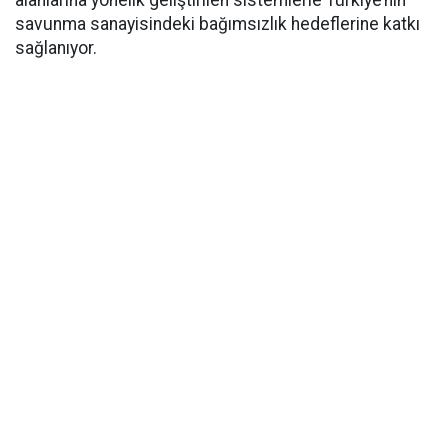
alanlarına yönelik geliştirilen sistemlerle Türkiye’nin
savunma sanayisindeki bağımsızlık hedeflerine katkı
sağlanıyor.