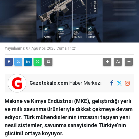
Yayınlanma:
07 Ağustos 2026 Cuma 11:21
Gazetekale.com
Haber Merkezi
Makine ve Kimya Endüstrisi (MKE), geliştirdiği yerli
ve milli savunma ürünleriyle dikkat çekmeye devam
ediyor. Türk mühendislerinin imzasını taşıyan yeni
nesil sistemler, savunma sanayisinde Türkiye’nin
gücünü ortaya koyuyor.