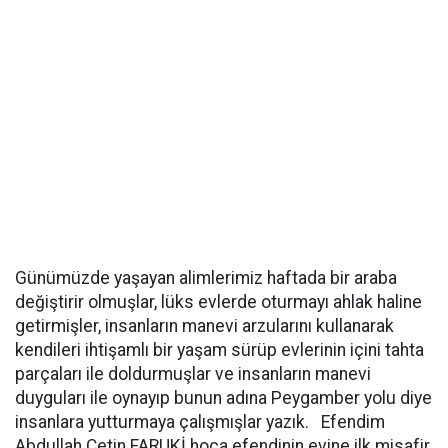
Günümüzde yaşayan alimlerimiz haftada bir araba
değiştirir olmuşlar, lüks evlerde oturmayı ahlak haline
getirmişler, insanların manevi arzularını kullanarak
kendileri ihtişamlı bir yaşam sürüp evlerinin içini tahta
parçaları ile doldurmuşlar ve insanların manevi
duyguları ile oynayıp bunun adına Peygamber yolu diye
insanlara yutturmaya çalışmışlar yazık. Efendim
Abdullah Çetin FARUKİ hoca efendinin evine ilk misafir