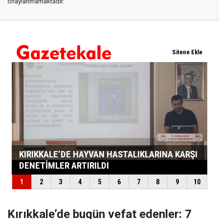
onaylanmamaktadır.
Kırıkkale’de bugün vefat edenler: 7