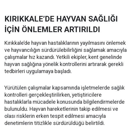
KIRIKKALE’DE HAYVAN SAĞLIĞI
İÇİN ÖNLEMLER ARTIRILDI
Kırıkkale’de hayvan hastalıklarının yayılmasını önlemek
ve hayvancılığın sürdürülebilirliğini sağlamak amacıyla
çalışmalar hız kazandı. Yetkili ekipler, kent genelinde
hayvan sağlığına yönelik kontrollerini artırarak gerekli
tedbirleri uygulamaya başladı.
Yürütülen çalışmalar kapsamında işletmelerde sağlık
kontrolleri gerçekleştirilirken, yetiştiricilere
hastalıklarla mücadele konusunda bilgilendirmelerde
bulunuldu. Hayvan hareketlerinin takip edilmesi ve
olası risklerin erken tespit edilmesi amacıyla
denetimlerin titizlikle sürdürüldüğü belirtildi.