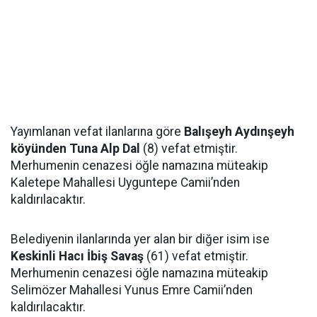
Yayımlanan vefat ilanlarına göre
Balışeyh Aydınşeyh
köyünden Tuna Alp Dal
(8) vefat etmiştir.
Merhumenin cenazesi öğle namazına müteakip
Kaletepe Mahallesi Uyguntepe Camii’nden
kaldırılacaktır.
Belediyenin ilanlarında yer alan bir diğer isim ise
Keskinli Hacı İbiş Savaş
(61) vefat etmiştir.
Merhumenin cenazesi öğle namazına müteakip
Selimözer Mahallesi Yunus Emre Camii’nden
kaldırılacaktır.