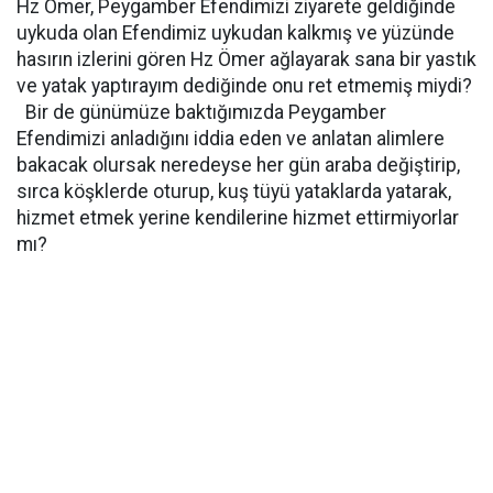
Hz Ömer, Peygamber Efendimizi ziyarete geldiğinde
uykuda olan Efendimiz uykudan kalkmış ve yüzünde
hasırın izlerini gören Hz Ömer ağlayarak sana bir yastık
ve yatak yaptırayım dediğinde onu ret etmemiş miydi?
Bir de günümüze baktığımızda Peygamber
Efendimizi anladığını iddia eden ve anlatan alimlere
bakacak olursak neredeyse her gün araba değiştirip,
sırca köşklerde oturup, kuş tüyü yataklarda yatarak,
hizmet etmek yerine kendilerine hizmet ettirmiyorlar
mı?