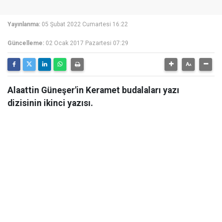
Yayınlanma:
05 Şubat 2022 Cumartesi 16:22
Güncelleme:
02 Ocak 2017 Pazartesi 07:29
Alaattin Güneşer'in Keramet budalaları yazı
dizisinin ikinci yazısı.