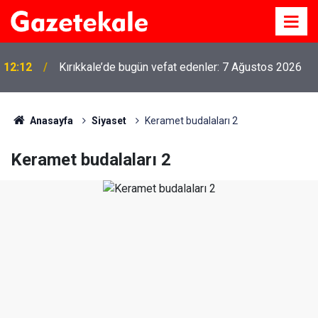
12:12
Kırıkkale’de bugün vefat edenler: 7 Ağustos 2026
MKE’nin Yerli Savunma Teknolojileri Dünya
11:21
Sahnesinde
Anasayfa
Siyaset
Keramet budalaları 2
Keramet budalaları 2