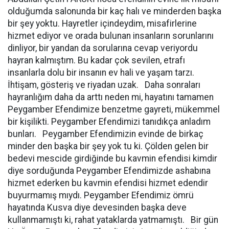
olduğumda salonunda bir kaç halı ve minderden başka
bir şey yoktu. Hayretler içindeydim, misafirlerine
hizmet ediyor ve orada bulunan insanların sorunlarını
dinliyor, bir yandan da sorularına cevap veriyordu
hayran kalmıştım. Bu kadar çok sevilen, etrafı
insanlarla dolu bir insanın ev hali ve yaşam tarzı.
İhtişam, gösteriş ve riyadan uzak. Daha sonraları
hayranlığım daha da arttı neden mi, hayatını tamamen
Peygamber Efendimize benzetme gayreti, mükemmel
bir kişilikti. Peygamber Efendimizi tanıdıkça anladım
bunları. Peygamber Efendimizin evinde de birkaç
minder den başka bir şey yok tu ki. Çölden gelen bir
bedevi mescide girdiğinde bu kavmin efendisi kimdir
diye sorduğunda Peygamber Efendimizde ashabına
hizmet ederken bu kavmin efendisi hizmet edendir
buyurmamış mıydı. Peygamber Efendimiz ömrü
hayatında Kusva diye devesinden başka deve
kullanmamıştı ki, rahat yataklarda yatmamıştı. Bir gün