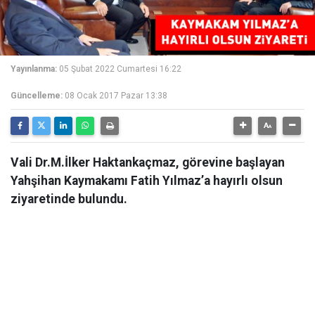
Yayınlanma:
05 Şubat 2022 Cumartesi 16:22
Güncelleme:
08 Ocak 2017 Pazar 13:38
Vali Dr.M.İlker Haktankaçmaz, görevine başlayan
Yahşihan Kaymakamı Fatih Yılmaz’a hayırlı olsun
ziyaretinde bulundu.