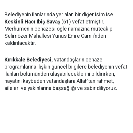
Belediyenin ilanlarında yer alan bir diğer isim ise
Keskinli Hacı İbiş Savaş
(61) vefat etmiştir.
Merhumenin cenazesi öğle namazına müteakip
Selimözer Mahallesi Yunus Emre Camii’nden
kaldırılacaktır.
Kırıkkale Belediyesi,
vatandaşların cenaze
programlarına ilişkin güncel bilgilere belediyenin vefat
ilanları bölümünden ulaşabileceklerini bildirirken,
hayatını kaybeden vatandaşlara Allah’tan rahmet,
aileleri ve yakınlarına başsağlığı ve sabır diliyoruz.