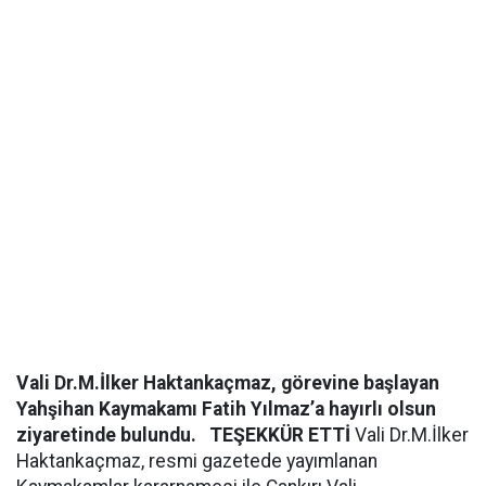
Vali Dr.M.İlker Haktankaçmaz, görevine başlayan
Yahşihan Kaymakamı Fatih Yılmaz’a hayırlı olsun
ziyaretinde bulundu.
TEŞEKKÜR ETTİ
Vali Dr.M.İlker
Haktankaçmaz, resmi gazetede yayımlanan