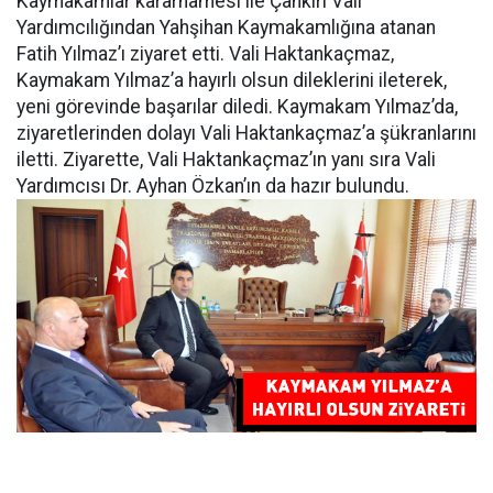
Kaymakamlar kararnamesi ile Çankırı Vali
Yardımcılığından Yahşihan Kaymakamlığına atanan
Fatih Yılmaz’ı ziyaret etti. Vali Haktankaçmaz,
Kaymakam Yılmaz’a hayırlı olsun dileklerini ileterek,
yeni görevinde başarılar diledi. Kaymakam Yılmaz’da,
ziyaretlerinden dolayı Vali Haktankaçmaz’a şükranlarını
iletti. Ziyarette, Vali Haktankaçmaz’ın yanı sıra Vali
Yardımcısı Dr. Ayhan Özkan’ın da hazır bulundu.