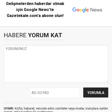
Gelişmelerden haberdar olmak
için Google News'te
Gazetekale.com'a abone olun!
HABERE
YORUM KAT
UYARI:
Küfür, hakaret, rencide edici cümleler veya imalar, inançlara saldırı
içeren, imla kuralları ile yazılmamış,