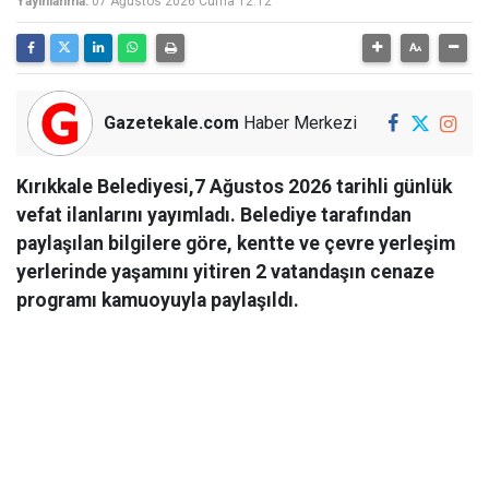
Yayınlanma:
07 Ağustos 2026 Cuma 12:12
Gazetekale.com
Haber Merkezi
Kırıkkale Belediyesi,7 Ağustos 2026 tarihli günlük
vefat ilanlarını yayımladı. Belediye tarafından
paylaşılan bilgilere göre, kentte ve çevre yerleşim
yerlerinde yaşamını yitiren 2 vatandaşın cenaze
programı kamuoyuyla paylaşıldı.