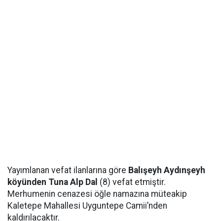
Yayımlanan vefat ilanlarına göre
Balışeyh Aydınşeyh
köyünden Tuna Alp Dal
(8) vefat etmiştir.
Merhumenin cenazesi öğle namazına müteakip
Kaletepe Mahallesi Uyguntepe Camii’nden
kaldırılacaktır.