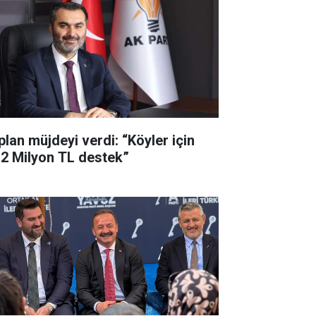
plan müjdeyi verdi: “Köyler için
,2 Milyon TL destek”