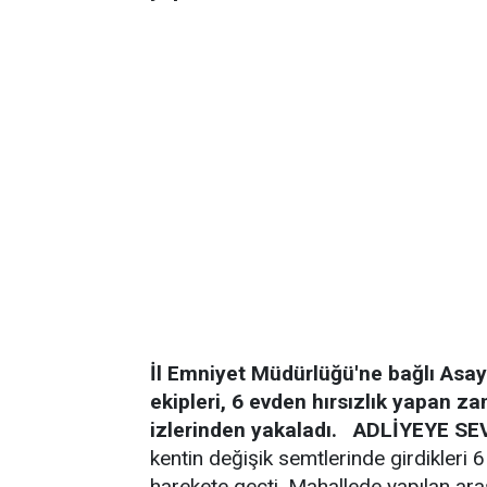
İl Emniyet Müdürlüğü'ne bağlı Asay
ekipleri, 6 evden hırsızlık yapan zan
izlerinden yakaladı.
ADLİYEYE SE
kentin değişik semtlerinde girdikleri 6
harekete geçti. Mahallede yapılan ara