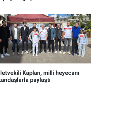
letvekili Kaplan, milli heyecanı
tandaşlarla paylaştı