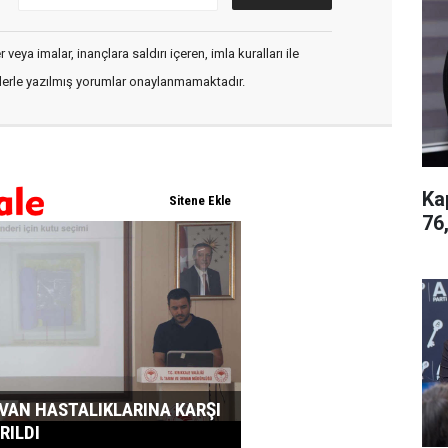
veya imalar, inançlara saldırı içeren, imla kuralları ile
flerle yazılmış yorumlar onaylanmamaktadır.
Ka
76