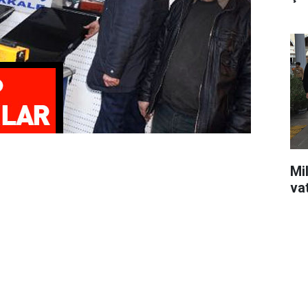
Mil
va