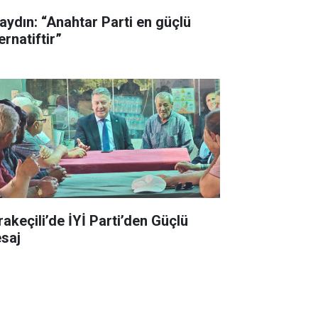
aydın: “Anahtar Parti en güçlü
ernatiftir”
rakeçili’de İYİ Parti’den Güçlü
saj