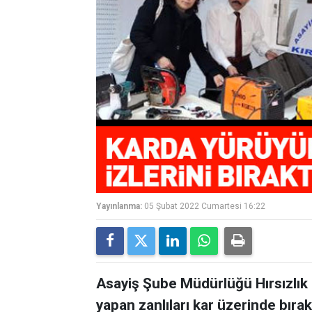
Yayınlanma:
05 Şubat 2022 Cumartesi 16:22
Asayiş Şube Müdürlüğü Hırsızlık B
yapan zanlıları kar üzerinde bırak