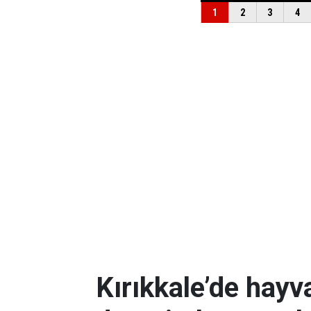
Kırıkkale’de hayv