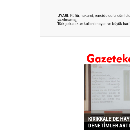
UYARI:
Küfür, hakaret, rencide edici cümleler 
yazılmamış,
Türkçe karakter kullanılmayan ve büyük har