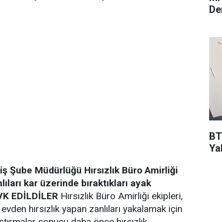
De
BT
Ya
iş Şube Müdürlüğü Hırsızlık Büro Amirliği
lıları kar üzerinde bıraktıkları ayak
VK EDİLDİLER
Hırsızlık Büro Amirliği ekipleri,
 evden hırsızlık yapan zanlıları yakalamak için
ştırmalar sonucu daha önce hırsızlık