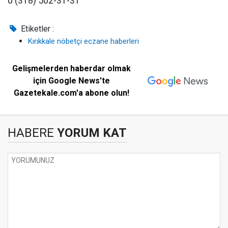
0 (318) 502-31-31
Etiketler :
Kırıkkale nöbetçi eczane haberleri
Gelişmelerden haberdar olmak
için Google News'te
Gazetekale.com'a abone olun!
HABERE
YORUM KAT