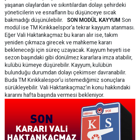
yaşanan olaylardan ve sıkıntılardan dolayı şehirdeki
yöneticilerin ve esnafların bu düşünceye sıcak
bakmadığı düşünülebilir.
SON MODÜL KAYYUM
Son
modül ise TM Kırıkkaelspor’a tekrar kayyum atanması.
Eğer Vali Haktankaçmaz bu kararı alır ise, takım
yeniden çıkmaza girecek ve mahkeme kararı
bekleneceği için süreç uzayacak. Kayyum heyeti ise
sezon başındaki gibi dönülmez kararlara imza atabilir,
kulübü kümeye düşürebilir. Kayyum, kulübün
bulunduğu durumdan dolayı çekimser davranabilir.
Buda TM Kırıkkalespor’u istemediğimiz sonuçlara
sürükleyebilir. Vali Haktankaçmaz’ın konu hakkındaki
kararını hafta başında vermesi bekleniyor.