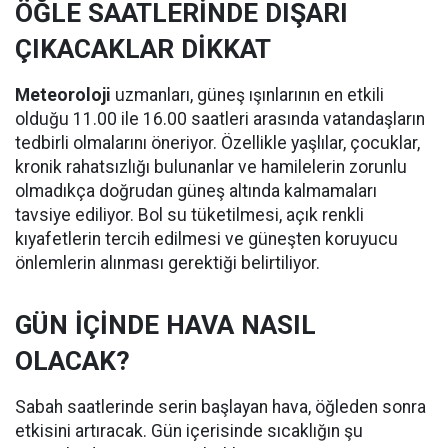
ÖĞLE SAATLERİNDE DIŞARI
ÇIKACAKLAR DİKKAT
Meteoroloji
uzmanları, güneş ışınlarının en etkili
olduğu 11.00 ile 16.00 saatleri arasında vatandaşların
tedbirli olmalarını öneriyor. Özellikle yaşlılar, çocuklar,
kronik rahatsızlığı bulunanlar ve hamilelerin zorunlu
olmadıkça doğrudan güneş altında kalmamaları
tavsiye ediliyor. Bol su tüketilmesi, açık renkli
kıyafetlerin tercih edilmesi ve güneşten koruyucu
önlemlerin alınması gerektiği belirtiliyor.
GÜN İÇİNDE HAVA NASIL
OLACAK?
Sabah saatlerinde serin başlayan hava, öğleden sonra
etkisini artıracak. Gün içerisinde sıcaklığın şu