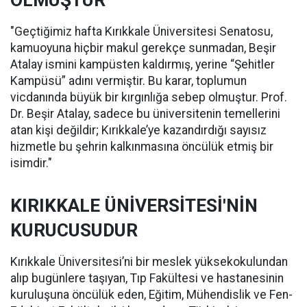
OLMUŞTUR
"Geçtiğimiz hafta Kırıkkale Üniversitesi Senatosu,
kamuoyuna hiçbir makul gerekçe sunmadan, Beşir
Atalay ismini kampüsten kaldırmış, yerine “Şehitler
Kampüsü” adını vermiştir. Bu karar, toplumun
vicdanında büyük bir kırgınlığa sebep olmuştur. Prof.
Dr. Beşir Atalay, sadece bu üniversitenin temellerini
atan kişi değildir; Kırıkkale’ye kazandırdığı sayısız
hizmetle bu şehrin kalkınmasına öncülük etmiş bir
isimdir."
KIRIKKALE ÜNİVERSİTESİ'NİN
KURUCUSUDUR
Kırıkkale Üniversitesi’ni bir meslek yüksekokulundan
alıp bugünlere taşıyan, Tıp Fakültesi ve hastanesinin
kuruluşuna öncülük eden, Eğitim, Mühendislik ve Fen-