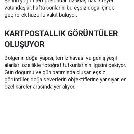
Şehrin yoğun temposundan uzaklaşmak isteyen
vatandaşlar, hafta sonlarını bu eşsiz doğa içinde
geçirerek huzurlu vakit buluyor.
KARTPOSTALLIK GÖRÜNTÜLER
OLUŞUYOR
Bölgenin doğal yapısı, temiz havası ve geniş yeşil
alanları özellikle fotoğraf tutkunlarının ilgisini çekiyor.
Gün doğumu ve gün batımında oluşan eşsiz
görüntüler, doğa severlerin objektiflerine yansıyan en
özel kareler arasında yer alıyor.