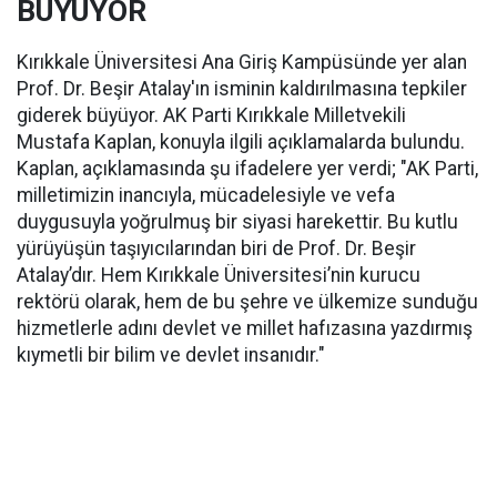
BÜYÜYOR
Kırıkkale Üniversitesi Ana Giriş Kampüsünde yer alan
Prof. Dr. Beşir Atalay'ın isminin kaldırılmasına tepkiler
giderek büyüyor. AK Parti Kırıkkale Milletvekili
Mustafa Kaplan, konuyla ilgili açıklamalarda bulundu.
Kaplan, açıklamasında şu ifadelere yer verdi; "AK Parti,
milletimizin inancıyla, mücadelesiyle ve vefa
duygusuyla yoğrulmuş bir siyasi harekettir. Bu kutlu
yürüyüşün taşıyıcılarından biri de Prof. Dr. Beşir
Atalay’dır. Hem Kırıkkale Üniversitesi’nin kurucu
rektörü olarak, hem de bu şehre ve ülkemize sunduğu
hizmetlerle adını devlet ve millet hafızasına yazdırmış
kıymetli bir bilim ve devlet insanıdır."