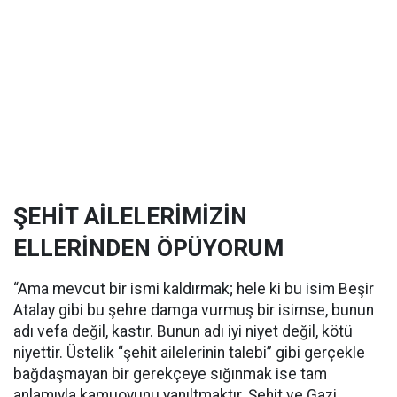
ŞEHİT AİLELERİMİZİN
ELLERİNDEN ÖPÜYORUM
“Ama mevcut bir ismi kaldırmak; hele ki bu isim Beşir
Atalay gibi bu şehre damga vurmuş bir isimse, bunun
adı vefa değil, kastır. Bunun adı iyi niyet değil, kötü
niyettir. Üstelik “şehit ailelerinin talebi” gibi gerçekle
bağdaşmayan bir gerekçeye sığınmak ise tam
anlamıyla kamuoyunu yanıltmaktır. Şehit ve Gazi