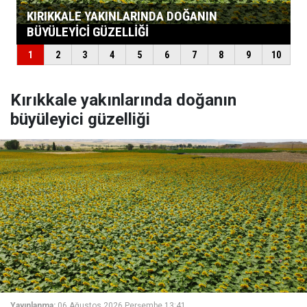
Kırıkkale yakınlarında doğanın
büyüleyici güzelliği
Yayınlanma:
06 Ağustos 2026 Perşembe 13:41