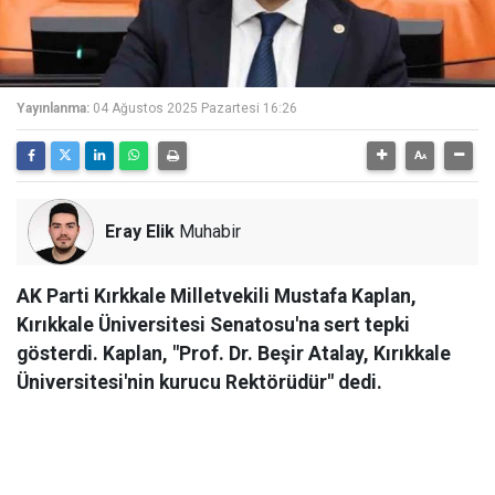
Yayınlanma:
04 Ağustos 2025 Pazartesi 16:26
Eray Elik
Muhabir
AK Parti Kırkkale Milletvekili Mustafa Kaplan,
Kırıkkale Üniversitesi Senatosu'na sert tepki
gösterdi. Kaplan, "Prof. Dr. Beşir Atalay, Kırıkkale
Üniversitesi'nin kurucu Rektörüdür" dedi.