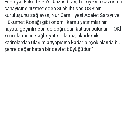
Edebiyat Fakülteleri’ni kazandıran, Türkiye’nin savunma
sanayisine hizmet eden Silah İhtisas OSB’nin
kuruluşunu sağlayan, Nur Camii, yeni Adalet Sarayı ve
Hükümet Konağı gibi önemli kamu yatırımlarının
hayata geçirilmesinde doğrudan katkısı bulunan, TOKİ
konutlarından sağlık yatırımlarına, akademik
kadrolardan ulaşım altyapısına kadar birçok alanda bu
şehre değer katan bir devlet büyüğüdür.”