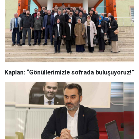
Kaplan: “Gönüllerimizle sofrada buluşuyoruz!”