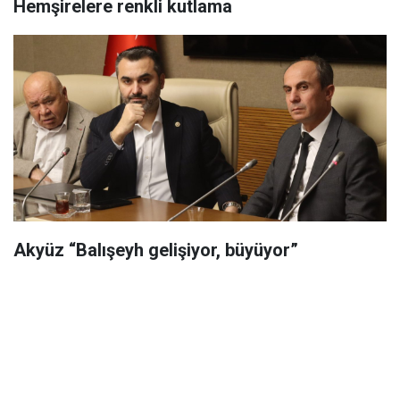
Hemşirelere renkli kutlama
Akyüz “Balışeyh gelişiyor, büyüyor”