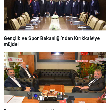
Gençlik ve Spor Bakanlığı’ndan Kırıkkale’ye
müjde!