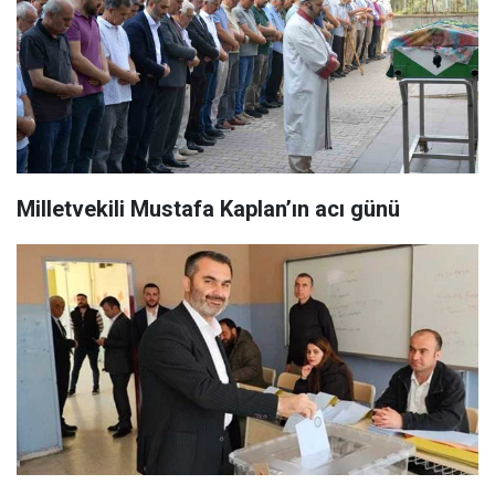
Milletvekili Mustafa Kaplan’ın acı günü