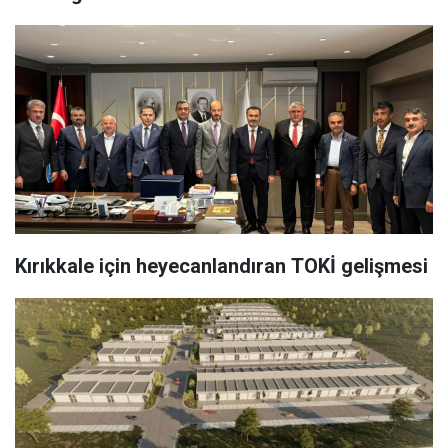
Kırıkkale için heyecanlandıran TOKİ gelişmesi