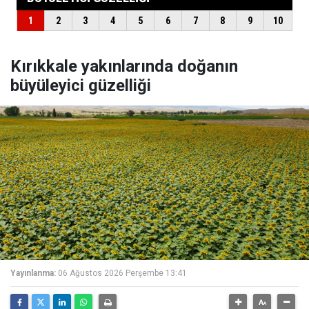
Kırıkkale yakınlarında doğanın
büyüleyici güzelliği
Yayınlanma:
06 Ağustos 2026 Perşembe 13:41