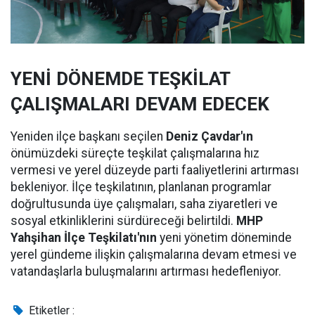
YENİ DÖNEMDE TEŞKİLAT
ÇALIŞMALARI DEVAM EDECEK
Yeniden ilçe başkanı seçilen
Deniz Çavdar'ın
önümüzdeki süreçte teşkilat çalışmalarına hız
vermesi ve yerel düzeyde parti faaliyetlerini artırması
bekleniyor. İlçe teşkilatının, planlanan programlar
doğrultusunda üye çalışmaları, saha ziyaretleri ve
sosyal etkinliklerini sürdüreceği belirtildi.
MHP
Yahşihan İlçe Teşkilatı'nın
yeni yönetim döneminde
yerel gündeme ilişkin çalışmalarına devam etmesi ve
vatandaşlarla buluşmalarını artırması hedefleniyor.
Etiketler :