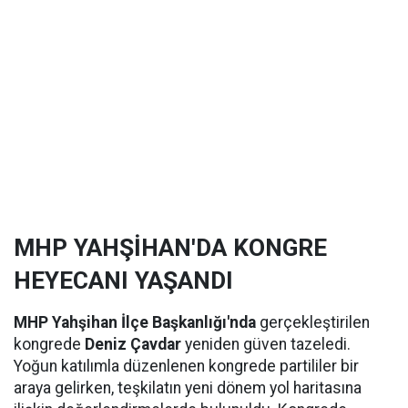
MHP YAHŞİHAN'DA KONGRE
HEYECANI YAŞANDI
MHP Yahşihan İlçe Başkanlığı'nda
gerçekleştirilen
kongrede
Deniz Çavdar
yeniden güven tazeledi.
Yoğun katılımla düzenlenen kongrede partililer bir
araya gelirken, teşkilatın yeni dönem yol haritasına