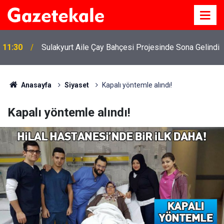
11:30
Sulakyurt Aile Çay Bahçesi Projesinde Sona Gelindi
Anasayfa
Siyaset
Kapalı yöntemle alındı!
Kapalı yöntemle alındı!