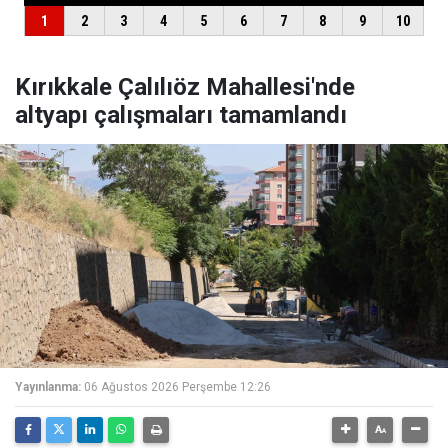
Kırıkkale Çalılıöz Mahallesi'nde
altyapı çalışmaları tamamlandı
Yayınlanma:
06 Ağustos 2026 Perşembe 12:26