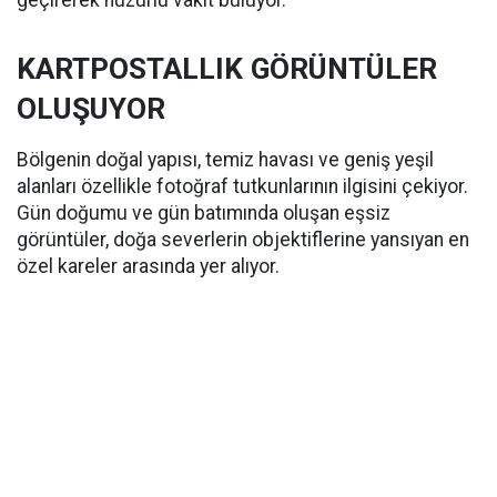
geçirerek huzurlu vakit buluyor.
KARTPOSTALLIK GÖRÜNTÜLER
OLUŞUYOR
Bölgenin doğal yapısı, temiz havası ve geniş yeşil
alanları özellikle fotoğraf tutkunlarının ilgisini çekiyor.
Gün doğumu ve gün batımında oluşan eşsiz
görüntüler, doğa severlerin objektiflerine yansıyan en
özel kareler arasında yer alıyor.