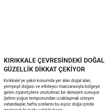
KIRIKKALE ÇEVRESİNDEKİ DOĞAL
GÜZELLİK DİKKAT ÇEKİYOR
Kırıkkale'ye yakın konumda yer alan doğal alan,
yemyeşil doğası ve etkileyici manzarasıyla bölgeye
gelen ziyaretçilere unutulmaz bir deneyim sunuyor.
Şehrin yoğun temposundan uzaklaşmak isteyen
vatandaşlar, hafta sonlarını bu eşsiz doğa içinde