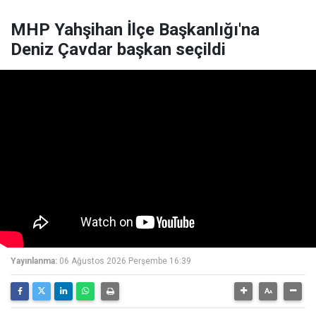
MHP Yahşihan İlçe Başkanlığı'na
Deniz Çavdar başkan seçildi
Yayınlanma:
06 Ağustos 2026 Perşembe 16:39