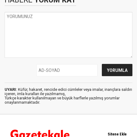
HABERE
YORUM KAT
UYARI:
Küfür, hakaret, rencide edici cümleler veya imalar, inançlara saldırı
içeren, imla kuralları ile yazılmamış,
Türkçe karakter kullanılmayan ve büyük harflerle yazılmış yorumlar
onaylanmamaktadır.