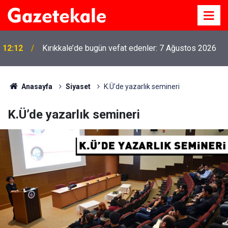
12:12
Kırıkkale’de bugün vefat edenler: 7 Ağustos 2026
Anasayfa
Siyaset
K.Ü’de yazarlık semineri
K.Ü’de yazarlık semineri