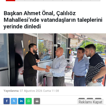
Başkan Ahmet Önal, Çalılıöz
Mahallesi’nde vatandaşların taleplerini
yerinde dinledi
Yayınlanma:
07 Ağustos 2026 Cuma 11:08
Reklamı Kapat