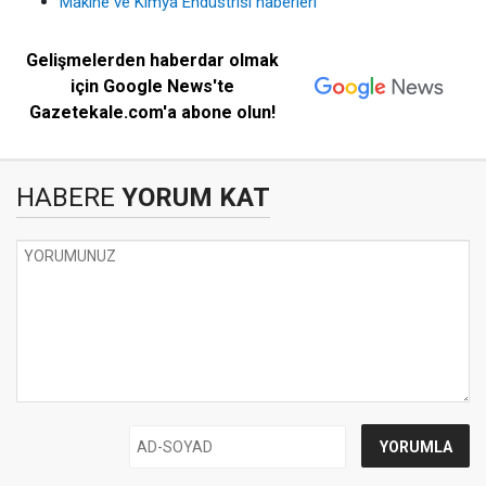
Makine ve Kimya Endüstrisi haberleri
Gelişmelerden haberdar olmak
için Google News'te
Gazetekale.com'a abone olun!
HABERE
YORUM KAT