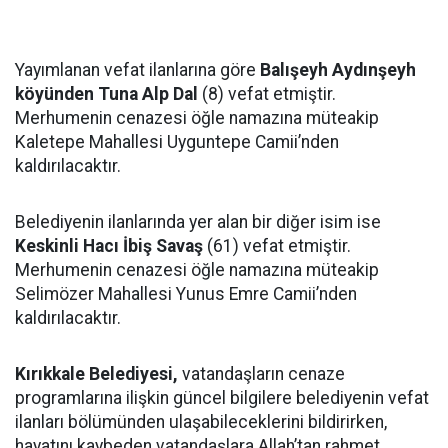
Yayımlanan vefat ilanlarına göre
Balışeyh Aydınşeyh
köyünden Tuna Alp Dal
(8) vefat etmiştir.
Merhumenin cenazesi öğle namazına müteakip
Kaletepe Mahallesi Uyguntepe Camii’nden
kaldırılacaktır.
Belediyenin ilanlarında yer alan bir diğer isim ise
Keskinli Hacı İbiş Savaş
(61) vefat etmiştir.
Merhumenin cenazesi öğle namazına müteakip
Selimözer Mahallesi Yunus Emre Camii’nden
kaldırılacaktır.
Kırıkkale Belediyesi,
vatandaşların cenaze
programlarına ilişkin güncel bilgilere belediyenin vefat
ilanları bölümünden ulaşabileceklerini bildirirken,
hayatını kaybeden vatandaşlara Allah’tan rahmet,