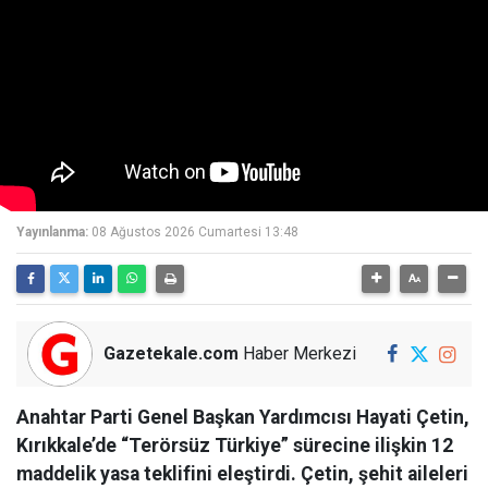
Yayınlanma:
08 Ağustos 2026 Cumartesi 13:48
Gazetekale.com
Haber Merkezi
Anahtar Parti Genel Başkan Yardımcısı Hayati Çetin,
Kırıkkale’de “Terörsüz Türkiye” sürecine ilişkin 12
maddelik yasa teklifini eleştirdi. Çetin, şehit aileleri