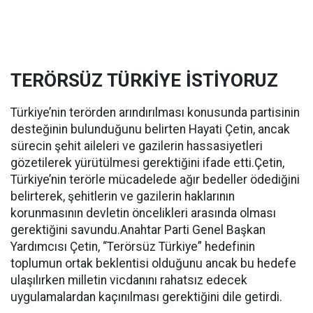
TERÖRSÜZ TÜRKİYE İSTİYORUZ
Türkiye’nin terörden arındırılması konusunda partisinin
desteğinin bulunduğunu belirten Hayati Çetin, ancak
sürecin şehit aileleri ve gazilerin hassasiyetleri
gözetilerek yürütülmesi gerektiğini ifade etti.Çetin,
Türkiye’nin terörle mücadelede ağır bedeller ödediğini
belirterek, şehitlerin ve gazilerin haklarının
korunmasının devletin öncelikleri arasında olması
gerektiğini savundu.Anahtar Parti Genel Başkan
Yardımcısı Çetin, “Terörsüz Türkiye” hedefinin
toplumun ortak beklentisi olduğunu ancak bu hedefe
ulaşılırken milletin vicdanını rahatsız edecek
uygulamalardan kaçınılması gerektiğini dile getirdi.