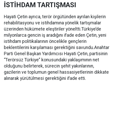
İSTİHDAM TARTIŞMASI
Hayati Çetin ayrıca, terör örgütünden ayrılan kişilerin
rehabilitasyonu ve istihdamına yönelik tartışmalar
üzerinden hükümete eleştiriler yöneltti.Türkiye’de
milyonlarca gencin iş aradığını ifade eden Çetin, yeni
istihdam politikalarının öncelikle gençlerin
beklentilerini karşılaması gerektiğini savundu.Anahtar
Parti Genel Başkan Yardımcısı Hayati Çetin, partisinin
“Terörsüz Türkiye” konusundaki yaklaşımının net
olduğunu belirterek, sürecin şehit yakınlarının,
gazilerin ve toplumun genel hassasiyetlerinin dikkate
alınarak yürütülmesi gerektiğini ifade etti.