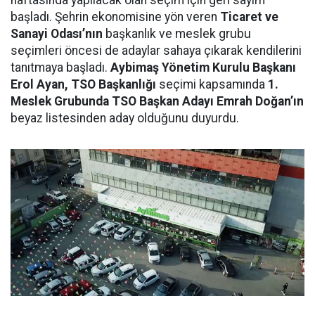
haftasında yapılacak olan seçim için geri sayım
başladı. Şehrin ekonomisine yön veren
Ticaret ve
Sanayi Odası’nın
başkanlık ve meslek grubu
seçimleri öncesi de adaylar sahaya çıkarak kendilerini
tanıtmaya başladı.
Aybimaş Yönetim Kurulu Başkanı
Erol Ayan, TSO Başkanlığı
seçimi kapsamında
1.
Meslek Grubunda TSO Başkan Adayı Emrah Doğan’ın
beyaz listesinden aday olduğunu duyurdu.