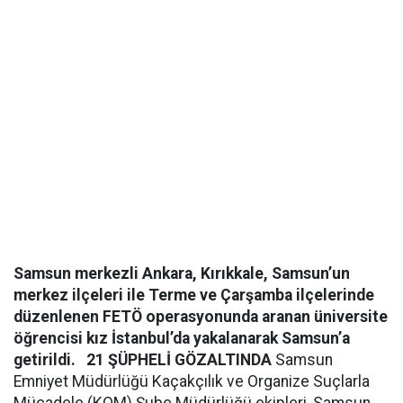
Samsun merkezli Ankara, Kırıkkale, Samsun’un
merkez ilçeleri ile Terme ve Çarşamba ilçelerinde
düzenlenen FETÖ operasyonunda aranan üniversite
öğrencisi kız İstanbul’da yakalanarak Samsun’a
getirildi.
21 ŞÜPHELİ GÖZALTINDA
Samsun
Emniyet Müdürlüğü Kaçakçılık ve Organize Suçlarla