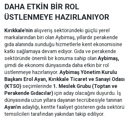
DAHA ETKİN BİR ROL
ÜSTLENMEYE HAZIRLANIYOR
Kırıkkale'nin
alışveriş sektöründeki güçlü yerel
markalarından biri olan Aybimaş, yıllardır perakende
gıda alanında sunduğu hizmetlerle kent ekonomisine
katkı sağlamaya devam ediyor. Gıda ve perakende
sektöründe önemli bir konuma sahip olan
Aybimaş,
şimdi de ekonomi dünyasında daha etkin bir rol
üstlenmeye hazırlanıyor.
Aybimaş Yönetim Kurulu
Başkanı Erol Ayan,
Kırıkkale Ticaret ve Sanayi Odası
(KTSO)
seçimlerinde
1. Meslek Grubu (Toptan ve
Perakende Gıdacılar)
için aday olacağını duyurdu. İş
dünyasında uzun yıllara dayanan tecrübesiyle tanınan
Ayan'ın
adaylığı, kentte faaliyet gösteren gıda sektörü
temsilcileri tarafından yakından takip ediliyor.