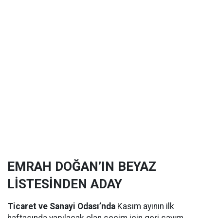
EMRAH DOĞAN’IN BEYAZ
LİSTESİNDEN ADAY
Ticaret ve Sanayi Odası’nda
Kasım ayının ilk