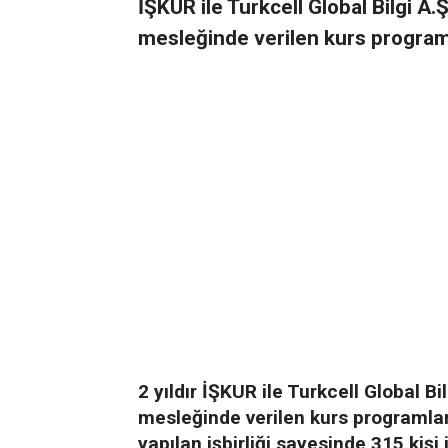
İŞKUR ile Turkcell Global Bilgi A.Ş
mesleğinde verilen kurs program
2 yıldır İŞKUR ile Turkcell Global Bi
mesleğinde verilen kurs programlar
yapılan işbirliği sayesinde 315 kişi 