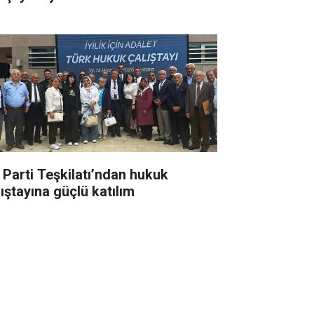
İ Parti Teşkilatı’ndan hukuk
lıştayına güçlü katılım