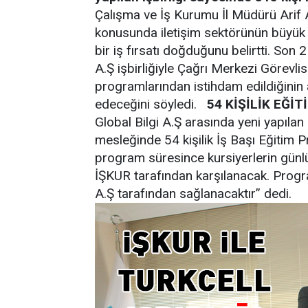
Çalışma ve İş Kurumu İl Müdürü Arif 
konusunda iletişim sektörünün büyük p
bir iş fırsatı doğduğunu belirtti. Son 2
A.Ş işbirliğiyle Çağrı Merkezi Görevli
programlarından istihdam edildiğinin a
edeceğini söyledi.
54 KİŞİLİK EĞİ
Global Bilgi A.Ş arasında yeni yapılan
mesleğinde 54 kişilik İş Başı Eğitim
program süresince kursiyerlerin günlü
İŞKUR tarafından karşılanacak. Progr
A.Ş tarafından sağlanacaktır” dedi.