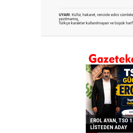
UYARI:
Küfür, hakaret, rencide edici cümleler 
yazılmamış,
Türkçe karakter kullanılmayan ve büyük har