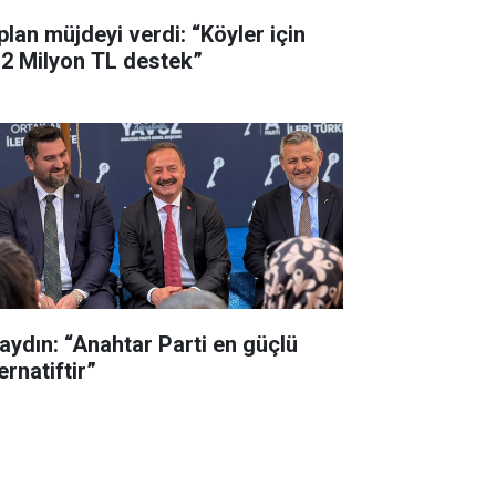
plan müjdeyi verdi: “Köyler için
,2 Milyon TL destek”
aydın: “Anahtar Parti en güçlü
ernatiftir”