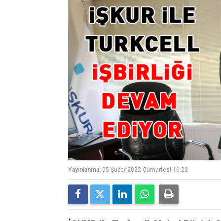
Yayınlanma:
05 Şubat 2022 Cumartesi 16:22