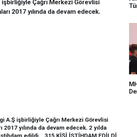
 işbirliğiyle Çağrı Merkezi Görevlisi
Tü
ları 2017 yılında da devam edecek.
MH
De
lgi A.Ş işbirliğiyle Çağrı Merkezi Görevlisi
ı 2017 yılında da devam edecek. 2 yılda
istihdam edildi.
315 KİŞİ İSTİHDAM EDİLDİ