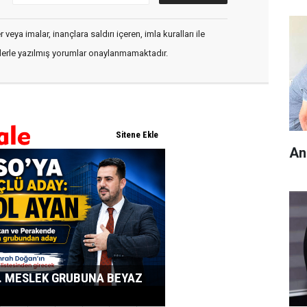
veya imalar, inançlara saldırı içeren, imla kuralları ile
flerle yazılmış yorumlar onaylanmamaktadır.
An