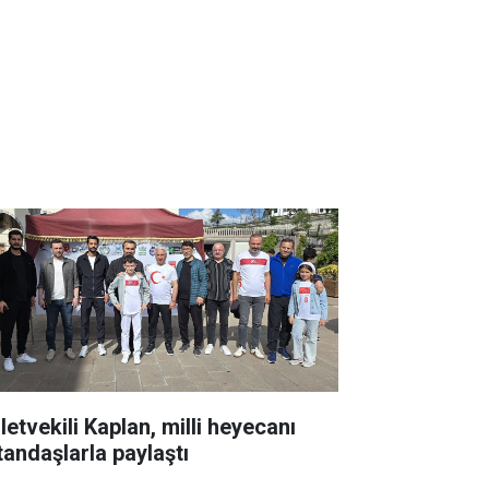
letvekili Kaplan, milli heyecanı
tandaşlarla paylaştı