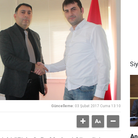
Si
Güncelleme:
03 Şubat 2017 Cuma 13:10
An