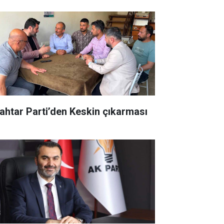
ahtar Parti’den Keskin çıkarması