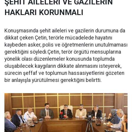
ŞEHİT AİLELERİ VE GAZİLERİN
HAKLARI KORUNMALI
Konuşmasında şehit aileleri ve gazilerin durumuna da
dikkat çeken Çetin, terörle mücadelede hayatını
kaybeden asker, polis ve öğretmenlerin unutulmaması
gerektiğini söyledi.Çetin, terör örgütü mensuplarına
yönelik olası düzenlemeler konusunda toplumda
oluşabilecek kaygıların dikkate alınmasını isteyerek,
sürecin şeffaf ve toplumun hassasiyetlerini gözeten
bir anlayışla yürütülmesi gerektiğini belirtti.