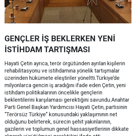
GENÇLER İŞ BEKLERKEN YENİ
İSTİHDAM TARTIŞMASI
Hayati Çetin ayrıca, terör örgütünden ayrılan kişilerin
rehabilitasyonu ve istihdamına yönelik tartışmalar
üzerinden hükümete eleştiriler yöneltti.Türkiye’de
milyonlarca gencin iş aradığını ifade eden Çetin, yeni
istihdam politikalarının öncelikle gençlerin
beklentilerini karşılaması gerektiğini savundu.Anahtar
Parti Genel Başkan Yardımcısı Hayati Çetin, partisinin
“Terörsüz Türkiye” konusundaki yaklaşımının net
olduğunu belirterek, sürecin şehit yakınlarının,
gazilerin ve toplumun genel hassasiyetlerinin dikkate