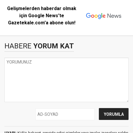
Gelişmelerden haberdar olmak
için Google News'te
Gazetekale.com'a abone olun!
HABERE
YORUM KAT
UYARI:
Küfür, hakaret, rencide edici cümleler veya imalar, inançlara saldırı