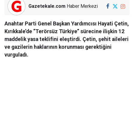
Gazetekale.com
Haber Merkezi
Anahtar Parti Genel Başkan Yardımcısı Hayati Çetin,
Kırıkkale’de “Terörsüz Türkiye” sürecine ilişkin 12
maddelik yasa teklifini eleştirdi. Çetin, şehit aileleri
ve gazilerin haklarının korunması gerektiğini
vurguladı.