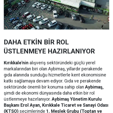
DAHA ETKİN BİR ROL
ÜSTLENMEYE HAZIRLANIYOR
Kırıkkale'nin
alışveriş sektöründeki güçlü yerel
markalarından biri olan Aybimaş, yıllardır perakende
gıda alanında sunduğu hizmetlerle kent ekonomisine
katkı sağlamaya devam ediyor. Gıda ve perakende
sektöründe önemli bir konuma sahip olan
Aybimaş,
şimdi de ekonomi dünyasında daha etkin bir rol
üstlenmeye hazırlanıyor.
Aybimaş Yönetim Kurulu
Başkanı Erol Ayan,
Kırıkkale Ticaret ve Sanayi Odası
(KTSO)
seçimlerinde
1. Meslek Grubu (Toptan ve