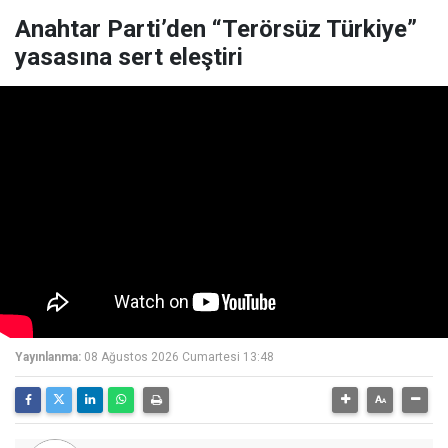
Anahtar Parti’den “Terörsüz Türkiye”
yasasına sert eleştiri
Yayınlanma:
08 Ağustos 2026 Cumartesi 13:48