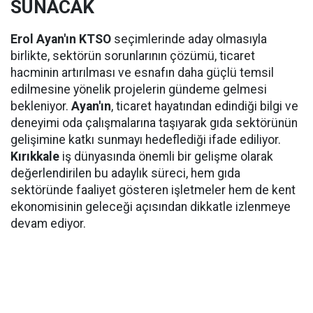
SUNACAK
Erol Ayan'ın KTSO
seçimlerinde aday olmasıyla
birlikte, sektörün sorunlarının çözümü, ticaret
hacminin artırılması ve esnafın daha güçlü temsil
edilmesine yönelik projelerin gündeme gelmesi
bekleniyor.
Ayan'ın
, ticaret hayatından edindiği bilgi ve
deneyimi oda çalışmalarına taşıyarak gıda sektörünün
gelişimine katkı sunmayı hedeflediği ifade ediliyor.
Kırıkkale
iş dünyasında önemli bir gelişme olarak
değerlendirilen bu adaylık süreci, hem gıda
sektöründe faaliyet gösteren işletmeler hem de kent
ekonomisinin geleceği açısından dikkatle izlenmeye
devam ediyor.