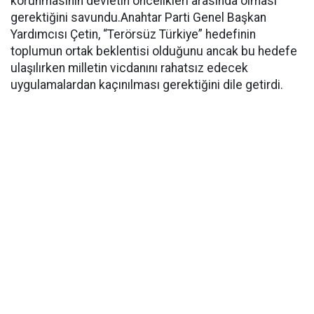
korunmasının devletin öncelikleri arasında olması
gerektiğini savundu.Anahtar Parti Genel Başkan
Yardımcısı Çetin, “Terörsüz Türkiye” hedefinin
toplumun ortak beklentisi olduğunu ancak bu hedefe
ulaşılırken milletin vicdanını rahatsız edecek
uygulamalardan kaçınılması gerektiğini dile getirdi.