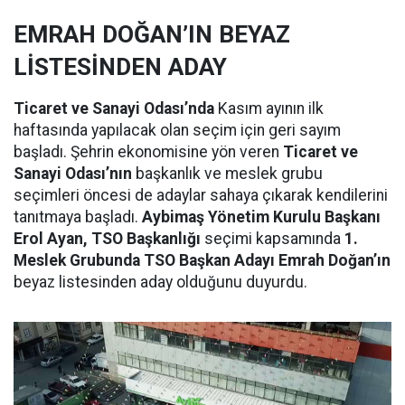
EMRAH DOĞAN’IN BEYAZ
LİSTESİNDEN ADAY
Ticaret ve Sanayi Odası’nda
Kasım ayının ilk
haftasında yapılacak olan seçim için geri sayım
başladı. Şehrin ekonomisine yön veren
Ticaret ve
Sanayi Odası’nın
başkanlık ve meslek grubu
seçimleri öncesi de adaylar sahaya çıkarak kendilerini
tanıtmaya başladı.
Aybimaş Yönetim Kurulu Başkanı
Erol Ayan, TSO Başkanlığı
seçimi kapsamında
1.
Meslek Grubunda TSO Başkan Adayı Emrah Doğan’ın
beyaz listesinden aday olduğunu duyurdu.