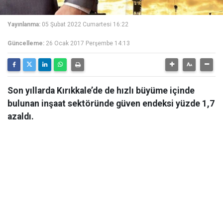
Yayınlanma:
05 Şubat 2022 Cumartesi 16:22
Güncelleme:
26 Ocak 2017 Perşembe 14:13
Son yıllarda Kırıkkale’de de hızlı büyüme içinde
bulunan inşaat sektöründe güven endeksi yüzde 1,7
azaldı.