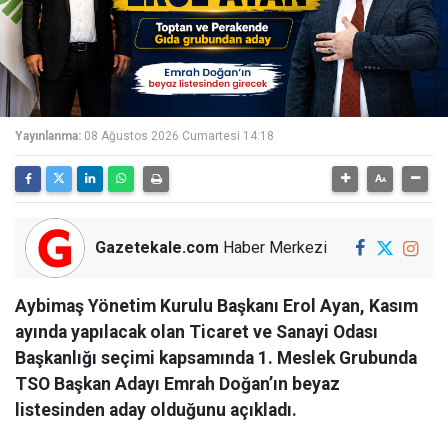
Yayınlanma:
08 Ağustos 2026 Cumartesi 14:18
Gazetekale.com
Haber Merkezi
Aybimaş Yönetim Kurulu Başkanı Erol Ayan, Kasım
ayında yapılacak olan Ticaret ve Sanayi Odası
Başkanlığı seçimi kapsamında 1. Meslek Grubunda
TSO Başkan Adayı Emrah Doğan’ın beyaz
listesinden aday olduğunu açıkladı.