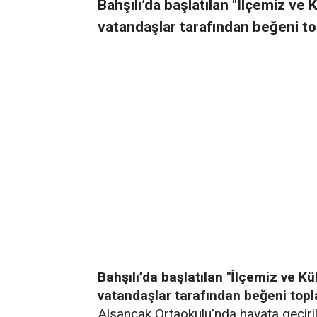
Bahşılı’da başlatılan "İlçemiz ve
vatandaşlar tarafından beğeni to
Bahşılı’da başlatılan "İlçemiz ve K
vatandaşlar tarafından beğeni topl
Alsancak Ortaokulu'nda hayata geçiril