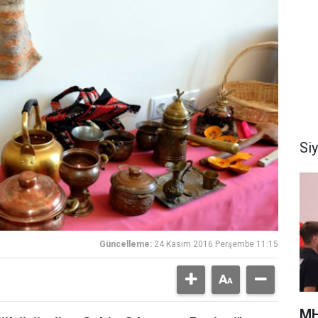
Si
Güncelleme:
24 Kasım 2016 Perşembe 11:15
MH