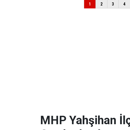
MHP Yahşihan İlç