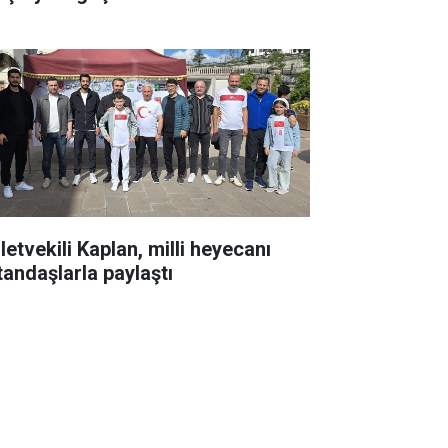
letvekili Kaplan, milli heyecanı
tandaşlarla paylaştı