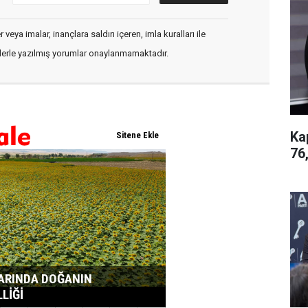
veya imalar, inançlara saldırı içeren, imla kuralları ile
flerle yazılmış yorumlar onaylanmamaktadır.
Ka
76