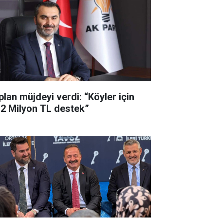
plan müjdeyi verdi: “Köyler için
,2 Milyon TL destek”