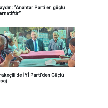
aydın: “Anahtar Parti en güçlü
ernatiftir”
rakeçili’de İYİ Parti’den Güçlü
saj