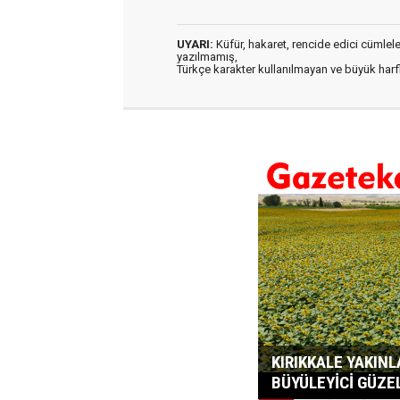
UYARI:
Küfür, hakaret, rencide edici cümleler 
yazılmamış,
Türkçe karakter kullanılmayan ve büyük har