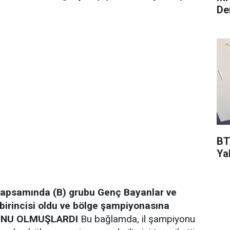
De
BT
Ya
ı kapsamında (B) grubu Genç Bayanlar ve
 birincisi oldu ve bölge şampiyonasına
ONU OLMUŞLARDI
Bu bağlamda, il şampiyonu