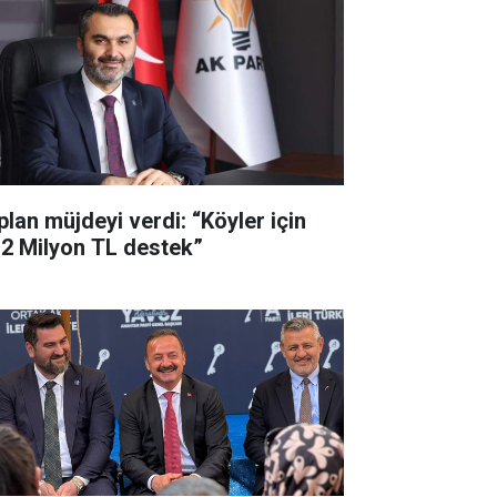
plan müjdeyi verdi: “Köyler için
,2 Milyon TL destek”