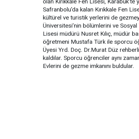
olan Kırıkkale Fen Lisesi, Karabük’te 
Safranbolu’da kalan Kırıkkale Fen Lise
kültürel ve turistik yerlerini de gezm
Üniversitesi’nin bölümlerini ve Sosya
Lisesi müdürü Nusret Kılıç, müdür ba
öğretmeni Mustafa Türk ile sporcu öğr
Üyesi Yrd. Doç. Dr.Murat Düz rehber
kaldılar. Sporcu öğrenciler aynı zama
Evlerini de gezme imkanını buldular.