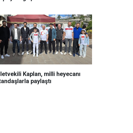
letvekili Kaplan, milli heyecanı
tandaşlarla paylaştı