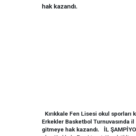
hak kazandı.
Kırıkkale Fen Lisesi okul sporlar
Erkekler Basketbol Turnuvasında il
gitmeye hak kazandı.
İL ŞAMPİY