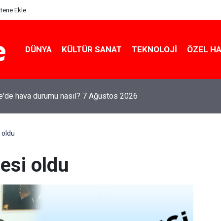
itene Ekle
DÜNYA
KÜLTÜR SANAT
TEKNOLOJI
ÖZEL H
le'de hava durumu nasıl? 7 Ağustos 2026
i oldu
sesi oldu