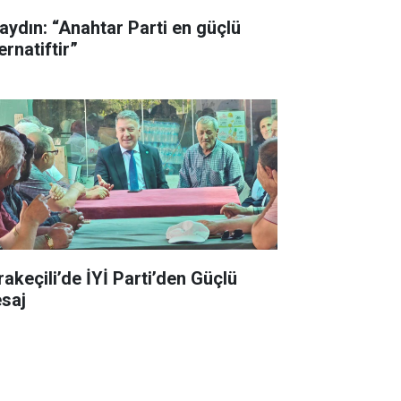
aydın: “Anahtar Parti en güçlü
ernatiftir”
rakeçili’de İYİ Parti’den Güçlü
saj