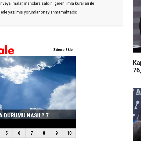
veya imalar, inançlara saldırı içeren, imla kuralları ile
flerle yazılmış yorumlar onaylanmamaktadır.
Ka
76