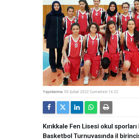
Yayınlanma:
05 Şubat 2022 Cumartesi 16:22
Kırıkkale Fen Lisesi okul sporla
Basketbol Turnuvasında il birinc