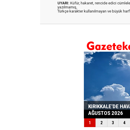
UYARI:
Küfür, hakaret, rencide edici cümleler 
yazılmamış,
Türkçe karakter kullanılmayan ve büyük har