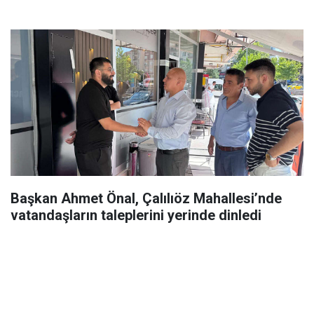
Başkan Ahmet Önal, Çalılıöz Mahallesi’nde
vatandaşların taleplerini yerinde dinledi