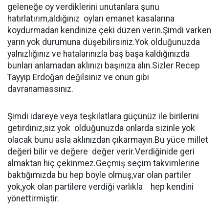
geleneğe oy verdiklerini unutanlara şunu
hatırlatırım,aldığınız oyları emanet kasalarına
koydurmadan kendinize çeki düzen verin.Şimdi varken
yarın yok durumuna düşebilirsiniz.Yok olduğunuzda
yalnızlığınız ve hatalarınızla baş başa kaldığınızda
bunları anlamadan aklınızı başınıza alın.Sizler Recep
Tayyip Erdoğan değilsiniz ve onun gibi
davranamassınız.
Şimdi idareye veya teşkilatlara güçünüz ile birilerini
getirdiniz,siz yok olduğunuzda onlarda sizinle yok
olacak bunu asla aklınızdan çıkarmayın.Bu yüce millet
değeri bilir ve değere değer verir.Verdiğinide geri
almaktan hiç çekinmez.Geçmiş seçim takvimlerine
baktığımızda bu hep böyle olmuş,var olan partiler
yok,yok olan partilere verdiği varlıkla hep kendini
yönettirmiştir.