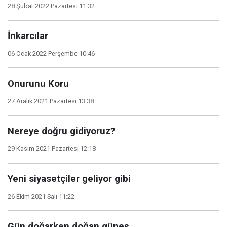
28 Şubat 2022 Pazartesi 11:32
İnkarcılar
06 Ocak 2022 Perşembe 10:46
Onurunu Koru
27 Aralık 2021 Pazartesi 13:38
Nereye doğru gidiyoruz?
29 Kasım 2021 Pazartesi 12:18
Yeni siyasetçiler geliyor gibi
26 Ekim 2021 Salı 11:22
Gün doğarken doğan güneş