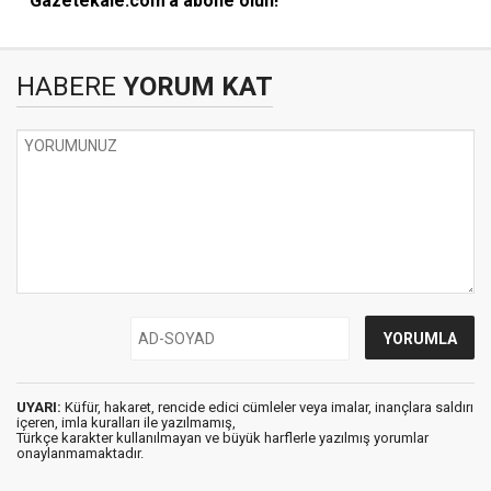
Gazetekale.com'a abone olun!
HABERE
YORUM KAT
UYARI:
Küfür, hakaret, rencide edici cümleler veya imalar, inançlara saldırı
içeren, imla kuralları ile yazılmamış,
Türkçe karakter kullanılmayan ve büyük harflerle yazılmış yorumlar
onaylanmamaktadır.