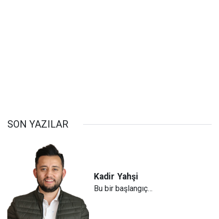
SON YAZILAR
Kadir
Yahşi
Bu bir başlangıç…