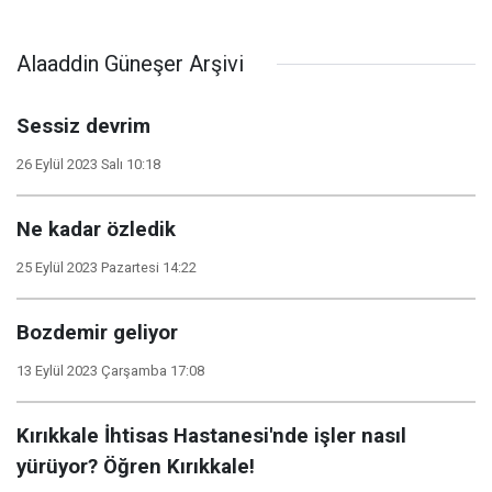
Alaaddin Güneşer Arşivi
Sessiz devrim
26 Eylül 2023 Salı 10:18
Ne kadar özledik
25 Eylül 2023 Pazartesi 14:22
Bozdemir geliyor
13 Eylül 2023 Çarşamba 17:08
Kırıkkale İhtisas Hastanesi'nde işler nasıl
yürüyor? Öğren Kırıkkale!