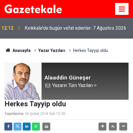
12:12
Kırıkkale’de bugün vefat edenler: 7 Ağustos 2026
Anasayfa
Yazar Yazıları
Herkes Tayyip oldu
Alaaddin Güneşer
Yazarın Tüm Yazıları >
Herkes Tayyip oldu
Yayınlanma:
06 Şubat 2018 Salı 15:30