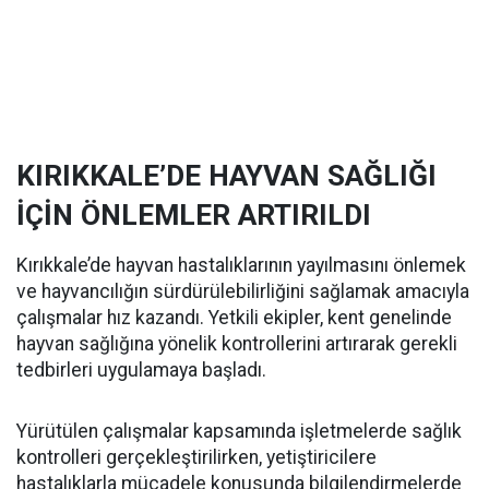
KIRIKKALE’DE HAYVAN SAĞLIĞI
İÇİN ÖNLEMLER ARTIRILDI
Kırıkkale’de hayvan hastalıklarının yayılmasını önlemek
ve hayvancılığın sürdürülebilirliğini sağlamak amacıyla
çalışmalar hız kazandı. Yetkili ekipler, kent genelinde
hayvan sağlığına yönelik kontrollerini artırarak gerekli
tedbirleri uygulamaya başladı.
Yürütülen çalışmalar kapsamında işletmelerde sağlık
kontrolleri gerçekleştirilirken, yetiştiricilere
hastalıklarla mücadele konusunda bilgilendirmelerde