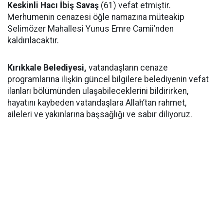
Keskinli Hacı İbiş Savaş
(61) vefat etmiştir.
Merhumenin cenazesi öğle namazına müteakip
Selimözer Mahallesi Yunus Emre Camii’nden
kaldırılacaktır.
Kırıkkale Belediyesi,
vatandaşların cenaze
programlarına ilişkin güncel bilgilere belediyenin vefat
ilanları bölümünden ulaşabileceklerini bildirirken,
hayatını kaybeden vatandaşlara Allah’tan rahmet,
aileleri ve yakınlarına başsağlığı ve sabır diliyoruz.