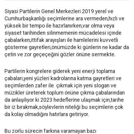
Siyasi Partilerin Genel Merkezleri 2019 yerel ve
Cumhurbaşkanlığı seçimlerine ara vermeden,hızlı ve
yüksek bir tempo ile hazırlanırken,var olma veya
siyaset tarihinden silinmemenin mücadelesi içinde
çabalarken,ittifak arayışları ile hamlelerini kuvvetli
gösterme gayretleri,önümüzde ki günlerin ne kadar da
çetin ve zor geçeçeğini gözler önüne sermekte.
Partilerin kongrelere giderek yeni enerji toplama
çabaları,yeni yüzleri kadrolarına katma gayretleri ve
seçimlerden zafer ile çıkmak için yeni slogan ve
müzikler üreterek toplum önüne çıkma çabalarından
da anlaşılıyor ki 2023 hedeflerine ulaşmak için,tarihe
bir iz bırakmak,söylevlerin niteliği bu seçimlerin çok
da kolay olmadığını hatırlara getiriyor.
Bu zorlu sürecin farkına varamayan bazı