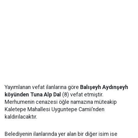
Yayımlanan vefat ilanlarına göre
Balışeyh Aydınşeyh
köyünden Tuna Alp Dal
(8) vefat etmiştir.
Merhumenin cenazesi öğle namazına müteakip
Kaletepe Mahallesi Uyguntepe Camii’nden
kaldırılacaktır.
Belediyenin ilanlarında yer alan bir diğer isim ise