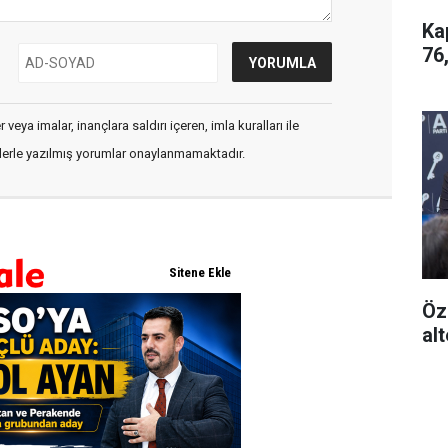
Ka
76
veya imalar, inançlara saldırı içeren, imla kuralları ile
flerle yazılmış yorumlar onaylanmamaktadır.
Öz
alt