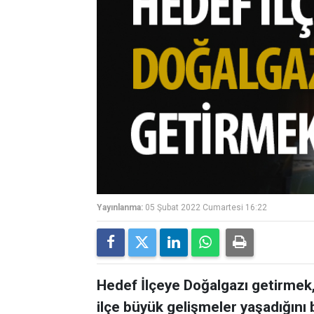
Yayınlanma:
05 Şubat 2022 Cumartesi 16:22
Hedef İlçeye Doğalgazı getirmek,
ilçe büyük gelişmeler yaşadığını b