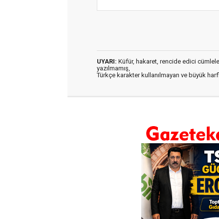
UYARI:
Küfür, hakaret, rencide edici cümleler 
yazılmamış,
Türkçe karakter kullanılmayan ve büyük har