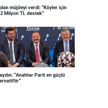
plan müjdeyi verdi: “Köyler için
,2 Milyon TL destek”
aydın: “Anahtar Parti en güçlü
ernatiftir”