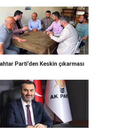
ahtar Parti’den Keskin çıkarması