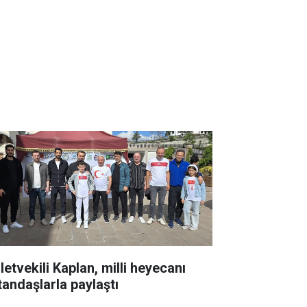
letvekili Kaplan, milli heyecanı
tandaşlarla paylaştı