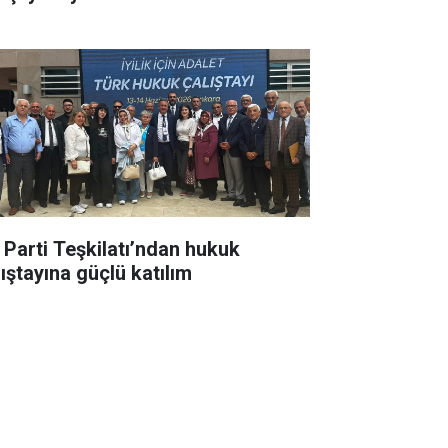
İ Parti Teşkilatı’ndan hukuk
lıştayına güçlü katılım