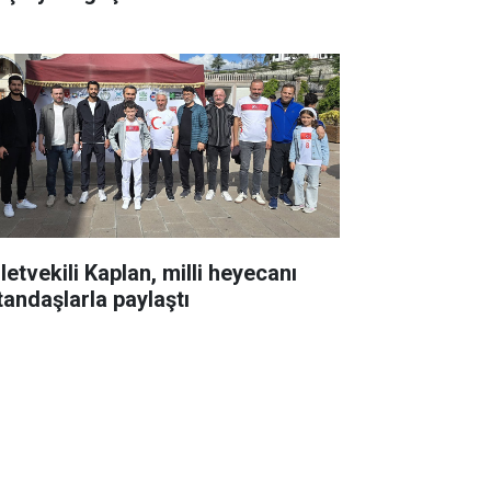
letvekili Kaplan, milli heyecanı
tandaşlarla paylaştı