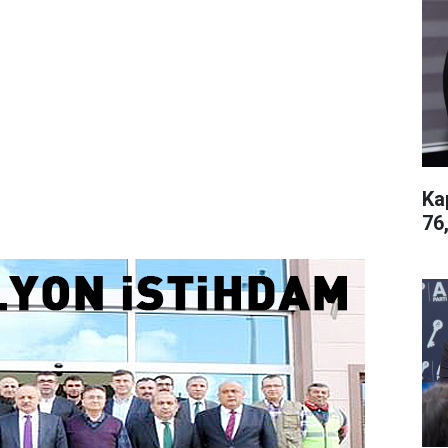
Ka
76