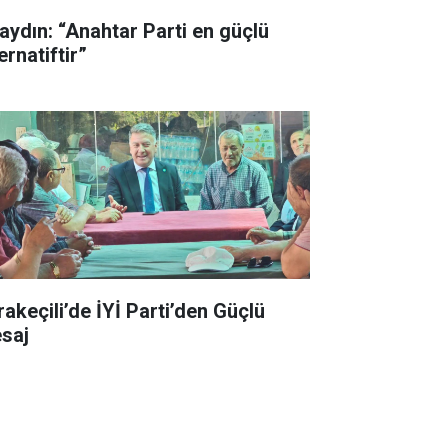
aydın: “Anahtar Parti en güçlü
ernatiftir”
rakeçili’de İYİ Parti’den Güçlü
saj