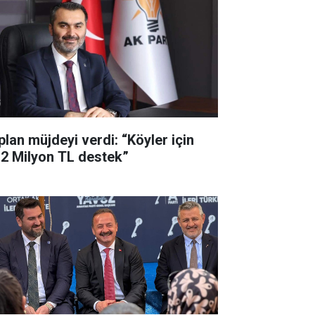
plan müjdeyi verdi: “Köyler için
,2 Milyon TL destek”