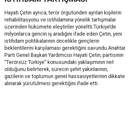
Hayati Çetin ayrıca, terör örgütünden ayrılan kişilerin
rehabilitasyonu ve istihdamına yönelik tartışmalar
üzerinden hükümete eleştiriler yöneltti.Türkiye’de
milyonlarca gencin iş aradığını ifade eden Çetin, yeni
istihdam politikalarının öncelikle gençlerin
beklentilerini karşılaması gerektiğini savundu.Anahtar
Parti Genel Başkan Yardımcısı Hayati Çetin, partisinin
“Terörsüz Türkiye” konusundaki yaklaşımının net
olduğunu belirterek, sürecin şehit yakınlarının,
gazilerin ve toplumun genel hassasiyetlerinin dikkate
alınarak yürütülmesi gerektiğini ifade etti.