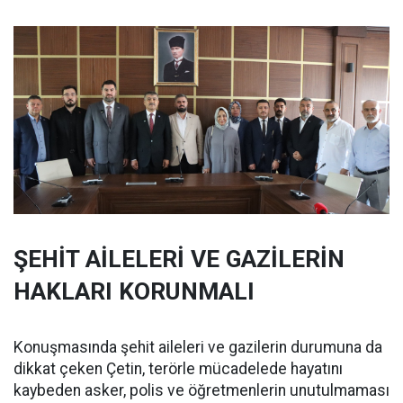
ŞEHİT AİLELERİ VE GAZİLERİN
HAKLARI KORUNMALI
Konuşmasında şehit aileleri ve gazilerin durumuna da
dikkat çeken Çetin, terörle mücadelede hayatını
kaybeden asker, polis ve öğretmenlerin unutulmaması