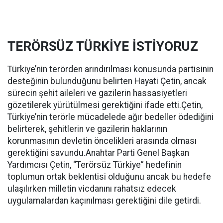
TERÖRSÜZ TÜRKİYE İSTİYORUZ
Türkiye’nin terörden arındırılması konusunda partisinin
desteğinin bulunduğunu belirten Hayati Çetin, ancak
sürecin şehit aileleri ve gazilerin hassasiyetleri
gözetilerek yürütülmesi gerektiğini ifade etti.Çetin,
Türkiye’nin terörle mücadelede ağır bedeller ödediğini
belirterek, şehitlerin ve gazilerin haklarının
korunmasının devletin öncelikleri arasında olması
gerektiğini savundu.Anahtar Parti Genel Başkan
Yardımcısı Çetin, “Terörsüz Türkiye” hedefinin
toplumun ortak beklentisi olduğunu ancak bu hedefe
ulaşılırken milletin vicdanını rahatsız edecek
uygulamalardan kaçınılması gerektiğini dile getirdi.