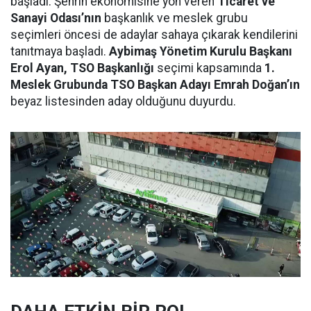
başladı. Şehrin ekonomisine yön veren
Ticaret ve
Sanayi Odası’nın
başkanlık ve meslek grubu
seçimleri öncesi de adaylar sahaya çıkarak kendilerini
tanıtmaya başladı.
Aybimaş Yönetim Kurulu Başkanı
Erol Ayan, TSO Başkanlığı
seçimi kapsamında
1.
Meslek Grubunda TSO Başkan Adayı Emrah Doğan’ın
beyaz listesinden aday olduğunu duyurdu.