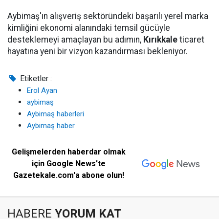
Aybimaş'ın alışveriş sektöründeki başarılı yerel marka
kimliğini ekonomi alanındaki temsil gücüyle
desteklemeyi amaçlayan bu adımın,
Kırıkkale
ticaret
hayatına yeni bir vizyon kazandırması bekleniyor.
Etiketler :
Erol Ayan
aybimaş
Aybimaş haberleri
Aybimaş haber
Gelişmelerden haberdar olmak
için Google News'te
Gazetekale.com'a abone olun!
HABERE
YORUM KAT