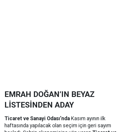
EMRAH DOĞAN’IN BEYAZ
LİSTESİNDEN ADAY
Ticaret ve Sanayi Odası’nda
Kasım ayının ilk
haftasında yapılacak olan seçim için geri sayım