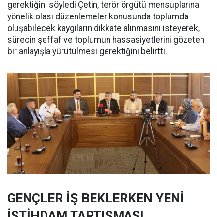
gerektiğini söyledi.Çetin, terör örgütü mensuplarına
yönelik olası düzenlemeler konusunda toplumda
oluşabilecek kaygıların dikkate alınmasını isteyerek,
sürecin şeffaf ve toplumun hassasiyetlerini gözeten
bir anlayışla yürütülmesi gerektiğini belirtti.
GENÇLER İŞ BEKLERKEN YENİ
İSTİHDAM TARTIŞMASI