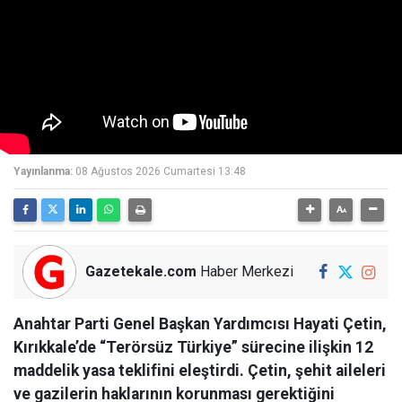
Yayınlanma:
08 Ağustos 2026 Cumartesi 13:48
Gazetekale.com
Haber Merkezi
Anahtar Parti Genel Başkan Yardımcısı Hayati Çetin,
Kırıkkale’de “Terörsüz Türkiye” sürecine ilişkin 12
maddelik yasa teklifini eleştirdi. Çetin, şehit aileleri
ve gazilerin haklarının korunması gerektiğini