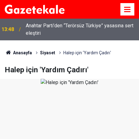
Anahtar Parti’den “Terörsüz Türkiye” yasasına sert
13:48
eleştiri
Anasayfa
Siyaset
Halep için 'Yardım Çadırı'
Halep için 'Yardım Çadırı'