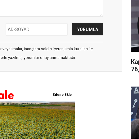
veya imalar, inançlara saldırı içeren, imla kuralları ile
flerle yazılmış yorumlar onaylanmamaktadır.
Ka
76