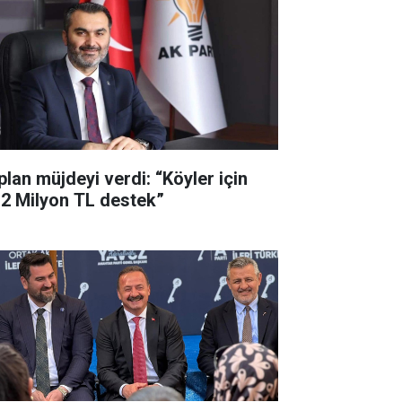
plan müjdeyi verdi: “Köyler için
,2 Milyon TL destek”