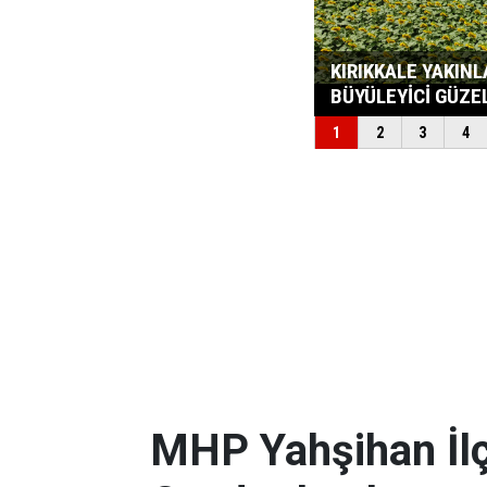
MHP Yahşihan İlç