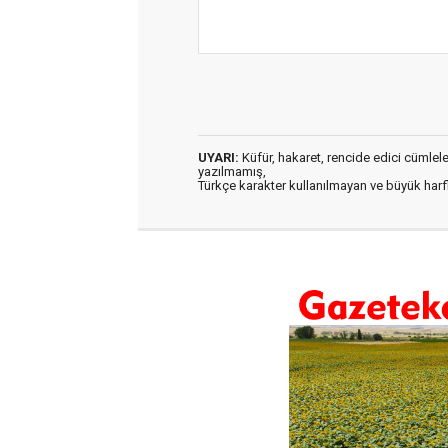
UYARI:
Küfür, hakaret, rencide edici cümleler 
yazılmamış,
Türkçe karakter kullanılmayan ve büyük har