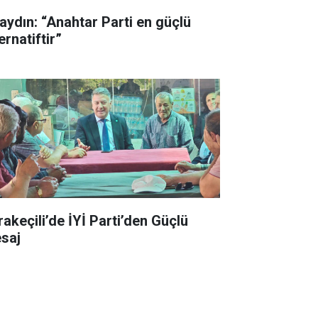
aydın: “Anahtar Parti en güçlü
ernatiftir”
rakeçili’de İYİ Parti’den Güçlü
saj