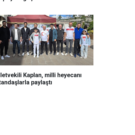
letvekili Kaplan, milli heyecanı
tandaşlarla paylaştı