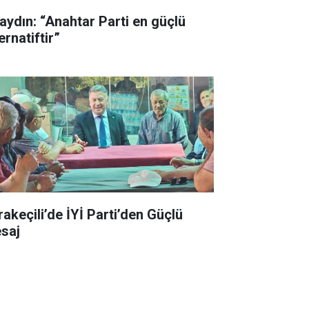
aydın: “Anahtar Parti en güçlü
ernatiftir”
rakeçili’de İYİ Parti’den Güçlü
saj