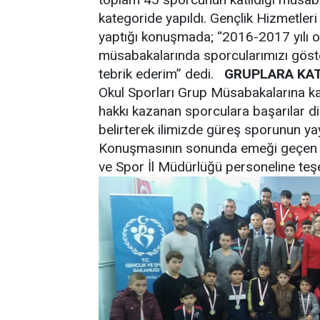
kategoride yapıldı. Gençlik Hizmetler
yaptığı konuşmada; “2016-2017 yılı o
müsabakalarında sporcularımızı göst
tebrik ederim” dedi.
GRUPLARA KA
Okul Sporları Grup Müsabakalarına katı
hakkı kazanan sporculara başarılar d
belirterek ilimizde güreş sporunun ya
Konuşmasının sonunda emeği geçen an
ve Spor İl Müdürlüğü personeline teşe