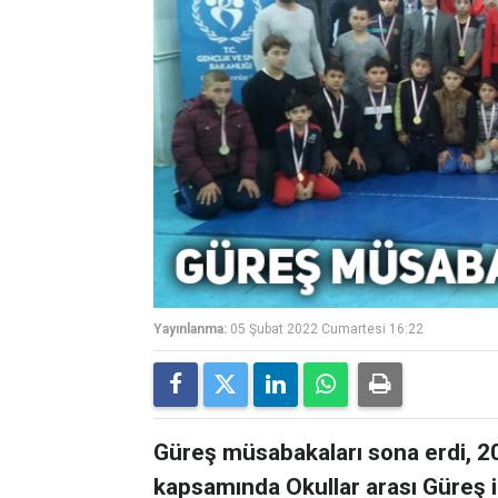
Yayınlanma:
05 Şubat 2022 Cumartesi 16:22
Güreş müsabakaları sona erdi, 201
kapsamında Okullar arası Güreş il