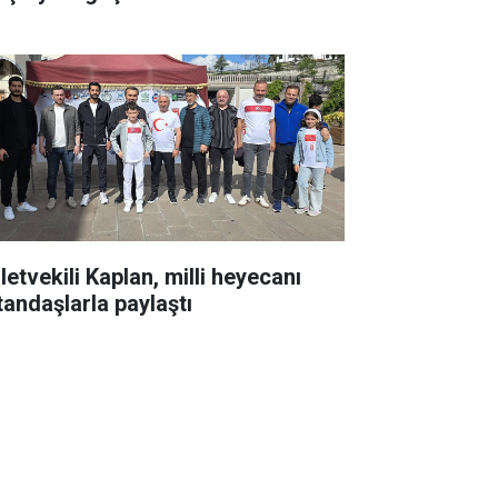
letvekili Kaplan, milli heyecanı
tandaşlarla paylaştı