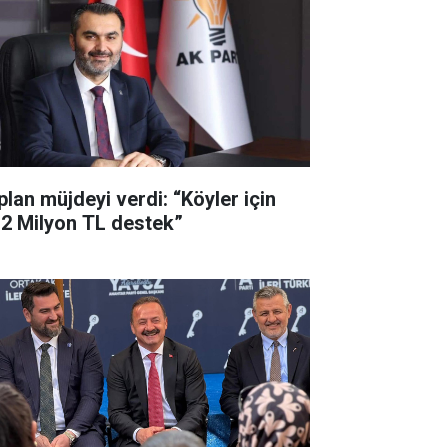
plan müjdeyi verdi: “Köyler için
,2 Milyon TL destek”