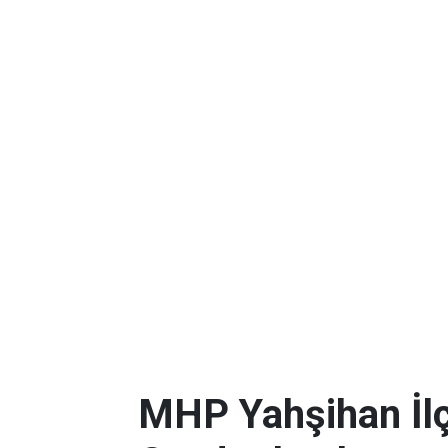
MHP Yahşihan İlç