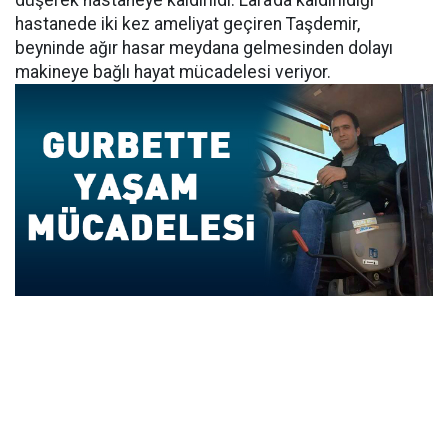
düşerek hastaneye kaldırıldı. Lara’da kaldırıldığı
hastanede iki kez ameliyat geçiren Taşdemir,
beyninde ağır hasar meydana gelmesinden dolayı
makineye bağlı hayat mücadelesi veriyor.