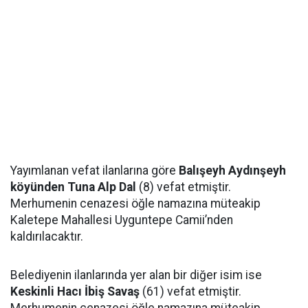
Yayımlanan vefat ilanlarına göre
Balışeyh Aydınşeyh
köyünden Tuna Alp Dal
(8) vefat etmiştir.
Merhumenin cenazesi öğle namazına müteakip
Kaletepe Mahallesi Uyguntepe Camii’nden
kaldırılacaktır.
Belediyenin ilanlarında yer alan bir diğer isim ise
Keskinli Hacı İbiş Savaş
(61) vefat etmiştir.