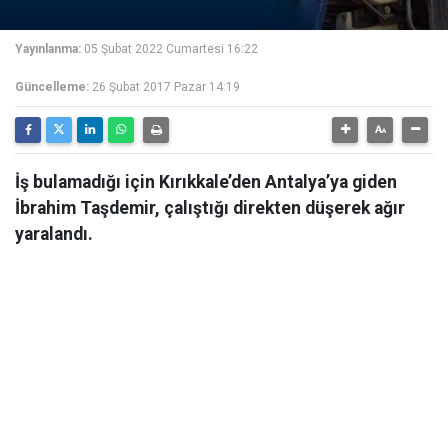
Yayınlanma:
05 Şubat 2022 Cumartesi 16:22
Güncelleme:
26 Şubat 2017 Pazar 14:19
İş bulamadığı için Kırıkkale’den Antalya’ya giden
İbrahim Taşdemir, çalıştığı direkten düşerek ağır
yaralandı.