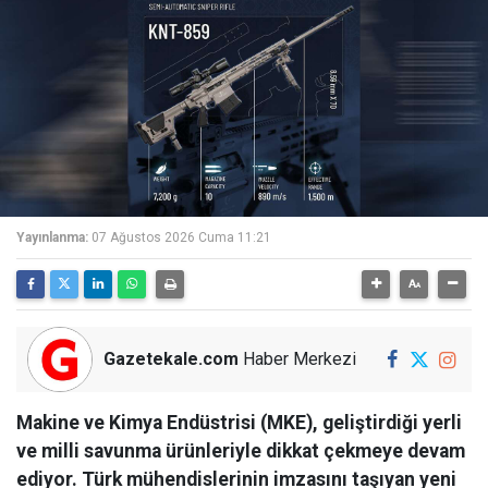
Yayınlanma:
07 Ağustos 2026 Cuma 11:21
Gazetekale.com
Haber Merkezi
Makine ve Kimya Endüstrisi (MKE), geliştirdiği yerli
ve milli savunma ürünleriyle dikkat çekmeye devam
ediyor. Türk mühendislerinin imzasını taşıyan yeni