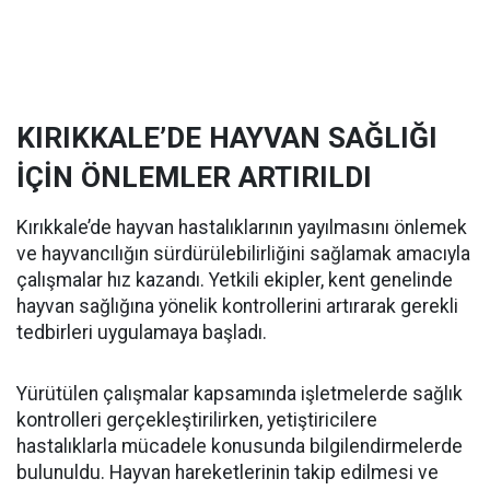
KIRIKKALE’DE HAYVAN SAĞLIĞI
İÇİN ÖNLEMLER ARTIRILDI
Kırıkkale’de hayvan hastalıklarının yayılmasını önlemek
ve hayvancılığın sürdürülebilirliğini sağlamak amacıyla
çalışmalar hız kazandı. Yetkili ekipler, kent genelinde
hayvan sağlığına yönelik kontrollerini artırarak gerekli
tedbirleri uygulamaya başladı.
Yürütülen çalışmalar kapsamında işletmelerde sağlık
kontrolleri gerçekleştirilirken, yetiştiricilere
hastalıklarla mücadele konusunda bilgilendirmelerde
bulunuldu. Hayvan hareketlerinin takip edilmesi ve