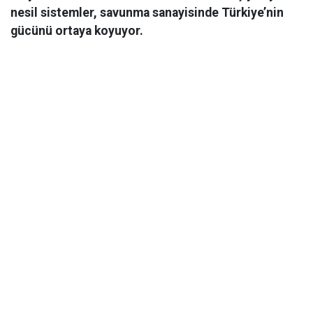
nesil sistemler, savunma sanayisinde Türkiye’nin
gücünü ortaya koyuyor.