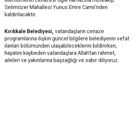
Merhumenin cenazesi öğle namazına müteakip
Selimözer Mahallesi Yunus Emre Camii’nden
kaldırılacaktır.
Kırıkkale Belediyesi,
vatandaşların cenaze
programlarına ilişkin güncel bilgilere belediyenin vefat
ilanları bölümünden ulaşabileceklerini bildirirken,
hayatını kaybeden vatandaşlara Allah’tan rahmet,
aileleri ve yakınlarına başsağlığı ve sabır diliyoruz.