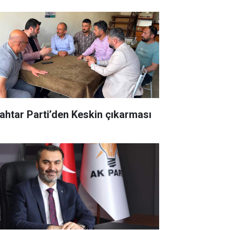
ahtar Parti’den Keskin çıkarması