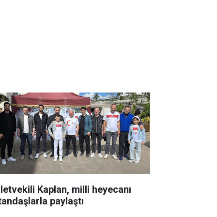
letvekili Kaplan, milli heyecanı
tandaşlarla paylaştı