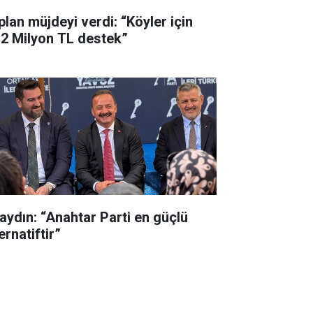
plan müjdeyi verdi: “Köyler için
,2 Milyon TL destek”
aydın: “Anahtar Parti en güçlü
ernatiftir”