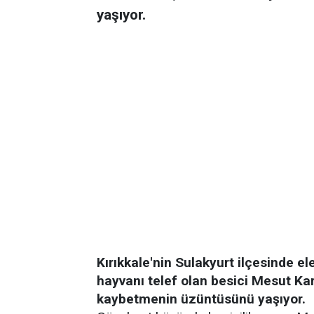
yaşıyor.
Kırıkkale'nin Sulakyurt ilçesinde e
hayvanı telef olan besici Mesut Kar
kaybetmenin üzüntüsünü yaşıyor.