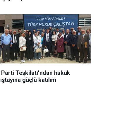
İ Parti Teşkilatı’ndan hukuk
lıştayına güçlü katılım