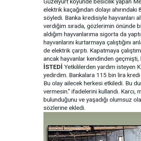
Güzelyurt köyünde besicilik yapan Me
elektrik kaçağından dolayı ahırındaki
söyledi. Banka kredisiyle hayvanları a
verdiğim sırada, gözlerimin önünde bi
aldığım hayvanlarıma sigorta da yaptır
hayvanlarını kurtarmaya çalıştığını anl
de elektrik çarptı. Kapatmaya çalışt
ancak hayvanlar kendinden geçmişti, 
İSTEDİ
Yetkililerden yardım isteyen K
yedirdim. Bankalara 115 bin lira kredi
Bu olay ailecek herkesi etkiledi. Bu d
vermesin." ifadelerini kullandı. Karc
bulunduğunu ve yaşadığı olumsuz ola
sözlerine ekledi.