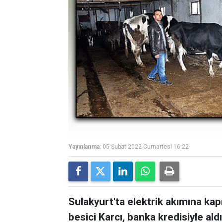
Yayınlanma:
05 Şubat 2022 Cumartesi 16:22
Sulakyurt'ta elektrik akımına kap
besici Karcı, banka kredisiyle a