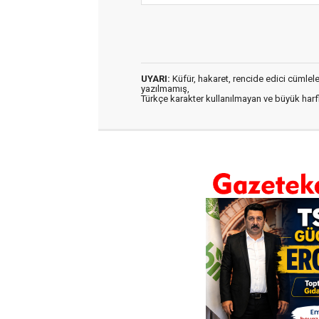
UYARI:
Küfür, hakaret, rencide edici cümleler 
yazılmamış,
Türkçe karakter kullanılmayan ve büyük har