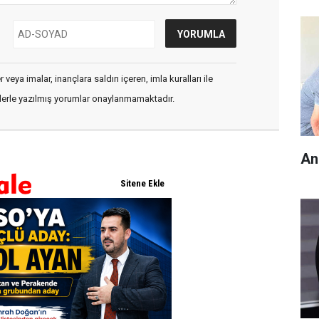
veya imalar, inançlara saldırı içeren, imla kuralları ile
flerle yazılmış yorumlar onaylanmamaktadır.
An