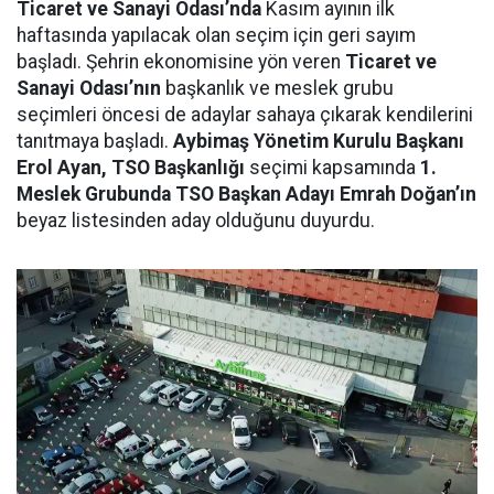
Ticaret ve Sanayi Odası’nda
Kasım ayının ilk
haftasında yapılacak olan seçim için geri sayım
başladı. Şehrin ekonomisine yön veren
Ticaret ve
Sanayi Odası’nın
başkanlık ve meslek grubu
seçimleri öncesi de adaylar sahaya çıkarak kendilerini
tanıtmaya başladı.
Aybimaş Yönetim Kurulu Başkanı
Erol Ayan, TSO Başkanlığı
seçimi kapsamında
1.
Meslek Grubunda TSO Başkan Adayı Emrah Doğan’ın
beyaz listesinden aday olduğunu duyurdu.