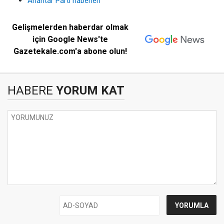
Anahtar Parti haberleri
Gelişmelerden haberdar olmak
için Google News'te
Gazetekale.com'a abone olun!
HABERE
YORUM KAT