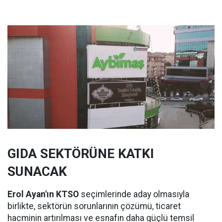
GIDA SEKTÖRÜNE KATKI
SUNACAK
Erol Ayan'ın KTSO
seçimlerinde aday olmasıyla
birlikte, sektörün sorunlarının çözümü, ticaret
hacminin artırılması ve esnafın daha güçlü temsil