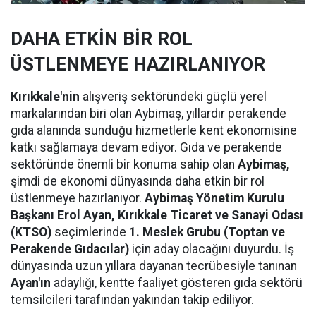
DAHA ETKİN BİR ROL
ÜSTLENMEYE HAZIRLANIYOR
Kırıkkale'nin
alışveriş sektöründeki güçlü yerel
markalarından biri olan Aybimaş, yıllardır perakende
gıda alanında sunduğu hizmetlerle kent ekonomisine
katkı sağlamaya devam ediyor. Gıda ve perakende
sektöründe önemli bir konuma sahip olan
Aybimaş,
şimdi de ekonomi dünyasında daha etkin bir rol
üstlenmeye hazırlanıyor.
Aybimaş Yönetim Kurulu
Başkanı Erol Ayan,
Kırıkkale Ticaret ve Sanayi Odası
(KTSO)
seçimlerinde
1. Meslek Grubu (Toptan ve
Perakende Gıdacılar)
için aday olacağını duyurdu. İş
dünyasında uzun yıllara dayanan tecrübesiyle tanınan
Ayan'ın
adaylığı, kentte faaliyet gösteren gıda sektörü
temsilcileri tarafından yakından takip ediliyor.