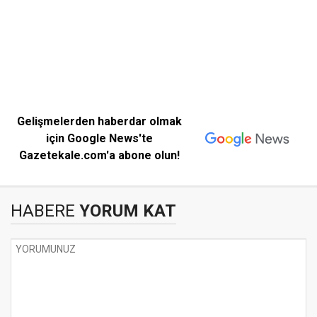
Gelişmelerden haberdar olmak
için Google News'te
Gazetekale.com'a abone olun!
HABERE
YORUM KAT