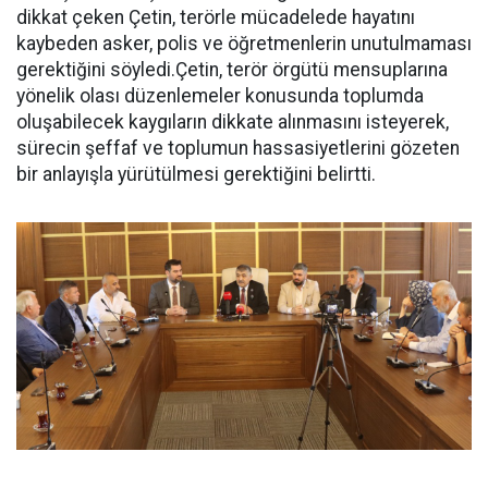
dikkat çeken Çetin, terörle mücadelede hayatını
kaybeden asker, polis ve öğretmenlerin unutulmaması
gerektiğini söyledi.Çetin, terör örgütü mensuplarına
yönelik olası düzenlemeler konusunda toplumda
oluşabilecek kaygıların dikkate alınmasını isteyerek,
sürecin şeffaf ve toplumun hassasiyetlerini gözeten
bir anlayışla yürütülmesi gerektiğini belirtti.