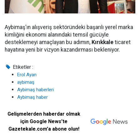
Aybimaş'ın alışveriş sektöründeki başarılı yerel marka
kimliğini ekonomi alanındaki temsil gücüyle
desteklemeyi amaçlayan bu adımın,
Kırıkkale
ticaret
hayatına yeni bir vizyon kazandırması bekleniyor.
Etiketler :
Erol Ayan
aybimaş
Aybimaş haberleri
Aybimaş haber
Gelişmelerden haberdar olmak
için Google News'te
Gazetekale.com'a abone olun!