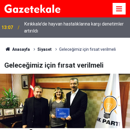
Kırıkkale’de hayvan hastalıklarına karşı denetimler
13:07
artırıldı
Anasayfa
Siyaset
Geleceğimiz için fırsat verilmeli
Geleceğimiz için fırsat verilmeli