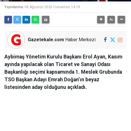
Yayınlanma:
08 Ağustos 2026 Cumartesi 14:18
Gazetekale.com
Haber Merkezi
Aybimaş Yönetim Kurulu Başkanı Erol Ayan, Kasım
ayında yapılacak olan Ticaret ve Sanayi Odası
Başkanlığı seçimi kapsamında 1. Meslek Grubunda
TSO Başkan Adayı Emrah Doğan’ın beyaz
listesinden aday olduğunu açıkladı.