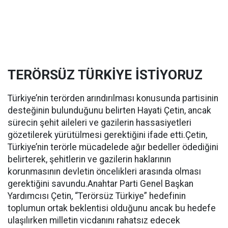
TERÖRSÜZ TÜRKİYE İSTİYORUZ
Türkiye’nin terörden arındırılması konusunda partisinin
desteğinin bulunduğunu belirten Hayati Çetin, ancak
sürecin şehit aileleri ve gazilerin hassasiyetleri
gözetilerek yürütülmesi gerektiğini ifade etti.Çetin,
Türkiye’nin terörle mücadelede ağır bedeller ödediğini
belirterek, şehitlerin ve gazilerin haklarının
korunmasının devletin öncelikleri arasında olması
gerektiğini savundu.Anahtar Parti Genel Başkan
Yardımcısı Çetin, “Terörsüz Türkiye” hedefinin
toplumun ortak beklentisi olduğunu ancak bu hedefe
ulaşılırken milletin vicdanını rahatsız edecek