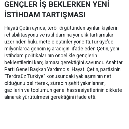
GENÇLER İŞ BEKLERKEN YENİ
İSTİHDAM TARTIŞMASI
Hayati Çetin ayrıca, terör örgütünden ayrılan kişilerin
rehabilitasyonu ve istihdamına yönelik tartışmalar
üzerinden hükümete eleştiriler yöneltti.Türkiye’de
milyonlarca gencin iş aradığını ifade eden Çetin, yeni
istihdam politikalarının öncelikle gençlerin
beklentilerini karşılaması gerektiğini savundu.Anahtar
Parti Genel Başkan Yardımcısı Hayati Çetin, partisinin
“Terörsüz Türkiye” konusundaki yaklaşımının net
olduğunu belirterek, sürecin şehit yakınlarının,
gazilerin ve toplumun genel hassasiyetlerinin dikkate
alınarak yürütülmesi gerektiğini ifade etti.