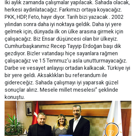
İki aylık zamanda çalışmalar yapılacak. Sahada olacak,
herkesi aydınlatacağız. Farkımızı ortaya koyacağız.
PKK, HDP, Feto, hayır diyor. Tarih bizi yazacak . 2002
yılından sonra daha iyi noktaya geldik. Daha iyi yere
gelmek için, dünyada ilk on ülke arasına girmek için
çalışacağız. Biz Ensar düşüncesi olan bir ülkeyiz.
Cumhurbaşkanımız Recep Tayyip Erdoğan başı dik
gezdiyor. Bizler vatandaşı hiçe sayanlara rağmen
çalışacağız ve 15 Temmuz'u asla unutturmayacağız.
Darbe ve vesayet anlayışı ortadan kalkacak. Türkiye iyi
bir yere geldi. Aksaklıkları bu referandum ile
gidereceğiz. Sahada çalışmayı iyi yaparsak güzel
sonuçlar alırız. Mesele millet meselesi” şeklinde
konuştu.