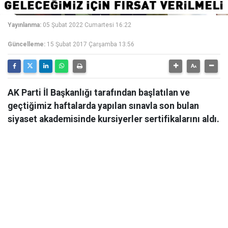
Yayınlanma:
05 Şubat 2022 Cumartesi 16:22
Güncelleme:
15 Şubat 2017 Çarşamba 13:56
AK Parti İl Başkanlığı tarafından başlatılan ve
geçtiğimiz haftalarda yapılan sınavla son bulan
siyaset akademisinde kursiyerler sertifikalarını aldı.