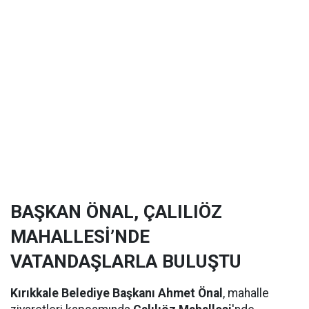
BAŞKAN ÖNAL, ÇALILIÖZ
MAHALLESİ’NDE
VATANDAŞLARLA BULUŞTU
Kırıkkale Belediye Başkanı Ahmet Önal
, mahalle