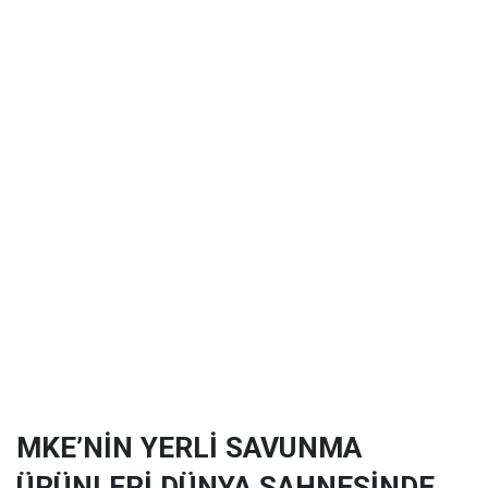
MKE’NİN YERLİ SAVUNMA
ÜRÜNLERİ DÜNYA SAHNESİNDE