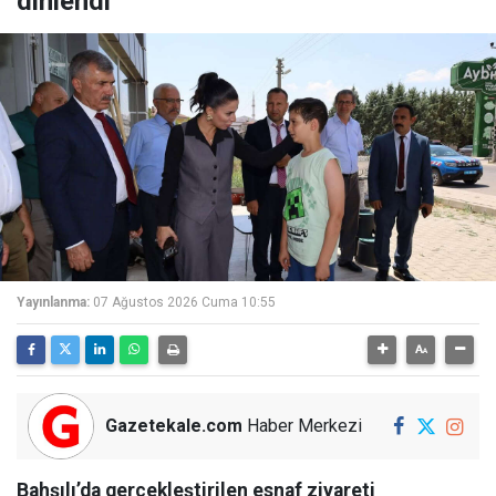
dinlendi
Yayınlanma:
07 Ağustos 2026 Cuma 10:55
Gazetekale.com
Haber Merkezi
Bahşılı’da gerçekleştirilen esnaf ziyareti