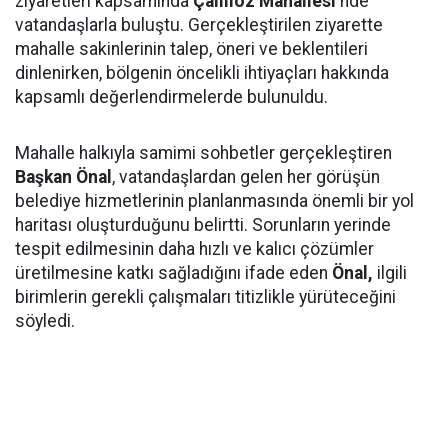
ziyaretleri kapsamında
Çalılıöz Mahallesi
'nde
vatandaşlarla buluştu. Gerçekleştirilen ziyarette
mahalle sakinlerinin talep, öneri ve beklentileri
dinlenirken, bölgenin öncelikli ihtiyaçları hakkında
kapsamlı değerlendirmelerde bulunuldu.
Mahalle halkıyla samimi sohbetler gerçekleştiren
Başkan Önal
, vatandaşlardan gelen her görüşün
belediye hizmetlerinin planlanmasında önemli bir yol
haritası oluşturduğunu belirtti. Sorunların yerinde
tespit edilmesinin daha hızlı ve kalıcı çözümler
üretilmesine katkı sağladığını ifade eden
Önal,
ilgili
birimlerin gerekli çalışmaları titizlikle yürüteceğini
söyledi.