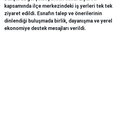
kapsamında ilçe merkezindeki iş yerleri tek tek
ziyaret edildi. Esnafın talep ve önerilerinin
dinlendiği buluşmada birlik, dayanışma ve yerel
ekonomiye destek mesajları verildi.