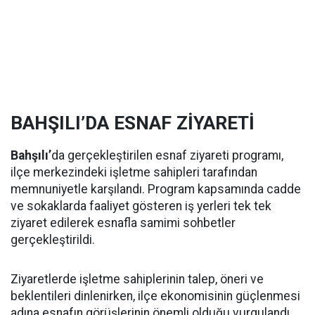
BAHŞILI’DA ESNAF ZİYARETİ
Bahşılı’
da gerçekleştirilen esnaf ziyareti programı,
ilçe merkezindeki işletme sahipleri tarafından
memnuniyetle karşılandı. Program kapsamında cadde
ve sokaklarda faaliyet gösteren iş yerleri tek tek
ziyaret edilerek esnafla samimi sohbetler
gerçekleştirildi.
Ziyaretlerde işletme sahiplerinin talep, öneri ve
beklentileri dinlenirken, ilçe ekonomisinin güçlenmesi
adına esnafın görüşlerinin önemli olduğu vurgulandı.