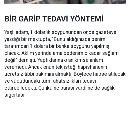
BİR GARİP TEDAVİ YÖNTEMİ
Yaşlı adam, 1 dolarlık soygunundan önce gazeteye
yazdığı bir mektupta, "Bunu aldığınızda benim
tarafımdan 1 dolara bir banka soygunu yapılmış
olacak. Aklım yerinde ama bedenim o kadar sağlam
değil" demişti. Yaptıklarına o an kimse anlam
veremedi. Ancak onun tek isteği hapishanenin
ücretsiz tıbbi bakımını almaktı. Böylece hapse atılacak
ve vücudundaki tüm rahatsızlıkları tedavi
ettirebilecekti. Çünkü ne parası vardı ne de sağlık
sigortası.