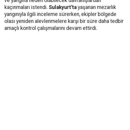
ve yangına neden olabilecek davranışlardan
kaçınmaları istendi.
Sulakyurt'ta
yaşanan mezarlık
yangınıyla ilgili inceleme sürerken, ekipler bölgede
olası yeniden alevlenmelere karşı bir süre daha tedbir
amaçlı kontrol çalışmalarını devam ettirdi.