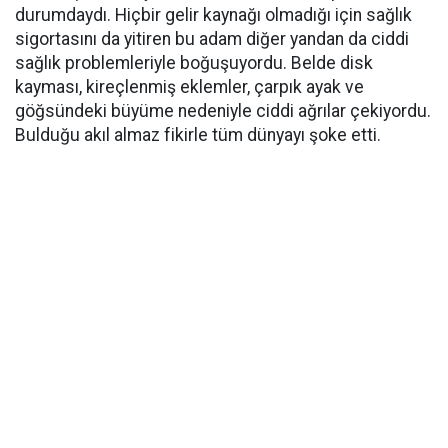
durumdaydı. Hiçbir gelir kaynağı olmadığı için sağlık
sigortasını da yitiren bu adam diğer yandan da ciddi
sağlık problemleriyle boğuşuyordu. Belde disk
kayması, kireçlenmiş eklemler, çarpık ayak ve
göğsündeki büyüme nedeniyle ciddi ağrılar çekiyordu.
Bulduğu akıl almaz fikirle tüm dünyayı şoke etti.