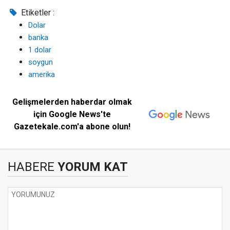
Etiketler :
Dolar
banka
1 dolar
soygun
amerika
Gelişmelerden haberdar olmak
için Google News'te
Gazetekale.com'a abone olun!
HABERE
YORUM KAT