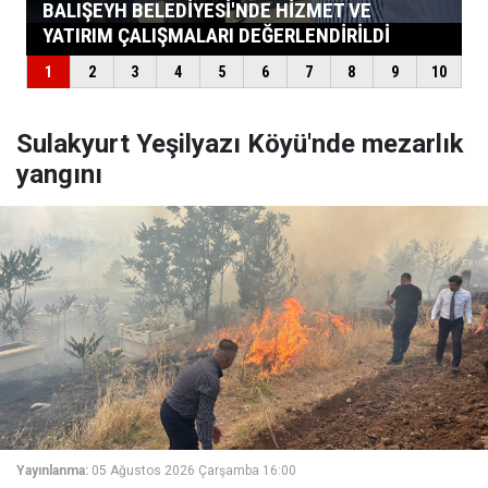
Sulakyurt Yeşilyazı Köyü'nde mezarlık
yangını
Yayınlanma:
05 Ağustos 2026 Çarşamba 16:00