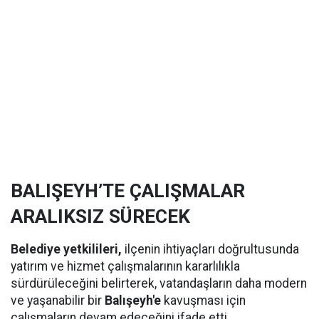
BALIŞEYH’TE ÇALIŞMALAR
ARALIKSIZ SÜRECEK
Belediye yetkilileri,
ilçenin ihtiyaçları doğrultusunda
yatırım ve hizmet çalışmalarının kararlılıkla
sürdürüleceğini belirterek, vatandaşların daha modern
ve yaşanabilir bir
Balışeyh'e
kavuşması için
çalışmaların devam edeceğini ifade etti.