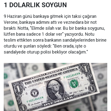
1 DOLARLIK SOYGUN
9 Haziran günü bankaya gitmek için taksi çağıran
Verone, bankaya adımını attı ve veznedara bir not
bıraktı. Notta, "Elimde silah var. Bu bir banka soygunu,
lütfen bana sadece 1 dolar ver" yazıyordu. Notu
teslim ettikten sonra bankanın sandalyelerinden birine
oturdu ve şunları söyledi: "Ben orada, işte o
sandalyede oturup polisi bekliyor olacağım."