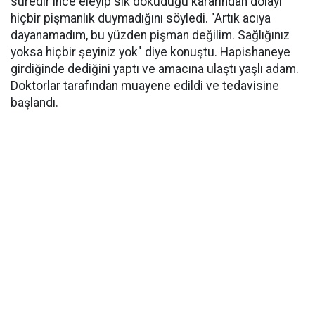
süredir ince eleyip sık dokuduğu kararından dolayı
hiçbir pişmanlık duymadığını söyledi. "Artık acıya
dayanamadım, bu yüzden pişman değilim. Sağlığınız
yoksa hiçbir şeyiniz yok" diye konuştu. Hapishaneye
girdiğinde dediğini yaptı ve amacına ulaştı yaşlı adam.
Doktorlar tarafından muayene edildi ve tedavisine
başlandı.