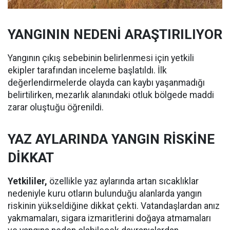
YANGININ NEDENİ ARAŞTIRILIYOR
Yangının çıkış sebebinin belirlenmesi için yetkili
ekipler tarafından inceleme başlatıldı. İlk
değerlendirmelerde olayda can kaybı yaşanmadığı
belirtilirken, mezarlık alanındaki otluk bölgede maddi
zarar oluştuğu öğrenildi.
YAZ AYLARINDA YANGIN RİSKİNE
DİKKAT
Yetkililer,
özellikle yaz aylarında artan sıcaklıklar
nedeniyle kuru otların bulunduğu alanlarda yangın
riskinin yükseldiğine dikkat çekti. Vatandaşlardan anız
yakmamaları, sigara izmaritlerini doğaya atmamaları