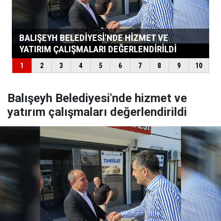
Balışeyh Belediyesi'nde hizmet ve
yatırım çalışmaları değerlendirildi