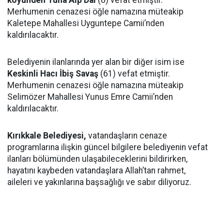
köyünden Tuna Alp Dal
(8) vefat etmiştir.
Merhumenin cenazesi öğle namazına müteakip
Kaletepe Mahallesi Uyguntepe Camii’nden
kaldırılacaktır.
Belediyenin ilanlarında yer alan bir diğer isim ise
Keskinli Hacı İbiş Savaş
(61) vefat etmiştir.
Merhumenin cenazesi öğle namazına müteakip
Selimözer Mahallesi Yunus Emre Camii’nden
kaldırılacaktır.
Kırıkkale Belediyesi,
vatandaşların cenaze
programlarına ilişkin güncel bilgilere belediyenin vefat
ilanları bölümünden ulaşabileceklerini bildirirken,
hayatını kaybeden vatandaşlara Allah’tan rahmet,
aileleri ve yakınlarına başsağlığı ve sabır diliyoruz.