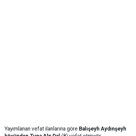
Yayımlanan vefat ilanlarına göre
Balışeyh Aydınşeyh