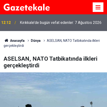
12:12
Kırıkkale’de bugün vefat edenler: 7 Ağustos 2026
Anasayfa
Dünya
ASELSAN, NATO Tatbikatında ilkleri
gerçekleştirdi
ASELSAN, NATO Tatbikatında ilkleri
gerçekleştirdi