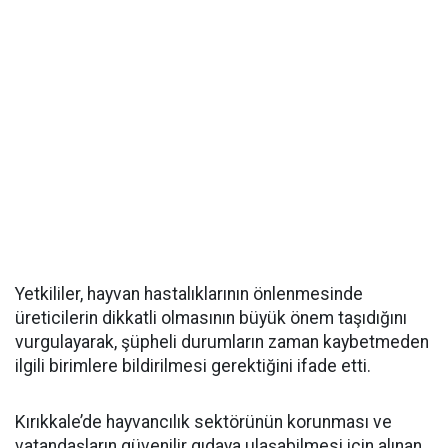
Yetkililer, hayvan hastalıklarının önlenmesinde
üreticilerin dikkatli olmasının büyük önem taşıdığını
vurgulayarak, şüpheli durumların zaman kaybetmeden
ilgili birimlere bildirilmesi gerektiğini ifade etti.
Kırıkkale’de hayvancılık sektörünün korunması ve
vatandaşların güvenilir gıdaya ulaşabilmesi için alınan