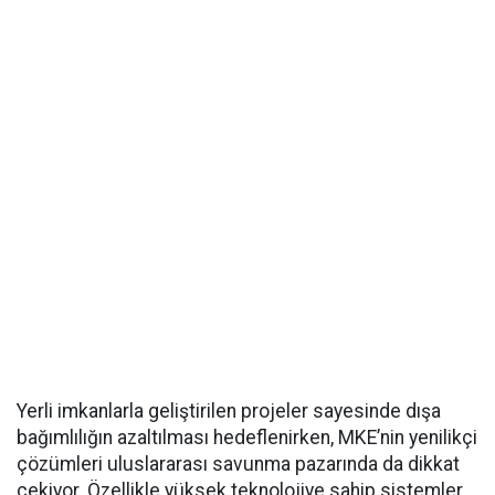
Yerli imkanlarla geliştirilen projeler sayesinde dışa
bağımlılığın azaltılması hedeflenirken, MKE’nin yenilikçi
çözümleri uluslararası savunma pazarında da dikkat
çekiyor. Özellikle yüksek teknolojiye sahip sistemler,