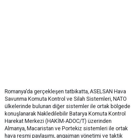
Romanya'da gerçekleşen tatbikatta, ASELSAN Hava
Savunma Komuta Kontrol ve Silah Sistemleri, NATO
ülkelerinde bulunan diğer sistemler ile ortak bölgede
konuşlanarak Nakledilebilir Batarya Komuta Kontrol
Harekat Merkezi (HAKİM-ADOC/T) üzerinden
Almanya, Macaristan ve Portekiz sistemleri ile ortak
hava resmi paylaşımı, angajman yönetimi ve taktik