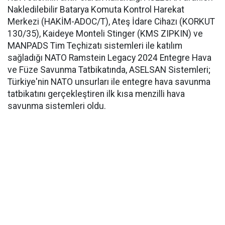
Nakledilebilir Batarya Komuta Kontrol Harekat
Merkezi (HAKİM-ADOC/T), Ateş İdare Cihazı (KORKUT
130/35), Kaideye Monteli Stinger (KMS ZIPKIN) ve
MANPADS Tim Teçhizatı sistemleri ile katılım
sağladığı NATO Ramstein Legacy 2024 Entegre Hava
ve Füze Savunma Tatbikatında, ASELSAN Sistemleri;
Türkiye'nin NATO unsurları ile entegre hava savunma
tatbikatını gerçekleştiren ilk kısa menzilli hava
savunma sistemleri oldu.