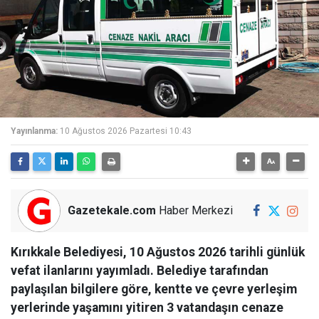
Yayınlanma:
10 Ağustos 2026 Pazartesi 10:43
Gazetekale.com
Haber Merkezi
Kırıkkale Belediyesi, 10 Ağustos 2026 tarihli günlük
vefat ilanlarını yayımladı. Belediye tarafından
paylaşılan bilgilere göre, kentte ve çevre yerleşim
yerlerinde yaşamını yitiren 3 vatandaşın cenaze