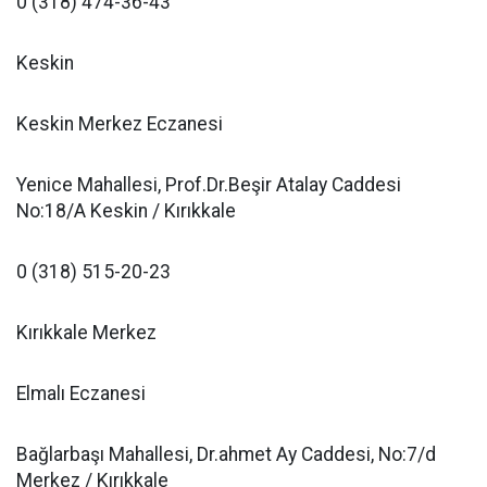
0 (318) 474-36-43
Keskin
Keskin Merkez Eczanesi
Yenice Mahallesi, Prof.Dr.Beşir Atalay Caddesi
No:18/A Keskin / Kırıkkale
0 (318) 515-20-23
Kırıkkale Merkez
Elmalı Eczanesi
Bağlarbaşı Mahallesi, Dr.ahmet Ay Caddesi, No:7/d
Merkez / Kırıkkale