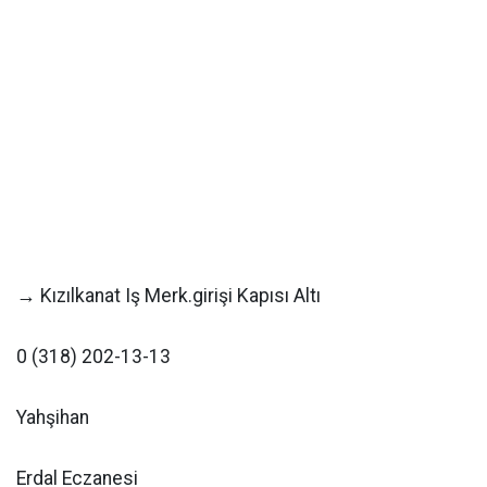
→ Kızılkanat Iş Merk.girişi Kapısı Altı
0 (318) 202-13-13
Yahşihan
Erdal Eczanesi