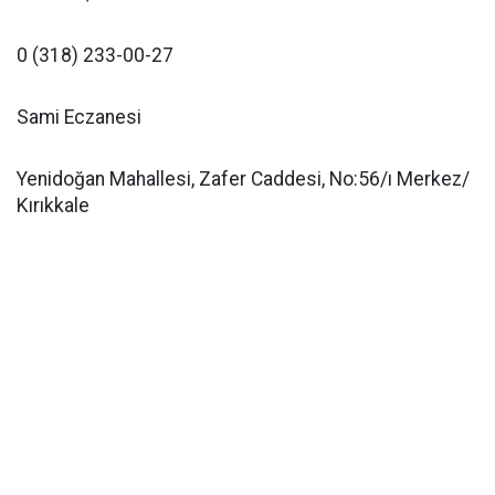
0 (318) 233-00-27
Sami Eczanesi
Yenidoğan Mahallesi, Zafer Caddesi, No:56/ı Merkez/
Kırıkkale