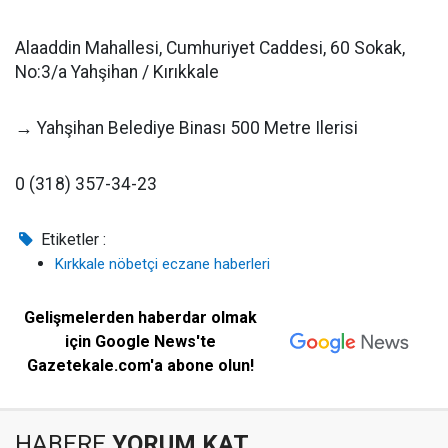
Alaaddin Mahallesi, Cumhuriyet Caddesi, 60 Sokak,
No:3/a Yahşihan / Kırıkkale
→ Yahşihan Belediye Binası 500 Metre Ilerisi
0 (318) 357-34-23
Etiketler :
Kırkkale nöbetçi eczane haberleri
Gelişmelerden haberdar olmak
için Google News'te
Gazetekale.com'a abone olun!
HABERE
YORUM KAT