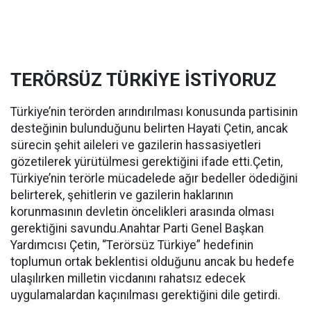
TERÖRSÜZ TÜRKİYE İSTİYORUZ
Türkiye’nin terörden arındırılması konusunda partisinin
desteğinin bulunduğunu belirten Hayati Çetin, ancak
sürecin şehit aileleri ve gazilerin hassasiyetleri
gözetilerek yürütülmesi gerektiğini ifade etti.Çetin,
Türkiye’nin terörle mücadelede ağır bedeller ödediğini
belirterek, şehitlerin ve gazilerin haklarının
korunmasının devletin öncelikleri arasında olması
gerektiğini savundu.Anahtar Parti Genel Başkan
Yardımcısı Çetin, “Terörsüz Türkiye” hedefinin
toplumun ortak beklentisi olduğunu ancak bu hedefe
ulaşılırken milletin vicdanını rahatsız edecek
uygulamalardan kaçınılması gerektiğini dile getirdi.