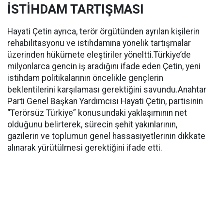
İSTİHDAM TARTIŞMASI
Hayati Çetin ayrıca, terör örgütünden ayrılan kişilerin
rehabilitasyonu ve istihdamına yönelik tartışmalar
üzerinden hükümete eleştiriler yöneltti.Türkiye’de
milyonlarca gencin iş aradığını ifade eden Çetin, yeni
istihdam politikalarının öncelikle gençlerin
beklentilerini karşılaması gerektiğini savundu.Anahtar
Parti Genel Başkan Yardımcısı Hayati Çetin, partisinin
“Terörsüz Türkiye” konusundaki yaklaşımının net
olduğunu belirterek, sürecin şehit yakınlarının,
gazilerin ve toplumun genel hassasiyetlerinin dikkate
alınarak yürütülmesi gerektiğini ifade etti.