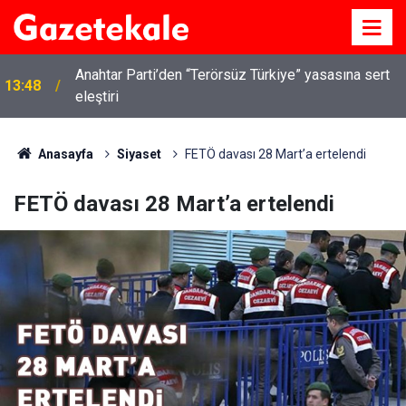
Anahtar Parti’den “Terörsüz Türkiye” yasasına sert
13:48
eleştiri
Anasayfa
Siyaset
FETÖ davası 28 Mart’a ertelendi
FETÖ davası 28 Mart’a ertelendi