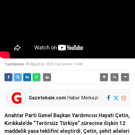
Yayınlanma:
08 Ağustos 2026 Cumartesi 13:48
Gazetekale.com
Haber Merkezi
Anahtar Parti Genel Başkan Yardımcısı Hayati Çetin,
Kırıkkale’de “Terörsüz Türkiye” sürecine ilişkin 12
maddelik yasa teklifini eleştirdi. Çetin, şehit aileleri