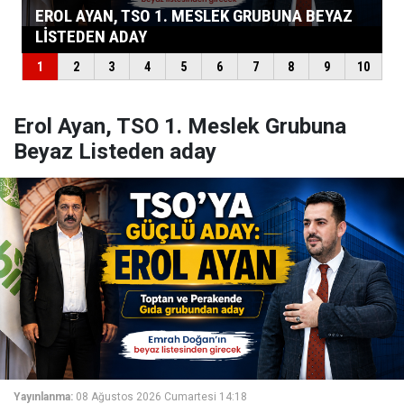
Erol Ayan, TSO 1. Meslek Grubuna
Beyaz Listeden aday
Yayınlanma:
08 Ağustos 2026 Cumartesi 14:18