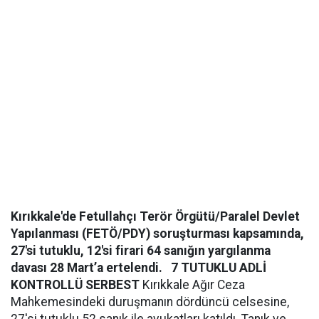
Kırıkkale'de Fetullahçı Terör Örgütü/Paralel Devlet
Yapılanması (FETÖ/PDY) soruşturması kapsamında,
27'si tutuklu, 12'si firari 64 sanığın yargılanma
davası 28 Mart’a ertelendi.
7 TUTUKLU ADLİ
KONTROLLÜ SERBEST
Kırıkkale Ağır Ceza
Mahkemesindeki duruşmanın dördüncü celsesine,