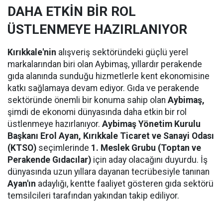
DAHA ETKİN BİR ROL
ÜSTLENMEYE HAZIRLANIYOR
Kırıkkale'nin
alışveriş sektöründeki güçlü yerel
markalarından biri olan Aybimaş, yıllardır perakende
gıda alanında sunduğu hizmetlerle kent ekonomisine
katkı sağlamaya devam ediyor. Gıda ve perakende
sektöründe önemli bir konuma sahip olan
Aybimaş,
şimdi de ekonomi dünyasında daha etkin bir rol
üstlenmeye hazırlanıyor.
Aybimaş Yönetim Kurulu
Başkanı Erol Ayan,
Kırıkkale Ticaret ve Sanayi Odası
(KTSO)
seçimlerinde
1. Meslek Grubu (Toptan ve
Perakende Gıdacılar)
için aday olacağını duyurdu. İş
dünyasında uzun yıllara dayanan tecrübesiyle tanınan
Ayan'ın
adaylığı, kentte faaliyet gösteren gıda sektörü
temsilcileri tarafından yakından takip ediliyor.