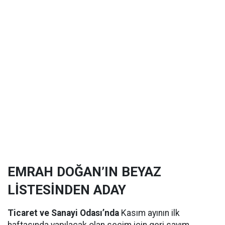
EMRAH DOĞAN’IN BEYAZ
LİSTESİNDEN ADAY
Ticaret ve Sanayi Odası’nda
Kasım ayının ilk