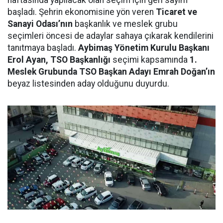
haftasında yapılacak olan seçim için geri sayım
başladı. Şehrin ekonomisine yön veren
Ticaret ve
Sanayi Odası’nın
başkanlık ve meslek grubu
seçimleri öncesi de adaylar sahaya çıkarak kendilerini
tanıtmaya başladı.
Aybimaş Yönetim Kurulu Başkanı
Erol Ayan, TSO Başkanlığı
seçimi kapsamında
1.
Meslek Grubunda TSO Başkan Adayı Emrah Doğan’ın
beyaz listesinden aday olduğunu duyurdu.