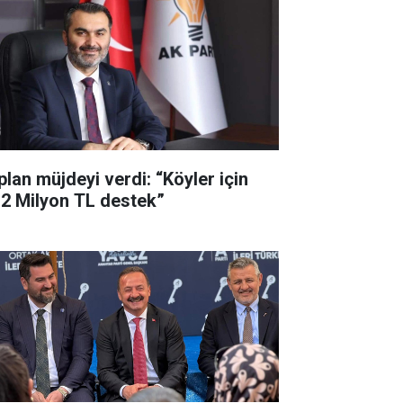
plan müjdeyi verdi: “Köyler için
,2 Milyon TL destek”