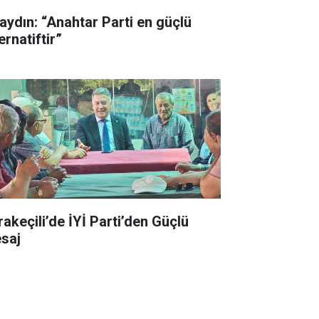
aydın: “Anahtar Parti en güçlü
ernatiftir”
rakeçili’de İYİ Parti’den Güçlü
saj