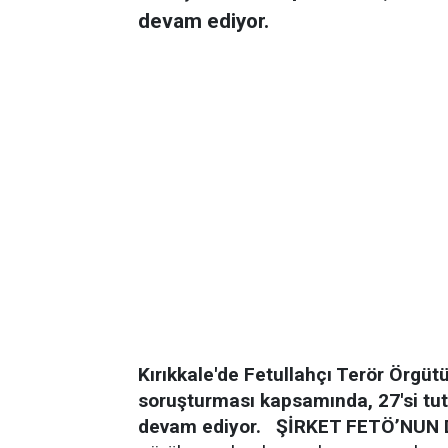
devam ediyor.
Kırıkkale'de Fetullahçı Terör Örgü
soruşturması kapsamında, 27'si tutu
devam ediyor.
ŞİRKET FETÖ’NUN 