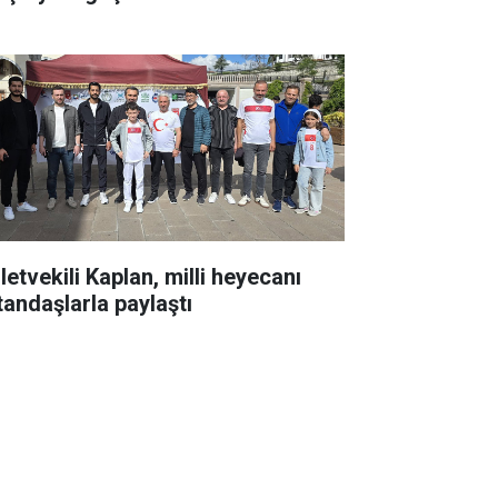
letvekili Kaplan, milli heyecanı
tandaşlarla paylaştı