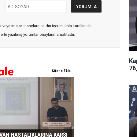
veya imalar, inançlara saldırı içeren, imla kuralları ile
flerle yazılmış yorumlar onaylanmamaktadır.
Ka
76