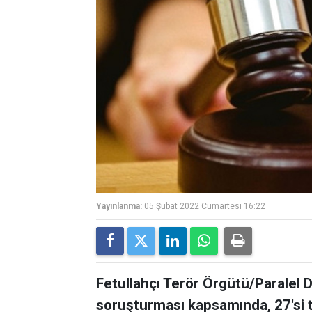
Yayınlanma:
05 Şubat 2022 Cumartesi 16:22
Fetullahçı Terör Örgütü/Paralel
soruşturması kapsamında, 27'si tu