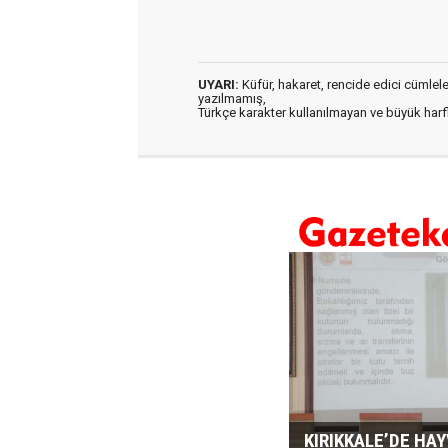
UYARI:
Küfür, hakaret, rencide edici cümleler 
yazılmamış,
Türkçe karakter kullanılmayan ve büyük har