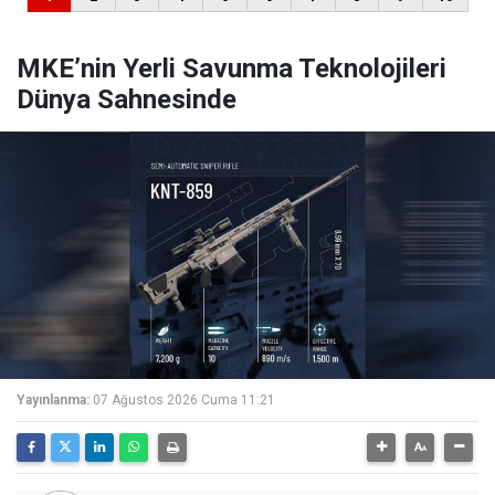
MKE’nin Yerli Savunma Teknolojileri
Dünya Sahnesinde
Yayınlanma:
07 Ağustos 2026 Cuma 11:21