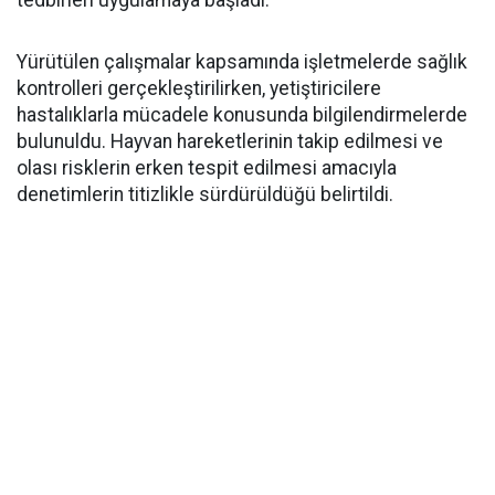
tedbirleri uygulamaya başladı.
Yürütülen çalışmalar kapsamında işletmelerde sağlık
kontrolleri gerçekleştirilirken, yetiştiricilere
hastalıklarla mücadele konusunda bilgilendirmelerde
bulunuldu. Hayvan hareketlerinin takip edilmesi ve
olası risklerin erken tespit edilmesi amacıyla
denetimlerin titizlikle sürdürüldüğü belirtildi.