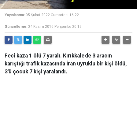
Yayınlanma:
05 Şubat 2022 Cumartesi 16:22
Güncelleme:
24 Kasım 2016 Perşembe 20:19
Feci kaza 1 ölü 7 yaralı. Kırıkkale'de 3 aracın
karıştığı trafik kazasında İran uyruklu bir kişi öldü,
3'ü çocuk 7 kişi yaralandı.