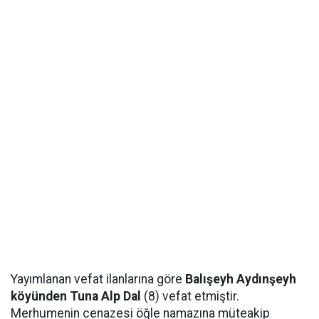
Yayımlanan vefat ilanlarına göre
Balışeyh Aydınşeyh
köyünden Tuna Alp Dal
(8) vefat etmiştir.
Merhumenin cenazesi öğle namazına müteakip