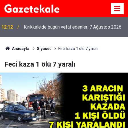
12:12
Kırıkkale’de bugün vefat edenler: 7 Ağustos 2026
Anasayfa
Siyaset
Feci kaza 1 ölü 7 yaralı
Feci kaza 1 ölü 7 yaralı