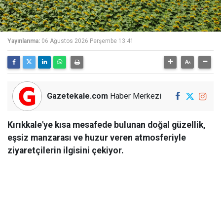
Yayınlanma:
06 Ağustos 2026 Perşembe 13:41
Gazetekale.com
Haber Merkezi
Kırıkkale'ye kısa mesafede bulunan doğal güzellik,
eşsiz manzarası ve huzur veren atmosferiyle
ziyaretçilerin ilgisini çekiyor.