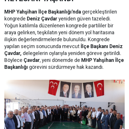
MHP Yahşihan İlçe Başkanlığı'nda
gerçekleştirilen
kongrede
Deniz Çavdar
yeniden güven tazeledi.
Yoğun katılımla düzenlenen kongrede partililer bir
araya gelirken, teşkilatın yeni dönem yol haritasına
ilişkin değerlendirmelerde bulunuldu. Kongrede
yapılan seçim sonucunda mevcut
İlçe Başkanı Deniz
Çavdar,
delegelerin oylarıyla yeniden göreve getirildi.
Böylece
Çavdar
, yeni dönemde de
MHP Yahşihan İlçe
Başkanlığı
görevini sürdürmeye hak kazandı.