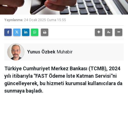
Yayınlanma:
24 Ocak 2025 Cuma 15:55
Yunus Özbek
Muhabir
Türkiye Cumhuriyet Merkez Bankası (TCMB), 2024
yılı itibarıyla "FAST Ödeme İste Katman Servisi"ni
güncelleyerek, bu hizmeti kurumsal kullanıcılara da
sunmaya başladı.