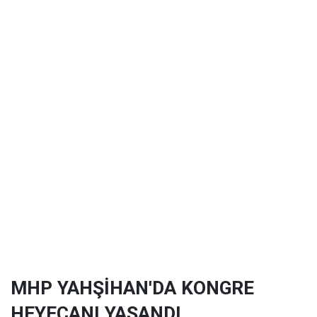
MHP YAHŞİHAN'DA KONGRE
HEYECANI YAŞANDI