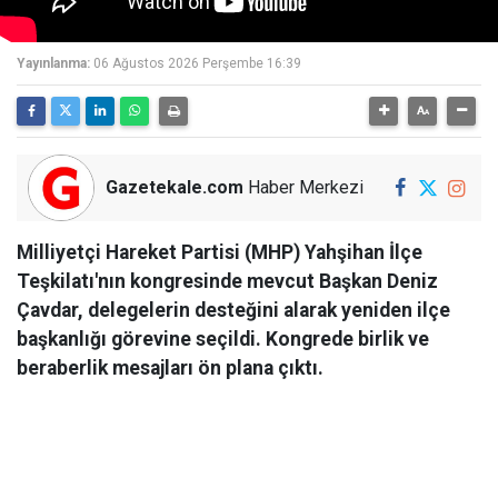
Yayınlanma:
06 Ağustos 2026 Perşembe 16:39
Gazetekale.com
Haber Merkezi
Milliyetçi Hareket Partisi (MHP) Yahşihan İlçe
Teşkilatı'nın kongresinde mevcut Başkan Deniz
Çavdar, delegelerin desteğini alarak yeniden ilçe
başkanlığı görevine seçildi. Kongrede birlik ve
beraberlik mesajları ön plana çıktı.