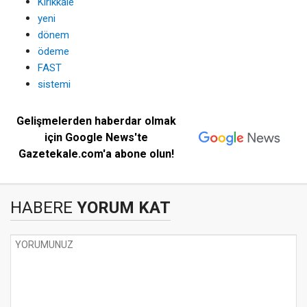
Kırıkkale
yeni
dönem
ödeme
FAST
sistemi
Gelişmelerden haberdar olmak
için Google News'te
Gazetekale.com'a abone olun!
HABERE
YORUM KAT