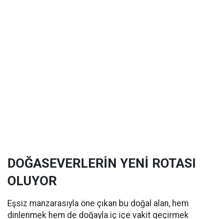
DOĞASEVERLERİN YENİ ROTASI
OLUYOR
Eşsiz manzarasıyla öne çıkan bu doğal alan, hem
dinlenmek hem de doğayla iç içe vakit geçirmek