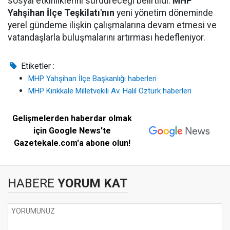
sosyal etkinliklerini sürdüreceği belirtildi.
MHP
Yahşihan İlçe Teşkilatı'nın
yeni yönetim döneminde
yerel gündeme ilişkin çalışmalarına devam etmesi ve
vatandaşlarla buluşmalarını artırması hedefleniyor.
Etiketler :
MHP Yahşihan İlçe Başkanlığı haberleri
MHP Kırıkkale Milletvekili Av. Halil Öztürk haberleri
Gelişmelerden haberdar olmak
için Google News'te
Gazetekale.com'a abone olun!
HABERE
YORUM KAT