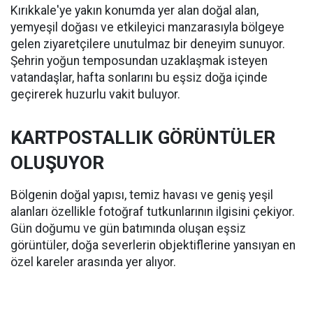
Kırıkkale'ye yakın konumda yer alan doğal alan,
yemyeşil doğası ve etkileyici manzarasıyla bölgeye
gelen ziyaretçilere unutulmaz bir deneyim sunuyor.
Şehrin yoğun temposundan uzaklaşmak isteyen
vatandaşlar, hafta sonlarını bu eşsiz doğa içinde
geçirerek huzurlu vakit buluyor.
KARTPOSTALLIK GÖRÜNTÜLER
OLUŞUYOR
Bölgenin doğal yapısı, temiz havası ve geniş yeşil
alanları özellikle fotoğraf tutkunlarının ilgisini çekiyor.
Gün doğumu ve gün batımında oluşan eşsiz
görüntüler, doğa severlerin objektiflerine yansıyan en
özel kareler arasında yer alıyor.