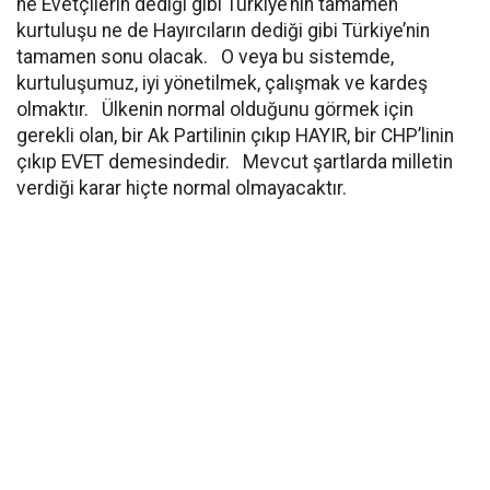
ne Evetçilerin dediği gibi Türkiye’nin tamamen
kurtuluşu ne de Hayırcıların dediği gibi Türkiye’nin
tamamen sonu olacak. O veya bu sistemde,
kurtuluşumuz, iyi yönetilmek, çalışmak ve kardeş
olmaktır. Ülkenin normal olduğunu görmek için
gerekli olan, bir Ak Partilinin çıkıp HAYIR, bir CHP’linin
çıkıp EVET demesindedir. Mevcut şartlarda milletin
verdiği karar hiçte normal olmayacaktır.