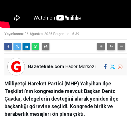
Yayınlanma:
06 Ağustos 2026 Perşembe 16:39
Gazetekale.com
Haber Merkezi
Milliyetçi Hareket Partisi (MHP) Yahşihan İlçe
Teşkilatı'nın kongresinde mevcut Başkan Deniz
Çavdar, delegelerin desteğini alarak yeniden ilçe
başkanlığı görevine seçildi. Kongrede birlik ve
beraberlik mesajları ön plana çıktı.