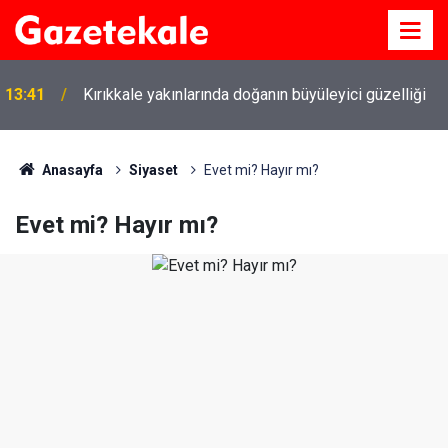
13:41
Kırıkkale yakınlarında doğanın büyüleyici güzelliği
Anasayfa
Siyaset
Evet mi? Hayır mı?
Evet mi? Hayır mı?