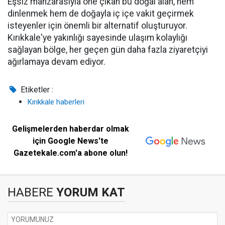
Eşsiz manzarasıyla öne çıkan bu doğal alan, hem
dinlenmek hem de doğayla iç içe vakit geçirmek
isteyenler için önemli bir alternatif oluşturuyor.
Kırıkkale'ye yakınlığı sayesinde ulaşım kolaylığı
sağlayan bölge, her geçen gün daha fazla ziyaretçiyi
ağırlamaya devam ediyor.
Etiketler :
Kırıkkale haberleri
Gelişmelerden haberdar olmak
için Google News'te
Gazetekale.com'a abone olun!
HABERE
YORUM KAT