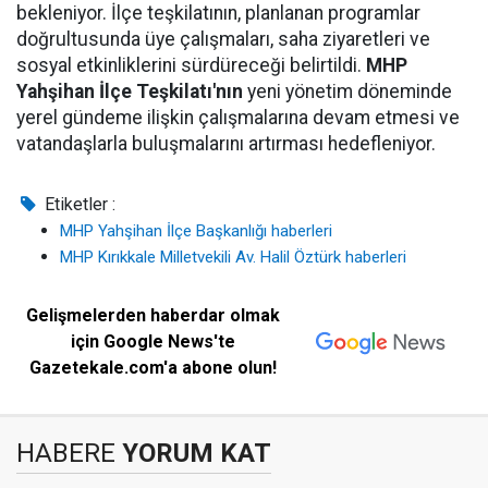
bekleniyor. İlçe teşkilatının, planlanan programlar
doğrultusunda üye çalışmaları, saha ziyaretleri ve
sosyal etkinliklerini sürdüreceği belirtildi.
MHP
Yahşihan İlçe Teşkilatı'nın
yeni yönetim döneminde
yerel gündeme ilişkin çalışmalarına devam etmesi ve
vatandaşlarla buluşmalarını artırması hedefleniyor.
Etiketler :
MHP Yahşihan İlçe Başkanlığı haberleri
MHP Kırıkkale Milletvekili Av. Halil Öztürk haberleri
Gelişmelerden haberdar olmak
için Google News'te
Gazetekale.com'a abone olun!
HABERE
YORUM KAT