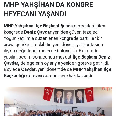
MHP YAHŞİHAN'DA KONGRE
HEYECANI YAŞANDI
MHP Yahşihan İlçe Başkanlığı'nda
gerçekleştirilen
kongrede
Deniz Çavdar
yeniden güven tazeledi.
Yoğun katılımla düzenlenen kongrede partililer bir
araya gelirken, teşkilatın yeni dönem yol haritasına
ilişkin değerlendirmelerde bulunuldu. Kongrede
yapılan seçim sonucunda mevcut
İlçe Başkanı Deniz
Çavdar,
delegelerin oylarıyla yeniden göreve getirildi.
Böylece
Çavdar
, yeni dönemde de
MHP Yahşihan İlçe
Başkanlığı
görevini sürdürmeye hak kazandı.