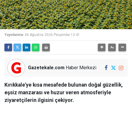
Yayınlanma:
06 Ağustos 2026 Perşembe 13:41
Gazetekale.com
Haber Merkezi
Kırıkkale'ye kısa mesafede bulunan doğal güzellik,
eşsiz manzarası ve huzur veren atmosferiyle
ziyaretçilerin ilgisini çekiyor.