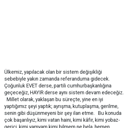
Ülkemiz, yapılacak olan bir sistem değişikliği
sebebiyle yakın zamanda referanduma gidecek.
Çoğunluk EVET derse, partili cumhurbaşkanlığına
geçeceğiz, HAYIR derse aynı sistem devam edeceğiz.
Millet olarak, yaklaşan bu süreçte, yine en iyi
yaptığımız şeyi yaptık; ayrışma, kutuplaşma, gerilme,
senin gibi düşünmeyeni bir şey ilan etme. Bu konuda
çok başarılıyız, kimi vatan haini, kimi kâfir, kimi yobaz-
gerici, kimi yamyam kimi bilmem ne bela, hemen