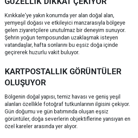
GÜZELLİK DİKKAT ÇEKİYOR
Kırıkkale'ye yakın konumda yer alan doğal alan,
yemyeşil doğası ve etkileyici manzarasıyla bölgeye
gelen ziyaretçilere unutulmaz bir deneyim sunuyor.
Şehrin yoğun temposundan uzaklaşmak isteyen
vatandaşlar, hafta sonlarını bu eşsiz doğa içinde
geçirerek huzurlu vakit buluyor.
KARTPOSTALLIK GÖRÜNTÜLER
OLUŞUYOR
Bölgenin doğal yapısı, temiz havası ve geniş yeşil
alanları özellikle fotoğraf tutkunlarının ilgisini çekiyor.
Gün doğumu ve gün batımında oluşan eşsiz
görüntüler, doğa severlerin objektiflerine yansıyan en
özel kareler arasında yer alıyor.