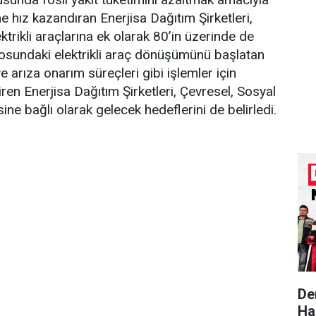
ne hız kazandıran Enerjisa Dağıtım Şirketleri,
ktrikli araçlarına ek olarak 80’in üzerinde de
ilosundaki elektrikli araç dönüşümünü başlatan
 arıza onarım süreçleri gibi işlemler için
en Enerjisa Dağıtım Şirketleri, Çevresel, Sosyal
ne bağlı olarak gelecek hedeflerini de belirledi.
De
Ha