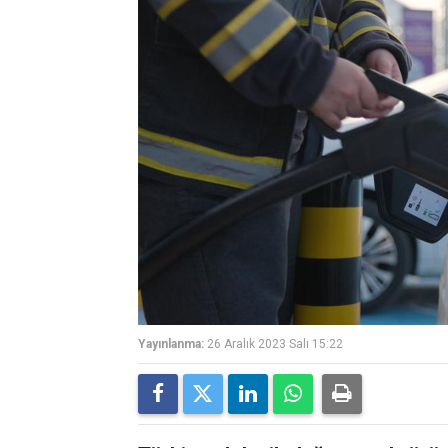
Yayınlanma:
26 Aralık 2023 Salı 15:22