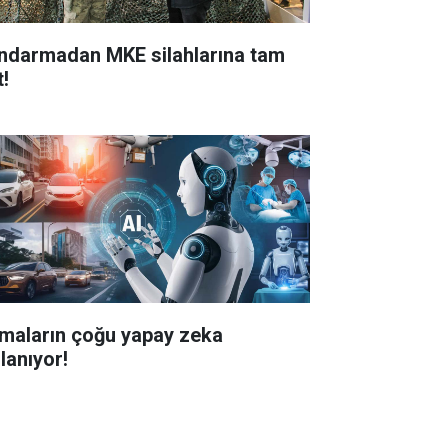
ndarmadan MKE silahlarına tam
t!
rmaların çoğu yapay zeka
lanıyor!