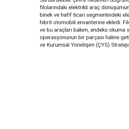
filolarındaki elektrikli araç dönüşümü
binek ve hafif ticari segmentindeki ele
hibrit otomobili envanterine ekledi. F
ve bu araçları bakım, endeks okuma ve
operasyonunun bir parçası haline getir
ve Kurumsal Yönetişim (ÇYS) Stratejisi