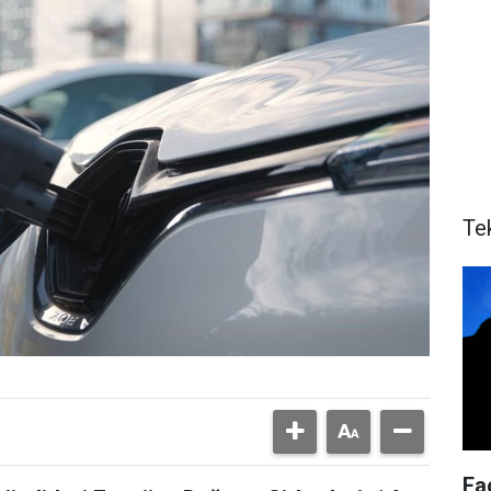
Te
Fa