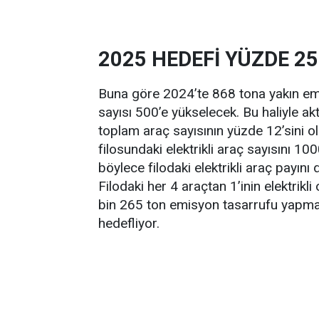
2025 HEDEFİ YÜZDE 25
Buna göre 2024’te 868 tona yakın emis
sayısı 500’e yükselecek. Bu haliyle akti
toplam araç sayısının yüzde 12’sini o
filosundaki elektrikli araç sayısını 10
böylece filodaki elektrikli araç payın
Filodaki her 4 araçtan 1’inin elektrikli
bin 265 ton emisyon tasarrufu yapmay
hedefliyor.