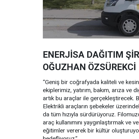
ENERJİSA DAĞITIM Şİ
OĞUZHAN ÖZSÜREKCİ
“Geniş bir coğrafyada kaliteli ve kesin
ekiplerimiz, yatırım, bakım, arıza ve 
artık bu araçlar ile gerçekleştirecek
Elektrikli araçların şebekeler üzerind
da tüm hızıyla sürdürüyoruz. Filomuzda
araç kullanımını yaygınlaştırmak ve ver
eğitimler vererek bir kültür oluşturu
hedefliyoruz.”