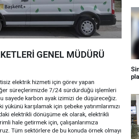
RKETLERİ GENEL MÜDÜRÜ
Si
pl
tisiz elektrik hizmeti için görev yapan
diğer süreçlerimizde 7/24 sürdürdüğü işlemleri
. Bu sayede karbon ayak izimizi de düşüreceğiz.
eki yükünü karşılamak için şebeke yatırımlarımızı
ki elektrikli dönüşüme ek olarak, elektrikli
imli hale getirmek için, çalışanlarımıza
yoruz. Tüm sektörlere de bu konuda örnek olmayı