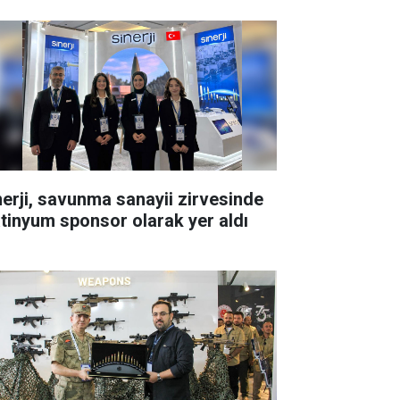
nerji, savunma sanayii zirvesinde
atinyum sponsor olarak yer aldı