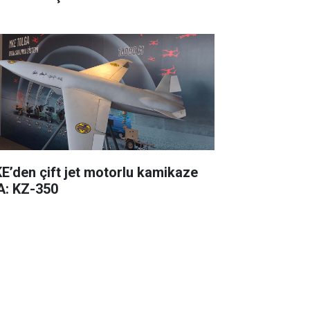
E’den çift jet motorlu kamikaze
A: KZ-350