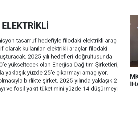
 ELEKTRİKLİ
yon tasarruf hedefiyle filodaki elektrikli araç
f olarak kullanılan elektrikli araçlar filodaki
luşturacak. 2025 yılı hedefleri doğrultusunda
00’e yükseltecek olan Enerjisa Dağıtım Şirketleri,
ı da yaklaşık yüzde 25’e çıkarmayı amaçlıyor.
MK
 olmasıyla birlikte şirket, 2025 yılında yaklaşık 2
İH
ı ve fosil yakıt tüketimini yüzde 14 düşürmeyi