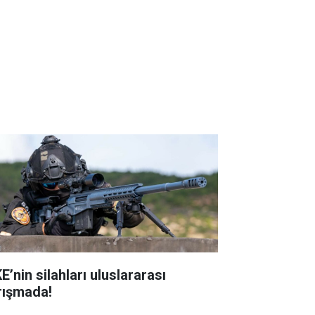
E’nin silahları uluslararası
rışmada!