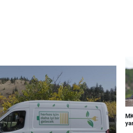
MK
ya