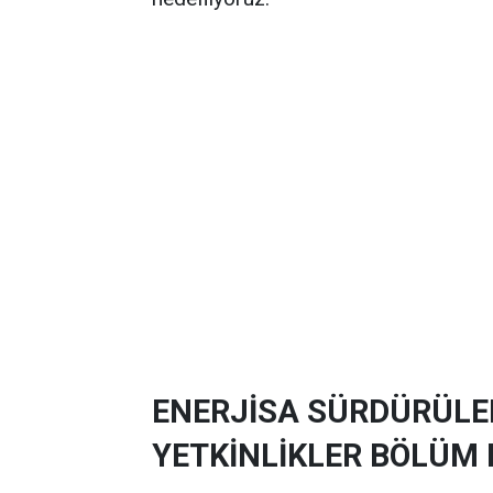
ENERJİSA SÜRDÜRÜLE
YETKİNLİKLER BÖLÜM 