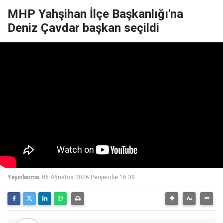
MHP Yahşihan İlçe Başkanlığı'na
Deniz Çavdar başkan seçildi
Yayınlanma:
06 Ağustos 2026 Perşembe 16:39