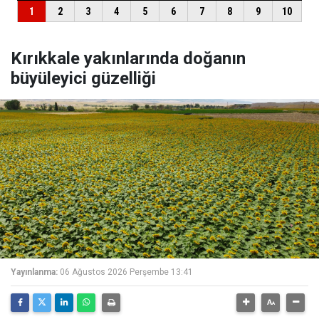
Kırıkkale yakınlarında doğanın
büyüleyici güzelliği
Yayınlanma:
06 Ağustos 2026 Perşembe 13:41