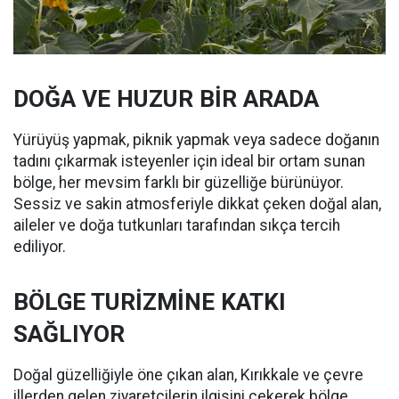
DOĞA VE HUZUR BİR ARADA
Yürüyüş yapmak, piknik yapmak veya sadece doğanın
tadını çıkarmak isteyenler için ideal bir ortam sunan
bölge, her mevsim farklı bir güzelliğe bürünüyor.
Sessiz ve sakin atmosferiyle dikkat çeken doğal alan,
aileler ve doğa tutkunları tarafından sıkça tercih
ediliyor.
BÖLGE TURİZMİNE KATKI
SAĞLIYOR
Doğal güzelliğiyle öne çıkan alan, Kırıkkale ve çevre
illerden gelen ziyaretçilerin ilgisini çekerek bölge