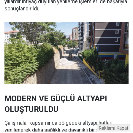
yıllardır ihtiyaç duyulan yenileme işlemleri de başarıyla
sonuçlandırıldı.
MODERN VE GÜÇLÜ ALTYAPI
OLUŞTURULDU
Çalışmalar kapsamında bölgedeki altyapı hatları
Reklamı Kapat
yenilenerek daha sağlıklı ve dayanıklı bir sistem