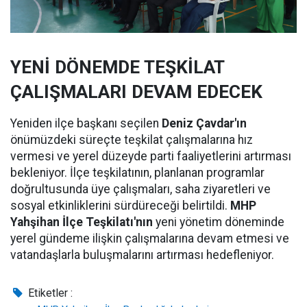
YENİ DÖNEMDE TEŞKİLAT
ÇALIŞMALARI DEVAM EDECEK
Yeniden ilçe başkanı seçilen
Deniz Çavdar'ın
önümüzdeki süreçte teşkilat çalışmalarına hız
vermesi ve yerel düzeyde parti faaliyetlerini artırması
bekleniyor. İlçe teşkilatının, planlanan programlar
doğrultusunda üye çalışmaları, saha ziyaretleri ve
sosyal etkinliklerini sürdüreceği belirtildi.
MHP
Yahşihan İlçe Teşkilatı'nın
yeni yönetim döneminde
yerel gündeme ilişkin çalışmalarına devam etmesi ve
vatandaşlarla buluşmalarını artırması hedefleniyor.
Etiketler :