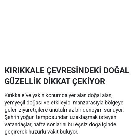
KIRIKKALE ÇEVRESİNDEKİ DOĞAL
GÜZELLİK DİKKAT ÇEKİYOR
Kırıkkale'ye yakın konumda yer alan doğal alan,
yemyeşil doğası ve etkileyici manzarasıyla bölgeye
gelen ziyaretçilere unutulmaz bir deneyim sunuyor.
Şehrin yoğun temposundan uzaklaşmak isteyen
vatandaşlar, hafta sonlarını bu eşsiz doğa içinde
geçirerek huzurlu vakit buluyor.