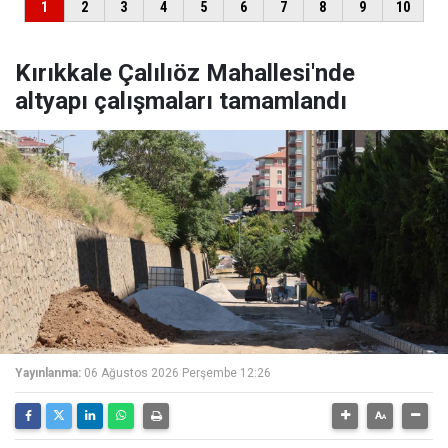
Kırıkkale Çalılıöz Mahallesi'nde
altyapı çalışmaları tamamlandı
Yayınlanma:
06 Ağustos 2026 Perşembe 12:26