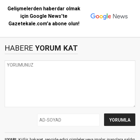
Gelişmelerden haberdar olmak
için Google News'te
Gazetekale.com'a abone olun!
HABERE
YORUM KAT
UYARI:
Küfür, hakaret, rencide edici cümleler veya imalar, inançlara saldırı