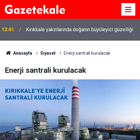
13:41
Kırıkkale yakınlarında doğanın büyüleyici güzelliği
Anasayfa
Siyaset
Enerji santrali kurulacak
Enerji santrali kurulacak