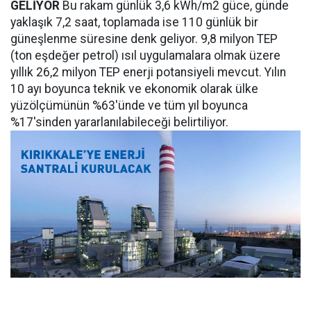
GELİYOR
Bu rakam günlük 3,6 kWh/m2 güce, günde
yaklaşık 7,2 saat, toplamada ise 110 günlük bir
güneşlenme süresine denk geliyor. 9,8 milyon TEP
(ton eşdeğer petrol) ısıl uygulamalara olmak üzere
yıllık 26,2 milyon TEP enerji potansiyeli mevcut. Yılın
10 ayı boyunca teknik ve ekonomik olarak ülke
yüzölçümünün %63'ünde ve tüm yıl boyunca
%17'sinden yararlanılabileceği belirtiliyor.