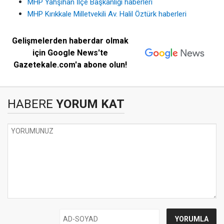
MHP Yahşihan İlçe Başkanlığı haberleri
MHP Kırıkkale Milletvekili Av. Halil Öztürk haberleri
Gelişmelerden haberdar olmak
için Google News'te
Gazetekale.com'a abone olun!
HABERE
YORUM KAT