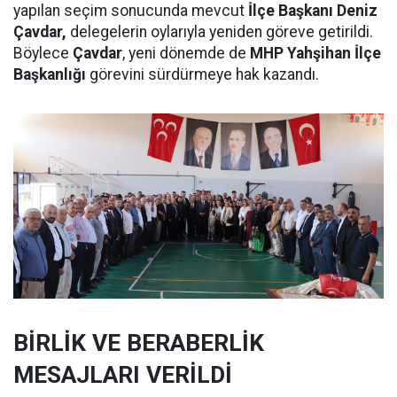
yapılan seçim sonucunda mevcut
İlçe Başkanı Deniz
Çavdar,
delegelerin oylarıyla yeniden göreve getirildi.
Böylece
Çavdar
, yeni dönemde de
MHP Yahşihan İlçe
Başkanlığı
görevini sürdürmeye hak kazandı.
BİRLİK VE BERABERLİK
MESAJLARI VERİLDİ