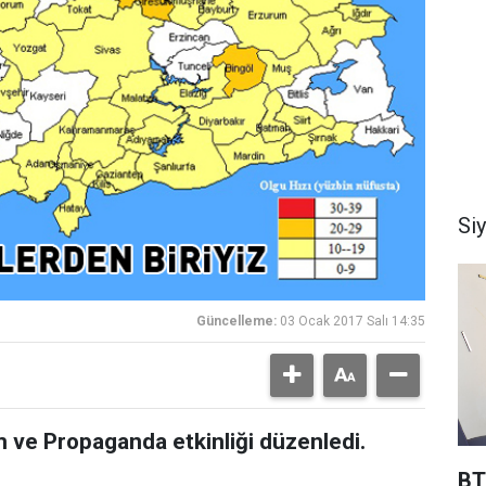
Si
Güncelleme:
03 Ocak 2017 Salı 14:35
m ve Propaganda etkinliği düzenledi.
BT