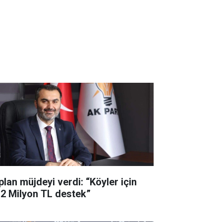
plan müjdeyi verdi: “Köyler için
,2 Milyon TL destek”