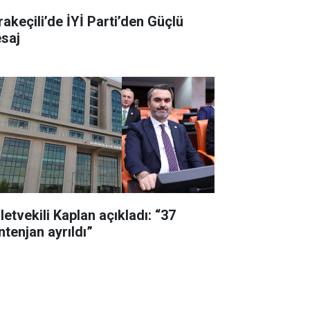
rakeçili’de İYİ Parti’den Güçlü
saj
letvekili Kaplan açıkladı: “37
ntenjan ayrıldı”