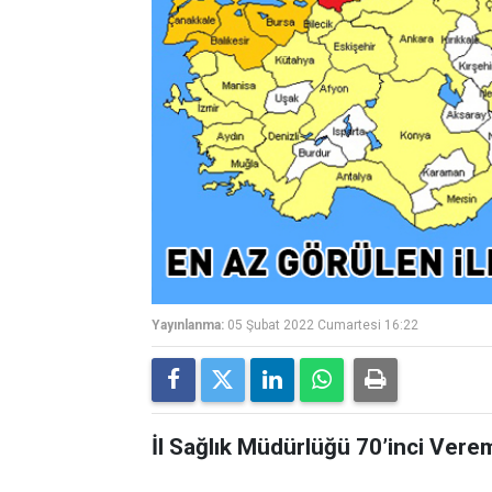
Yayınlanma:
05 Şubat 2022 Cumartesi 16:22
İl Sağlık Müdürlüğü 70’inci Vere