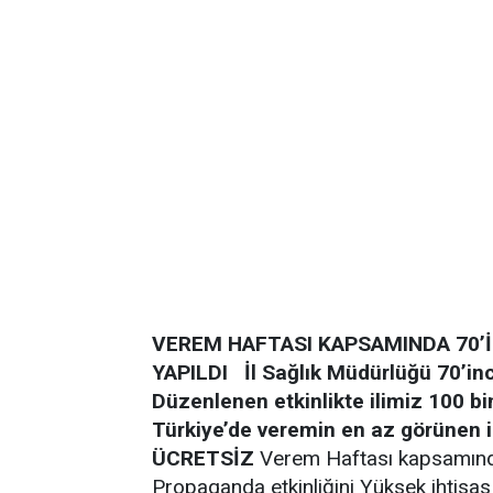
VEREM HAFTASI KAPSAMINDA 70’
YAPILDI
İl Sağlık Müdürlüğü 70’in
Düzenlenen etkinlikte ilimiz 100 bin
Türkiye’de veremin en az görünen i
ÜCRETSİZ
Verem Haftası kapsamında
Propaganda etkinliğini Yüksek ihtisa