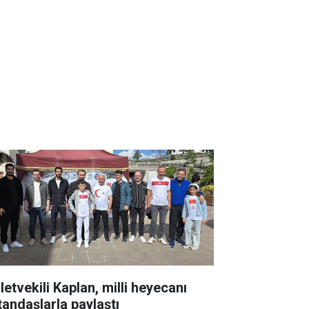
letvekili Kaplan, milli heyecanı
tandaşlarla paylaştı