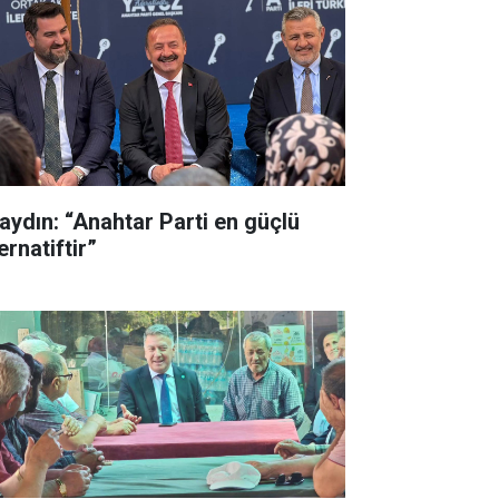
aydın: “Anahtar Parti en güçlü
ernatiftir”