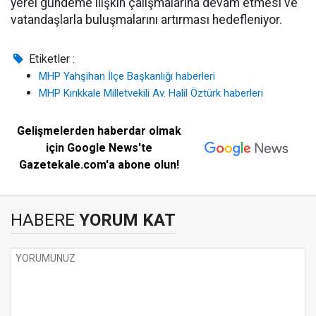
yerel gündeme ilişkin çalışmalarına devam etmesi ve
vatandaşlarla buluşmalarını artırması hedefleniyor.
Etiketler :
MHP Yahşihan İlçe Başkanlığı haberleri
MHP Kırıkkale Milletvekili Av. Halil Öztürk haberleri
Gelişmelerden haberdar olmak
için Google News'te
Gazetekale.com'a abone olun!
HABERE
YORUM KAT