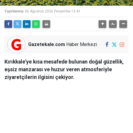
Yayınlanma:
06 Ağustos 2026 Perşembe 13:41
Gazetekale.com
Haber Merkezi
Kırıkkale'ye kısa mesafede bulunan doğal güzellik,
eşsiz manzarası ve huzur veren atmosferiyle
ziyaretçilerin ilgisini çekiyor.