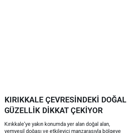
KIRIKKALE ÇEVRESİNDEKİ DOĞAL
GÜZELLİK DİKKAT ÇEKİYOR
Kırıkkale'ye yakın konumda yer alan doğal alan,
yemyeşil doğası ve etkileyici manzarasıyla bölgeye