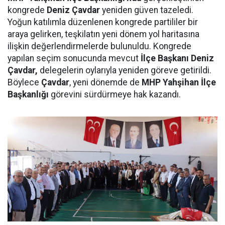
kongrede
Deniz Çavdar
yeniden güven tazeledi.
Yoğun katılımla düzenlenen kongrede partililer bir
araya gelirken, teşkilatın yeni dönem yol haritasına
ilişkin değerlendirmelerde bulunuldu. Kongrede
yapılan seçim sonucunda mevcut
İlçe Başkanı Deniz
Çavdar,
delegelerin oylarıyla yeniden göreve getirildi.
Böylece
Çavdar
, yeni dönemde de
MHP Yahşihan İlçe
Başkanlığı
görevini sürdürmeye hak kazandı.