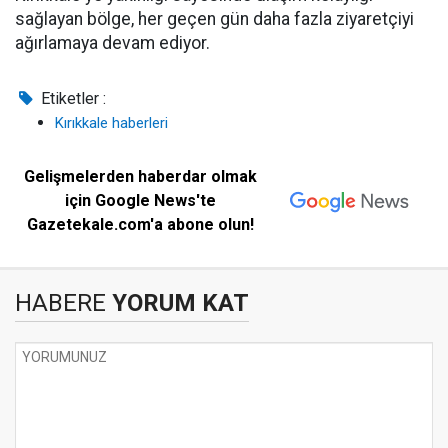
sağlayan bölge, her geçen gün daha fazla ziyaretçiyi
ağırlamaya devam ediyor.
Etiketler :
Kırıkkale haberleri
Gelişmelerden haberdar olmak
için Google News'te
Gazetekale.com'a abone olun!
HABERE
YORUM KAT