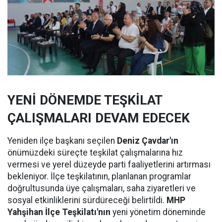
YENİ DÖNEMDE TEŞKİLAT
ÇALIŞMALARI DEVAM EDECEK
Yeniden ilçe başkanı seçilen
Deniz Çavdar'ın
önümüzdeki süreçte teşkilat çalışmalarına hız
vermesi ve yerel düzeyde parti faaliyetlerini artırması
bekleniyor. İlçe teşkilatının, planlanan programlar
doğrultusunda üye çalışmaları, saha ziyaretleri ve
sosyal etkinliklerini sürdüreceği belirtildi.
MHP
Yahşihan İlçe Teşkilatı'nın
yeni yönetim döneminde