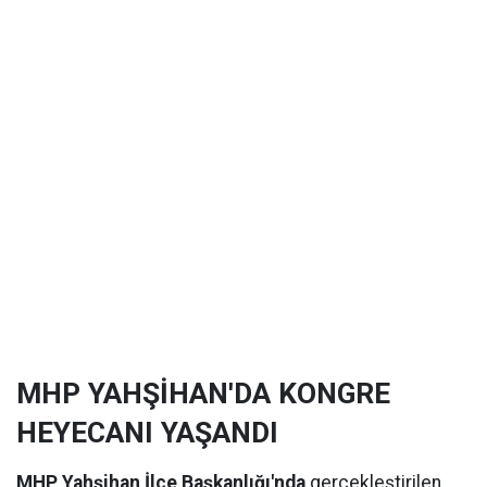
MHP YAHŞİHAN'DA KONGRE
HEYECANI YAŞANDI
MHP Yahşihan İlçe Başkanlığı'nda
gerçekleştirilen