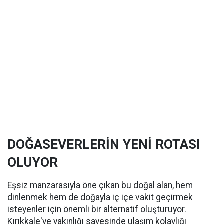
DOĞASEVERLERİN YENİ ROTASI
OLUYOR
Eşsiz manzarasıyla öne çıkan bu doğal alan, hem
dinlenmek hem de doğayla iç içe vakit geçirmek
isteyenler için önemli bir alternatif oluşturuyor.
Kırıkkale'ye yakınlığı sayesinde ulaşım kolaylığı