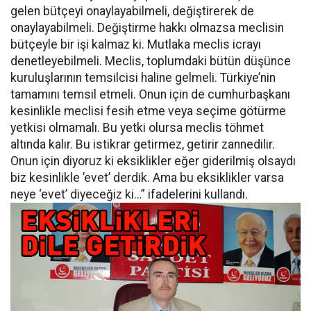
gelen bütçeyi onaylayabilmeli, değiştirerek de
onaylayabilmeli. Değiştirme hakkı olmazsa meclisin
bütçeyle bir işi kalmaz ki. Mutlaka meclis icrayı
denetleyebilmeli. Meclis, toplumdaki bütün düşünce
kuruluşlarının temsilcisi haline gelmeli. Türkiye’nin
tamamını temsil etmeli. Onun için de cumhurbaşkanı
kesinlikle meclisi fesih etme veya seçime götürme
yetkisi olmamalı. Bu yetki olursa meclis töhmet
altında kalır. Bu istikrar getirmez, getirir zannedilir.
Onun için diyoruz ki eksiklikler eğer giderilmiş olsaydı
biz kesinlikle ’evet’ derdik. Ama bu eksiklikler varsa
neye ‘evet’ diyeceğiz ki…” ifadelerini kullandı.