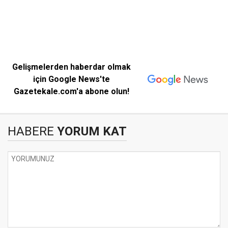
Gelişmelerden haberdar olmak
için Google News'te
Gazetekale.com'a abone olun!
HABERE
YORUM KAT