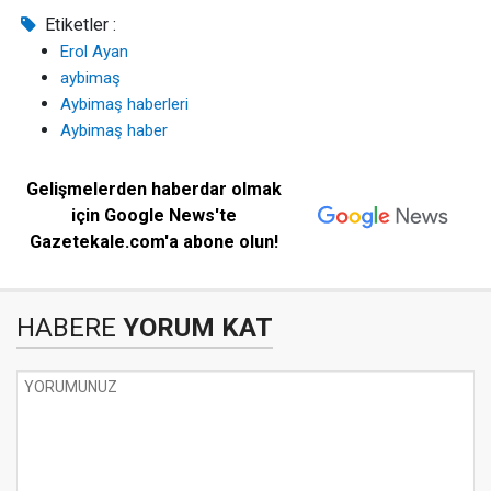
Etiketler :
Erol Ayan
aybimaş
Aybimaş haberleri
Aybimaş haber
Gelişmelerden haberdar olmak
için Google News'te
Gazetekale.com'a abone olun!
HABERE
YORUM KAT