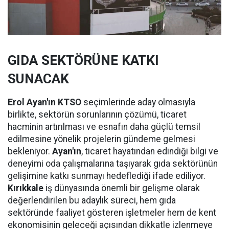
GIDA SEKTÖRÜNE KATKI
SUNACAK
Erol Ayan'ın KTSO
seçimlerinde aday olmasıyla
birlikte, sektörün sorunlarının çözümü, ticaret
hacminin artırılması ve esnafın daha güçlü temsil
edilmesine yönelik projelerin gündeme gelmesi
bekleniyor.
Ayan'ın
, ticaret hayatından edindiği bilgi ve
deneyimi oda çalışmalarına taşıyarak gıda sektörünün
gelişimine katkı sunmayı hedeflediği ifade ediliyor.
Kırıkkale
iş dünyasında önemli bir gelişme olarak
değerlendirilen bu adaylık süreci, hem gıda
sektöründe faaliyet gösteren işletmeler hem de kent
ekonomisinin geleceği açısından dikkatle izlenmeye