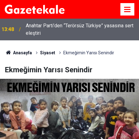
Anahtar Parti’den “Terörsüz Türkiye” yasasına sert
13:48
eleştiri
Anasayfa
Siyaset
Ekmeğimin Yarısı Senindir
Ekmeğimin Yarısı Senindir