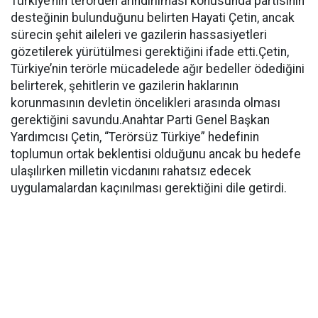
Türkiye’nin terörden arındırılması konusunda partisinin
desteğinin bulunduğunu belirten Hayati Çetin, ancak
sürecin şehit aileleri ve gazilerin hassasiyetleri
gözetilerek yürütülmesi gerektiğini ifade etti.Çetin,
Türkiye’nin terörle mücadelede ağır bedeller ödediğini
belirterek, şehitlerin ve gazilerin haklarının
korunmasının devletin öncelikleri arasında olması
gerektiğini savundu.Anahtar Parti Genel Başkan
Yardımcısı Çetin, “Terörsüz Türkiye” hedefinin
toplumun ortak beklentisi olduğunu ancak bu hedefe
ulaşılırken milletin vicdanını rahatsız edecek
uygulamalardan kaçınılması gerektiğini dile getirdi.