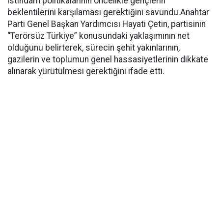
istihdam politikalarının öncelikle gençlerin
beklentilerini karşılaması gerektiğini savundu.Anahtar
Parti Genel Başkan Yardımcısı Hayati Çetin, partisinin
“Terörsüz Türkiye” konusundaki yaklaşımının net
olduğunu belirterek, sürecin şehit yakınlarının,
gazilerin ve toplumun genel hassasiyetlerinin dikkate
alınarak yürütülmesi gerektiğini ifade etti.