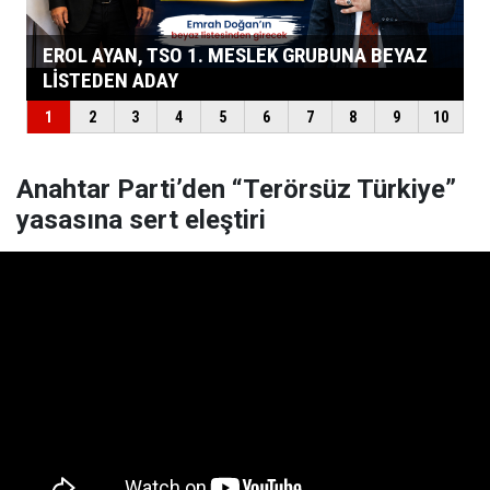
Anahtar Parti’den “Terörsüz Türkiye”
yasasına sert eleştiri