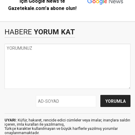
için Google News'te
Gazetekale.com'a abone olun!
HABERE
YORUM KAT
UYARI:
Küfür, hakaret, rencide edici cümleler veya imalar, inançlara saldırı
içeren, imla kuralları ile yazılmamış,
Türkçe karakter kullanılmayan ve büyük harflerle yazılmış yorumlar
onaylanmamaktadır.