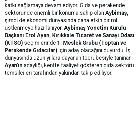
katkı sağlamaya devam ediyor. Gıda ve perakende
sektöründe önemli bir konuma sahip olan
Aybimaş,
şimdi de ekonomi dünyasında daha etkin bir rol
üstlenmeye hazırlanıyor.
Aybimaş Yönetim Kurulu
Başkanı Erol Ayan,
Kırıkkale Ticaret ve Sanayi Odası
(KTSO)
seçimlerinde
1. Meslek Grubu (Toptan ve
Perakende Gıdacılar)
için aday olacağını duyurdu. İş
dünyasında uzun yıllara dayanan tecrübesiyle tanınan
Ayan'ın
adaylığı, kentte faaliyet gösteren gıda sektörü
temsilcileri tarafından yakından takip ediliyor.