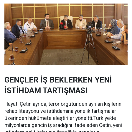
GENÇLER İŞ BEKLERKEN YENİ
İSTİHDAM TARTIŞMASI
Hayati Çetin ayrıca, terör örgütünden ayrılan kişilerin
rehabilitasyonu ve istihdamına yönelik tartışmalar
üzerinden hükümete eleştiriler yöneltti.Türkiye’de
milyonlarca gencin iş aradığını ifade eden Çetin, yeni