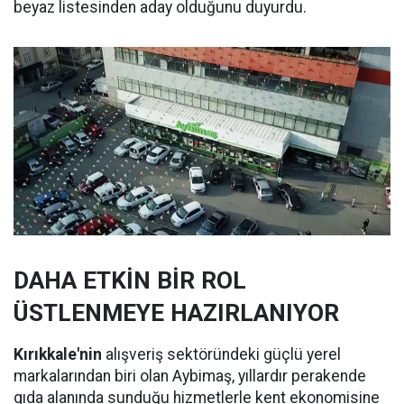
beyaz listesinden aday olduğunu duyurdu.
DAHA ETKİN BİR ROL
ÜSTLENMEYE HAZIRLANIYOR
Kırıkkale'nin
alışveriş sektöründeki güçlü yerel
markalarından biri olan Aybimaş, yıllardır perakende
gıda alanında sunduğu hizmetlerle kent ekonomisine