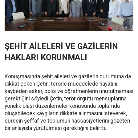
ŞEHİT AİLELERİ VE GAZİLERİN
HAKLARI KORUNMALI
Konuşmasında şehit aileleri ve gazilerin durumuna da
dikkat çeken Çetin, terörle mücadelede hayatını
kaybeden asker, polis ve öğretmenlerin unutulmaması
gerektiğini söyledi.Çetin, terör örgütü mensuplarına
yönelik olası düzenlemeler konusunda toplumda
oluşabilecek kaygıların dikkate alınmasını isteyerek,
sürecin şeffaf ve toplumun hassasiyetlerini gözeten
bir anlayışla yürütülmesi gerektiğini belirtti.