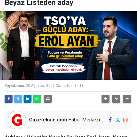
Beyaz Listeden aday
Yayınlanma:
08 Ağustos 2026 Cumartesi 14:18
Gazetekale.com
Haber Merkezi