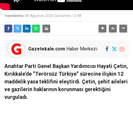
Yayınlanma:
08 Ağustos 2026 Cumartesi 13:48
Gazetekale.com
Haber Merkezi
Anahtar Parti Genel Başkan Yardımcısı Hayati Çetin,
Kırıkkale’de “Terörsüz Türkiye” sürecine ilişkin 12
maddelik yasa teklifini eleştirdi. Çetin, şehit aileleri
ve gazilerin haklarının korunması gerektiğini
vurguladı.