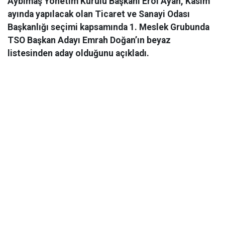
Aybimaş Yönetim Kurulu Başkanı Erol Ayan, Kasım
ayında yapılacak olan Ticaret ve Sanayi Odası
Başkanlığı seçimi kapsamında 1. Meslek Grubunda
TSO Başkan Adayı Emrah Doğan’ın beyaz
listesinden aday olduğunu açıkladı.