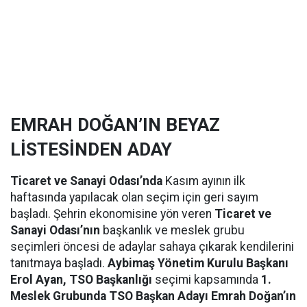
EMRAH DOĞAN’IN BEYAZ
LİSTESİNDEN ADAY
Ticaret ve Sanayi Odası’nda
Kasım ayının ilk
haftasında yapılacak olan seçim için geri sayım
başladı. Şehrin ekonomisine yön veren
Ticaret ve
Sanayi Odası’nın
başkanlık ve meslek grubu
seçimleri öncesi de adaylar sahaya çıkarak kendilerini
tanıtmaya başladı.
Aybimaş Yönetim Kurulu Başkanı
Erol Ayan, TSO Başkanlığı
seçimi kapsamında
1.
Meslek Grubunda TSO Başkan Adayı Emrah Doğan’ın