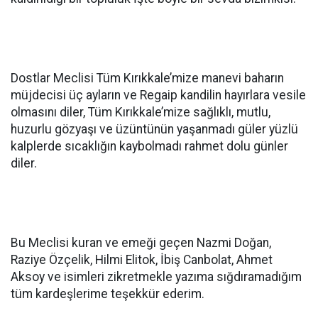
Dostlar Meclisi Tüm Kırıkkale’mize manevi baharın
müjdecisi üç ayların ve Regaip kandilin hayırlara vesile
olmasını diler, Tüm Kırıkkale’mize sağlıklı, mutlu,
huzurlu gözyaşı ve üzüntünün yaşanmadı güler yüzlü
kalplerde sıcaklığın kaybolmadı rahmet dolu günler
diler.
Bu Meclisi kuran ve emeği geçen Nazmi Doğan,
Raziye Özçelik, Hilmi Elitok, İbiş Canbolat, Ahmet
Aksoy ve isimleri zikretmekle yazıma sığdıramadığım
tüm kardeşlerime teşekkür ederim.