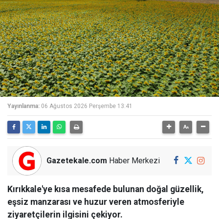
Yayınlanma:
06 Ağustos 2026 Perşembe 13:41
Gazetekale.com
Haber Merkezi
Kırıkkale'ye kısa mesafede bulunan doğal güzellik,
eşsiz manzarası ve huzur veren atmosferiyle
ziyaretçilerin ilgisini çekiyor.