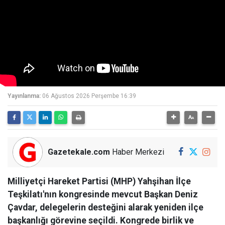
Yayınlanma:
06 Ağustos 2026 Perşembe 16:39
Gazetekale.com
Haber Merkezi
Milliyetçi Hareket Partisi (MHP) Yahşihan İlçe
Teşkilatı'nın kongresinde mevcut Başkan Deniz
Çavdar, delegelerin desteğini alarak yeniden ilçe
başkanlığı görevine seçildi. Kongrede birlik ve