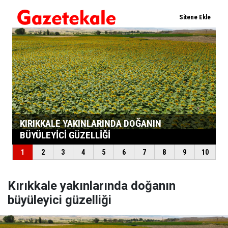
Kırıkkale yakınlarında doğanın
büyüleyici güzelliği