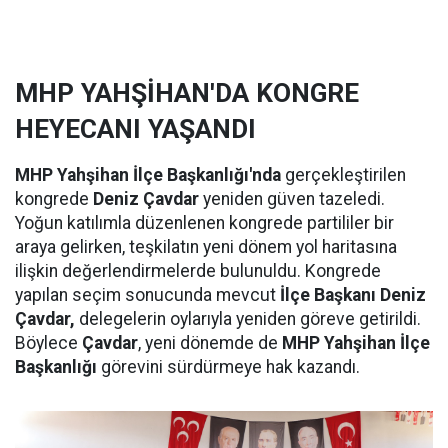
MHP YAHŞİHAN'DA KONGRE
HEYECANI YAŞANDI
MHP Yahşihan İlçe Başkanlığı'nda
gerçekleştirilen
kongrede
Deniz Çavdar
yeniden güven tazeledi.
Yoğun katılımla düzenlenen kongrede partililer bir
araya gelirken, teşkilatın yeni dönem yol haritasına
ilişkin değerlendirmelerde bulunuldu. Kongrede
yapılan seçim sonucunda mevcut
İlçe Başkanı Deniz
Çavdar,
delegelerin oylarıyla yeniden göreve getirildi.
Böylece
Çavdar
, yeni dönemde de
MHP Yahşihan İlçe
Başkanlığı
görevini sürdürmeye hak kazandı.