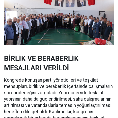
BİRLİK VE BERABERLİK
MESAJLARI VERİLDİ
Kongrede konuşan parti yöneticileri ve teşkilat
mensupları, birlik ve beraberlik içerisinde çalışmaların
sürdürüleceğini vurguladı. Yeni dönemde teşkilat
yapısının daha da güçlendirilmesi, saha çalışmalarının
artırılması ve vatandaşlarla temasın yoğunlaştırılması
hedefleri dile getirildi. Katılımcılar, kongrenin
demokratik bir ortamda tamamlanmasının teşkilat