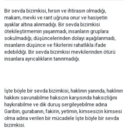
Bir sevda bizimkisi, hırsın ve ihtirasın olmadığı,
makam, mevki ve rant uğruna onur ve hasiyetin
ayaklar altına alınmadığı. Bir sevda bizimkisi
ötekileştirmemin yaşanmadı, insanların gruplara
sokulmadığı, düşüncelerinden dolayı aşağılanmadı,
insanların düşünce ve fikirlerini rahatlıkla ifade
edebildiği. Bir sevda bizimkisi mevkilerinden ötürü
insanlara ayrıcalıkların tanınmadığı.
İşte böyle bir sevda bizimkisi, haklının yanında, haklının
hakkını savunabilme haksızın karşısında haksızlığını
haykırabilme ve dik duruş sergileyebilme adına
Garibin, gurabanın, fakirin, yetimin, kimsesizin kimsesi
olma adına verilen bir mücadele İşte böyle bir sevda
bizimkisi.