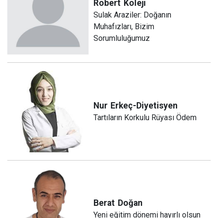
Robert
Koleji
Sulak Araziler: Doğanın
Muhafızları, Bizim
Sorumluluğumuz
Nur
Erkeç-Diyetisyen
Tartıların Korkulu Rüyası Ödem
Berat
Doğan
Yeni eğitim dönemi hayırlı olsun