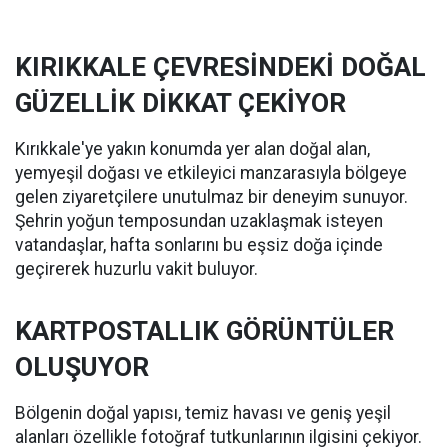
KIRIKKALE ÇEVRESİNDEKİ DOĞAL
GÜZELLİK DİKKAT ÇEKİYOR
Kırıkkale'ye yakın konumda yer alan doğal alan,
yemyeşil doğası ve etkileyici manzarasıyla bölgeye
gelen ziyaretçilere unutulmaz bir deneyim sunuyor.
Şehrin yoğun temposundan uzaklaşmak isteyen
vatandaşlar, hafta sonlarını bu eşsiz doğa içinde
geçirerek huzurlu vakit buluyor.
KARTPOSTALLIK GÖRÜNTÜLER
OLUŞUYOR
Bölgenin doğal yapısı, temiz havası ve geniş yeşil
alanları özellikle fotoğraf tutkunlarının ilgisini çekiyor.