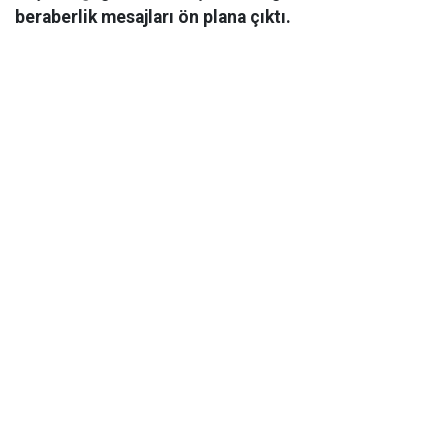
beraberlik mesajları ön plana çıktı.