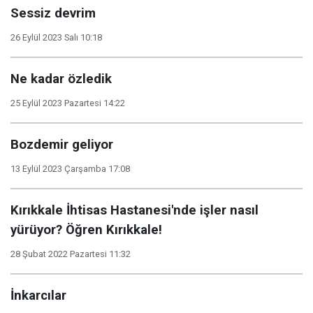
Sessiz devrim
26 Eylül 2023 Salı 10:18
Ne kadar özledik
25 Eylül 2023 Pazartesi 14:22
Bozdemir geliyor
13 Eylül 2023 Çarşamba 17:08
Kırıkkale İhtisas Hastanesi'nde işler nasıl
yürüyor? Öğren Kırıkkale!
28 Şubat 2022 Pazartesi 11:32
İnkarcılar