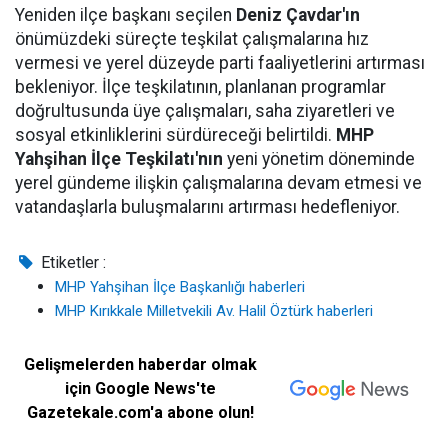
Yeniden ilçe başkanı seçilen
Deniz Çavdar'ın
önümüzdeki süreçte teşkilat çalışmalarına hız
vermesi ve yerel düzeyde parti faaliyetlerini artırması
bekleniyor. İlçe teşkilatının, planlanan programlar
doğrultusunda üye çalışmaları, saha ziyaretleri ve
sosyal etkinliklerini sürdüreceği belirtildi.
MHP
Yahşihan İlçe Teşkilatı'nın
yeni yönetim döneminde
yerel gündeme ilişkin çalışmalarına devam etmesi ve
vatandaşlarla buluşmalarını artırması hedefleniyor.
Etiketler :
MHP Yahşihan İlçe Başkanlığı haberleri
MHP Kırıkkale Milletvekili Av. Halil Öztürk haberleri
Gelişmelerden haberdar olmak
için Google News'te
Gazetekale.com'a abone olun!