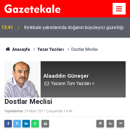
13:41
Kırıkkale yakınlarında doğanın büyüleyici güzelliği
Anasayfa
Yazar Yazıları
Dostlar Meclisi
Alaaddin Güneşer
Yazarın Tüm Yazıları >
Dostlar Meclisi
Yayınlanma:
29 Mart 2017 Çarşamba 14:46