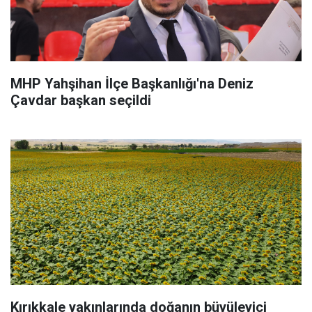
MHP Yahşihan İlçe Başkanlığı'na Deniz
Çavdar başkan seçildi
Kırıkkale yakınlarında doğanın büyüleyici