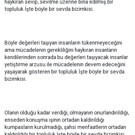
haykıran sevip, sevilme üzerine bina edilmiş bir
topluluk İşte böyle bir sevda bizimkisi.
Böyle değerleri taşıyan insanların tükenmeyeceğini
ama mücadelenin gerekliliğini haykıran insanların
kendilerinden sonrada bu değerleri taşıyacak insanlar
yetiştirme arzusu ile mücadelenin devem edeceğini
yaşayarak gösteren bir topluluk İşte böyle bir sevda
bizimkisi.
Olanın olduğu kadar verdiği, olmayanın onurlandırıldığı,
enseden konuşma işinin ortadan kaldırıldığı
kumpasların kurulmadığı, şahsi menfaatlerin ortadan
kaldırıldığı bir topluluk İşte böyle bir sevda bizimkisi.