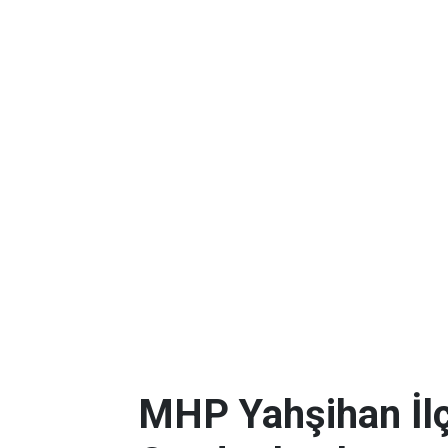
MHP Yahşihan İlç