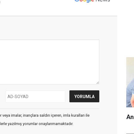
!
veya imalar, inançlara saldırı içeren, imla kuralları ile
An
flerle yazılmış yorumlar onaylanmamaktadır.