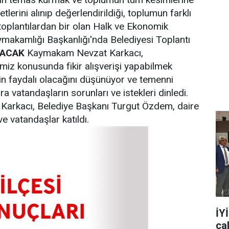
tlerini alınıp değerlendirildiği, toplumun farklı
 toplantılardan bir olan Halk ve Ekonomik
Kaymakamlığı Başkanlığı'nda Belediyesi Toplantı
LACAK
Kaymakam Nevzat Karkacı,
miz konusunda fikir alışverişi yapabilmek
için faydalı olacağını düşünüyor ve temenni
vatandaşların sorunları ve istekleri dinledi.
Karkacı, Belediye Başkanı Turgut Özdem, daire
ve vatandaşlar katıldı.
İY
ça