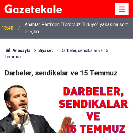
Kırıkkale’de hayvan hastalıklarına karşı denetimler
13:07
artırıldı
Anasayfa
Siyaset
Darbeler, sendikalar ve 15
Temmuz
Darbeler, sendikalar ve 15 Temmuz