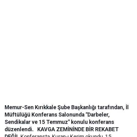
Memur-Sen Kırıkkale Şube Başkanlığı tarafından, İl
Müftülüğü Konferans Salonunda "Darbeler,
Sendikalar ve 15 Temmuz" konulu konferans
düzenlendi.
KAVGA ZEMİNİNDE BİR REKABET
DEĞİL
Konferansta, Kuran-ı Kerim okundu, 15