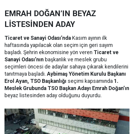
EMRAH DOĞAN’IN BEYAZ
LİSTESİNDEN ADAY
Ticaret ve Sanayi Odası’nda
Kasım ayının ilk
haftasında yapılacak olan seçim için geri sayım
başladı. Şehrin ekonomisine yön veren
Ticaret ve
Sanayi Odası’nın
başkanlık ve meslek grubu
seçimleri öncesi de adaylar sahaya çıkarak kendilerini
tanıtmaya başladı.
Aybimaş Yönetim Kurulu Başkanı
Erol Ayan, TSO Başkanlığı
seçimi kapsamında
1.
Meslek Grubunda TSO Başkan Adayı Emrah Doğan’ın
beyaz listesinden aday olduğunu duyurdu.