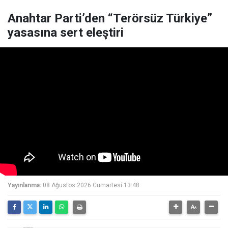
Anahtar Parti’den “Terörsüz Türkiye”
yasasına sert eleştiri
Yayınlanma:
08 Ağustos 2026 Cumartesi 13:48