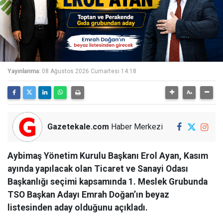
Yayınlanma:
08 Ağustos 2026 Cumartesi 14:18
Gazetekale.com
Haber Merkezi
Aybimaş Yönetim Kurulu Başkanı Erol Ayan, Kasım
ayında yapılacak olan Ticaret ve Sanayi Odası
Başkanlığı seçimi kapsamında 1. Meslek Grubunda
TSO Başkan Adayı Emrah Doğan’ın beyaz
listesinden aday olduğunu açıkladı.