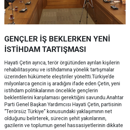
GENÇLER İŞ BEKLERKEN YENİ
İSTİHDAM TARTIŞMASI
Hayati Çetin ayrıca, terör örgütünden ayrılan kişilerin
rehabilitasyonu ve istihdamına yönelik tartışmalar
üzerinden hükümete eleştiriler yöneltti.Türkiye’de
milyonlarca gencin iş aradığını ifade eden Çetin, yeni
istihdam politikalarının öncelikle gençlerin
beklentilerini karşılaması gerektiğini savundu.Anahtar
Parti Genel Başkan Yardımcısı Hayati Çetin, partisinin
“Terörsüz Türkiye” konusundaki yaklaşımının net
olduğunu belirterek, sürecin şehit yakınlarının,
gazilerin ve toplumun genel hassasiyetlerinin dikkate