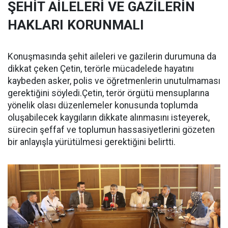
ŞEHİT AİLELERİ VE GAZİLERİN
HAKLARI KORUNMALI
Konuşmasında şehit aileleri ve gazilerin durumuna da
dikkat çeken Çetin, terörle mücadelede hayatını
kaybeden asker, polis ve öğretmenlerin unutulmaması
gerektiğini söyledi.Çetin, terör örgütü mensuplarına
yönelik olası düzenlemeler konusunda toplumda
oluşabilecek kaygıların dikkate alınmasını isteyerek,
sürecin şeffaf ve toplumun hassasiyetlerini gözeten
bir anlayışla yürütülmesi gerektiğini belirtti.