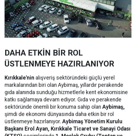
DAHA ETKİN BİR ROL
ÜSTLENMEYE HAZIRLANIYOR
Kırıkkale'nin
alışveriş sektöründeki güçlü yerel
markalarından biri olan Aybimaş, yıllardır perakende
gıda alanında sunduğu hizmetlerle kent ekonomisine
katkı sağlamaya devam ediyor. Gıda ve perakende
sektöründe önemli bir konuma sahip olan
Aybimaş,
şimdi de ekonomi dünyasında daha etkin bir rol
üstlenmeye hazırlanıyor.
Aybimaş Yönetim Kurulu
Başkanı Erol Ayan,
Kırıkkale Ticaret ve Sanayi Odası