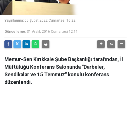
Yayınlanma:
05 Şubat 2022 Cumartesi 16:22
Güncelleme:
31 Aralık 2016 Cumartesi 12:11
Memur-Sen Kırıkkale Şube Başkanlığı tarafından, İl
Müftülüğü Konferans Salonunda "Darbeler,
Sendikalar ve 15 Temmuz" konulu konferans
düzenlendi.