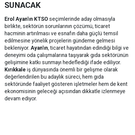
SUNACAK
Erol Ayan'ın KTSO
seçimlerinde aday olmasıyla
birlikte, sektörün sorunlarının çözümü, ticaret
hacminin artırılması ve esnafın daha güçlü temsil
edilmesine yönelik projelerin gündeme gelmesi
bekleniyor.
Ayan'ın
, ticaret hayatından edindiği bilgi ve
deneyimi oda çalışmalarına taşıyarak gıda sektörünün
gelişimine katkı sunmayı hedeflediği ifade ediliyor.
Kırıkkale
iş dünyasında önemli bir gelişme olarak
değerlendirilen bu adaylık süreci, hem gıda
sektöründe faaliyet gösteren işletmeler hem de kent
ekonomisinin geleceği açısından dikkatle izlenmeye
devam ediyor.