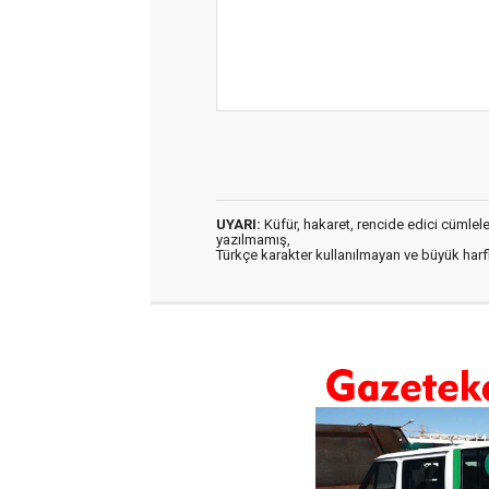
UYARI:
Küfür, hakaret, rencide edici cümleler 
yazılmamış,
Türkçe karakter kullanılmayan ve büyük har