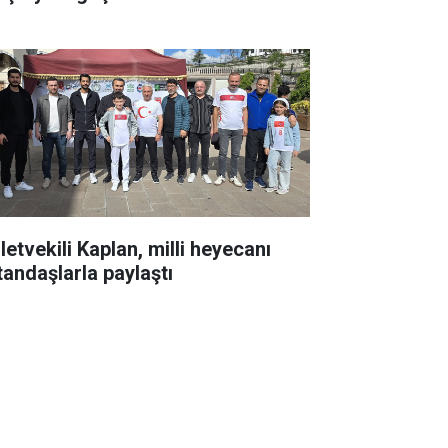
letvekili Kaplan, milli heyecanı
tandaşlarla paylaştı