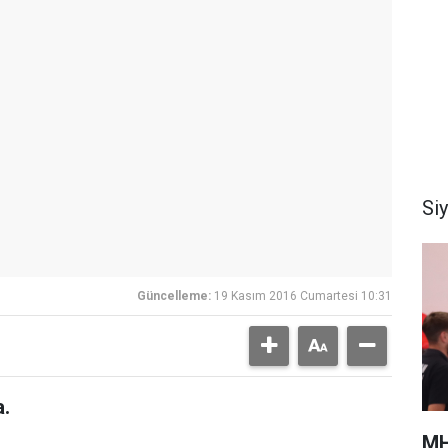
Si
Güncelleme:
19 Kasım 2016 Cumartesi 10:31
a.
MH