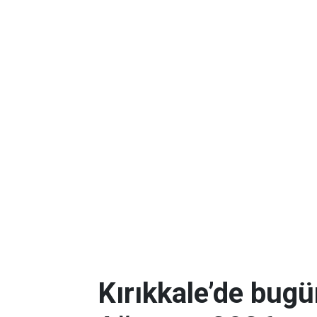
Kırıkkale’de bugü