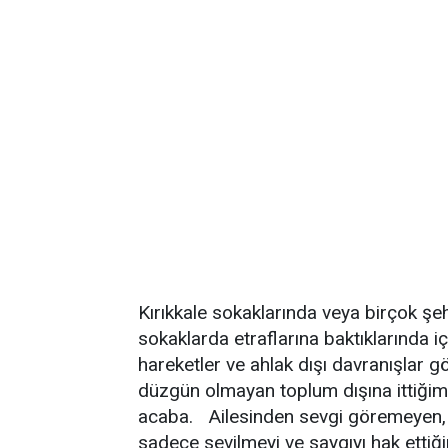
Kırıkkale sokaklarında veya birçok şe
sokaklarda etraflarına baktıklarında iç
hareketler ve ahlak dışı davranışlar gö
düzgün olmayan toplum dışına ittiğim
acaba. Ailesinden sevgi göremeyen, d
sadece sevilmeyi ve saygıyı hak ettiğ