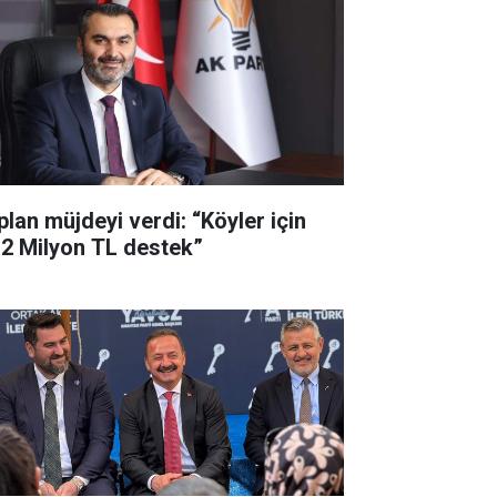
plan müjdeyi verdi: “Köyler için
,2 Milyon TL destek”