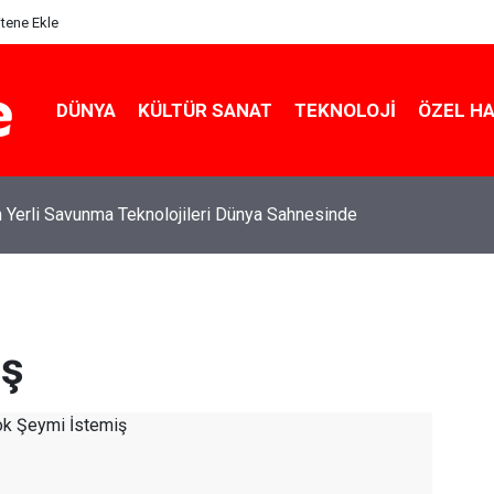
itene Ekle
DÜNYA
KÜLTÜR SANAT
TEKNOLOJI
ÖZEL H
 Yerli Savunma Teknolojileri Dünya Sahnesinde
iş