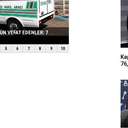
Ka
76