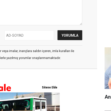
veya imalar, inançlara saldırı içeren, imla kuralları ile
flerle yazılmış yorumlar onaylanmamaktadır.
An