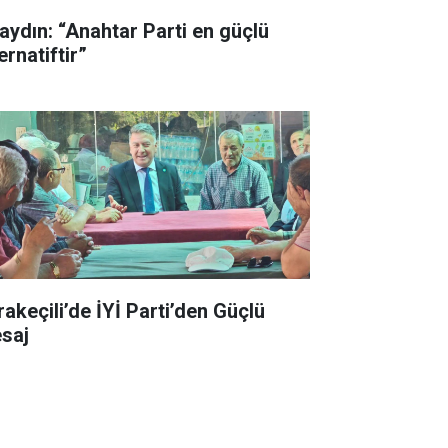
aydın: “Anahtar Parti en güçlü
ernatiftir”
rakeçili’de İYİ Parti’den Güçlü
saj