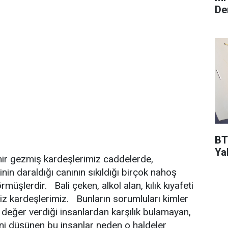
De
BT
Ya
hir gezmiş kardeşlerimiz caddelerde,
inin daraldığı canının sıkıldığı birçok nahoş
rmüşlerdir. Bali çeken, alkol alan, kılık kıyafeti
iz kardeşlerimiz. Bunların sorumluları kimler
eğer verdiği insanlardan karşılık bulamayan,
ini düşünen bu insanlar neden o haldeler