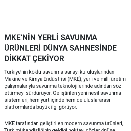
MKE’NİN YERLİ SAVUNMA
ÜRÜNLERİ DÜNYA SAHNESİNDE
DİKKAT ÇEKİYOR
Türkiye’nin köklü savunma sanayi kuruluşlarından
Makine ve Kimya Endüstrisi (MKE), yerli ve milli üretim
çalışmalarıyla savunma teknolojilerinde adından söz
ettirmeyi sürdürüyor. Geliştirilen yeni nesil savunma
sistemleri, hem yurt içinde hem de uluslararası
platformlarda büyük ilgi görüyor.
MKE tarafından geliştirilen modern savunma ürünleri,
Türk mühendisliğinin geldiği noktayı gözler önüne