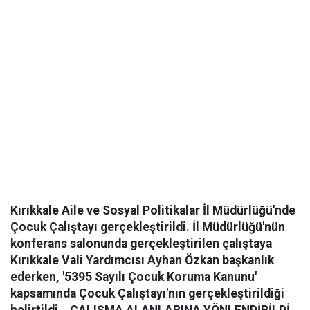
Kırıkkale Aile ve Sosyal Politikalar İl Müdürlüğü'nde
Çocuk Çalıştayı gerçekleştirildi. İl Müdürlüğü'nün
konferans salonunda gerçekleştirilen çalıştaya
Kırıkkale Vali Yardımcısı Ayhan Özkan başkanlık
ederken, '5395 Sayılı Çocuk Koruma Kanunu'
kapsamında Çocuk Çalıştayı'nın gerçekleştirildiği