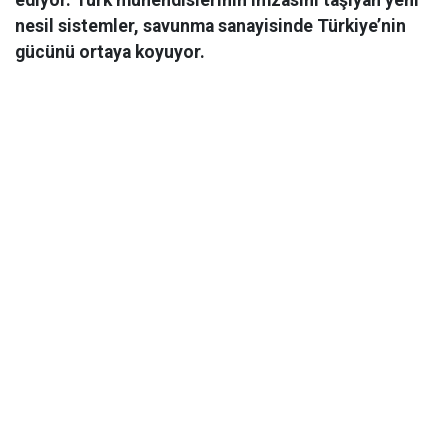
ediyor. Türk mühendislerinin imzasını taşıyan yeni
nesil sistemler, savunma sanayisinde Türkiye’nin
gücünü ortaya koyuyor.