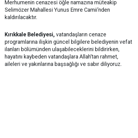
Merhumenin cenazesi öğle namazına müteakip
Selimözer Mahallesi Yunus Emre Camii’nden
kaldırılacaktır.
Kırıkkale Belediyesi,
vatandaşların cenaze
programlarına ilişkin güncel bilgilere belediyenin vefat
ilanları bölümünden ulaşabileceklerini bildirirken,
hayatını kaybeden vatandaşlara Allah’tan rahmet,
aileleri ve yakınlarına başsağlığı ve sabır diliyoruz.