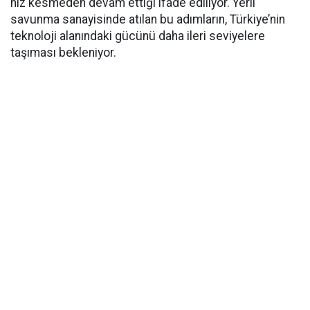
hız kesmeden devam ettiği ifade ediliyor. Yerli
savunma sanayisinde atılan bu adımların, Türkiye’nin
teknoloji alanındaki gücünü daha ileri seviyelere
taşıması bekleniyor.