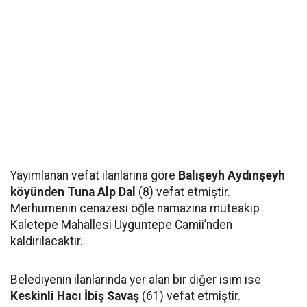
Yayımlanan vefat ilanlarına göre
Balışeyh Aydınşeyh
köyünden Tuna Alp Dal
(8) vefat etmiştir.
Merhumenin cenazesi öğle namazına müteakip
Kaletepe Mahallesi Uyguntepe Camii’nden
kaldırılacaktır.
Belediyenin ilanlarında yer alan bir diğer isim ise
Keskinli Hacı İbiş Savaş
(61) vefat etmiştir.