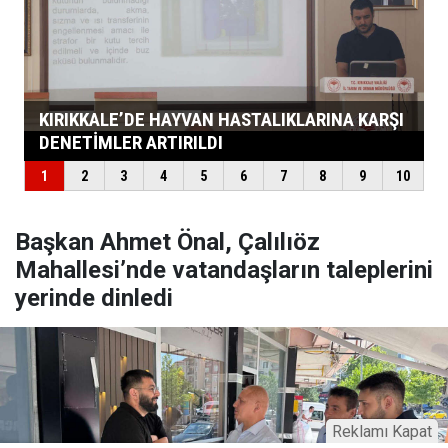
Başkan Ahmet Önal, Çalılıöz
Mahallesi’nde vatandaşların taleplerini
yerinde dinledi
Reklamı Kapat