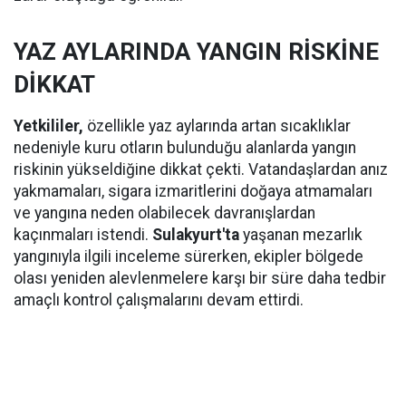
YAZ AYLARINDA YANGIN RİSKİNE
DİKKAT
Yetkililer,
özellikle yaz aylarında artan sıcaklıklar
nedeniyle kuru otların bulunduğu alanlarda yangın
riskinin yükseldiğine dikkat çekti. Vatandaşlardan anız
yakmamaları, sigara izmaritlerini doğaya atmamaları
ve yangına neden olabilecek davranışlardan
kaçınmaları istendi.
Sulakyurt'ta
yaşanan mezarlık
yangınıyla ilgili inceleme sürerken, ekipler bölgede
olası yeniden alevlenmelere karşı bir süre daha tedbir
amaçlı kontrol çalışmalarını devam ettirdi.