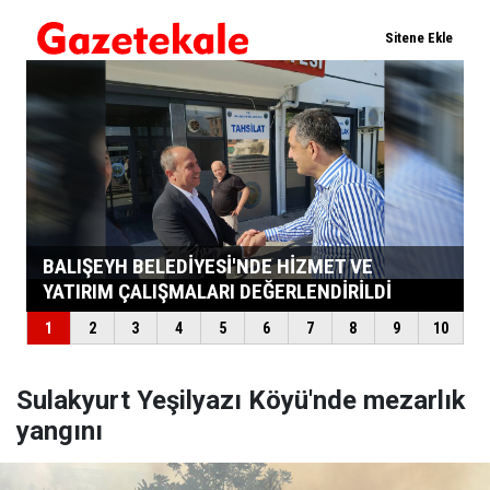
Sulakyurt Yeşilyazı Köyü'nde mezarlık
yangını