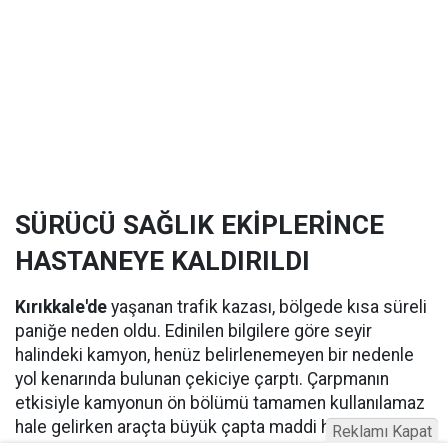
SÜRÜCÜ SAĞLIK EKİPLERİNCE
HASTANEYE KALDIRILDI
Kırıkkale'de
yaşanan trafik kazası, bölgede kısa süreli
paniğe neden oldu. Edinilen bilgilere göre seyir
halindeki kamyon, henüz belirlenemeyen bir nedenle
yol kenarında bulunan çekiciye çarptı. Çarpmanın
etkisiyle kamyonun ön bölümü tamamen kullanılamaz
hale gelirken araçta büyük çapta maddi hasar oluştu.
Reklamı Kapat