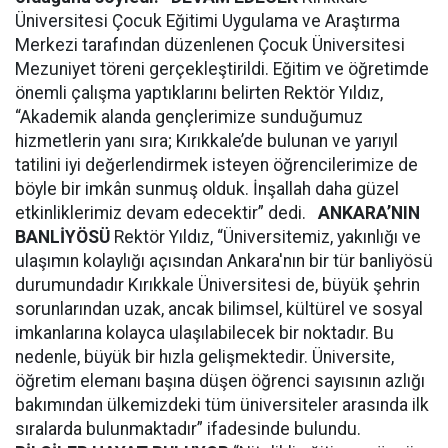
Üniversitesi Çocuk Eğitimi Uygulama ve Araştırma
Merkezi tarafından düzenlenen Çocuk Üniversitesi
Mezuniyet töreni gerçekleştirildi. Eğitim ve öğretimde
önemli çalışma yaptıklarını belirten Rektör Yıldız,
“Akademik alanda gençlerimize sunduğumuz
hizmetlerin yanı sıra; Kırıkkale’de bulunan ve yarıyıl
tatilini iyi değerlendirmek isteyen öğrencilerimize de
böyle bir imkân sunmuş olduk. İnşallah daha güzel
etkinliklerimiz devam edecektir” dedi.
ANKARA’NIN
BANLİYÖSÜ
Rektör Yıldız, “Üniversitemiz, yakınlığı ve
ulaşımın kolaylığı açısından Ankara'nın bir tür banliyösü
durumundadır Kırıkkale Üniversitesi de, büyük şehrin
sorunlarından uzak, ancak bilimsel, kültürel ve sosyal
imkanlarına kolayca ulaşılabilecek bir noktadır. Bu
nedenle, büyük bir hızla gelişmektedir. Üniversite,
öğretim elemanı başına düşen öğrenci sayısının azlığı
bakımından ülkemizdeki tüm üniversiteler arasında ilk
sıralarda bulunmaktadır” ifadesinde bulundu.