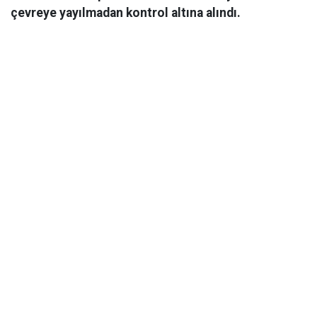
çevreye yayılmadan kontrol altına alındı.