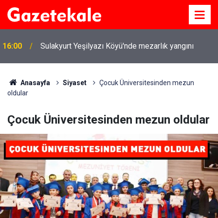
16:00
Sulakyurt Yeşilyazı Köyü'nde mezarlık yangını
Anasayfa
Siyaset
Çocuk Üniversitesinden mezun
oldular
Çocuk Üniversitesinden mezun oldular