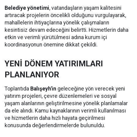
Belediye yönetimi
, vatandaşların yaşam kalitesini
artıracak projelerin öncelikli olduğunu vurgulayarak,
mahallelerin ihtiyaçlarına yönelik çalışmaların
kesintisiz devam edeceğini belirtti. Hizmetlerin daha
etkin ve verimli yürütülmesi adına kurum içi
koordinasyonun önemine dikkat çekildi.
YENİ DÖNEM YATIRIMLARI
PLANLANIYOR
Toplantıda
Balışeyh'in
geleceğine yön verecek yeni
yatırım projeleri, çevre düzenlemeleri ve sosyal
yaşam alanlarının geliştirilmesine yönelik planlamalar
da ele alındı. Kamu kaynaklarının verimli kullanılması
ve hizmetlerin daha hızlı hayata geçirilmesi
konusunda değerlendirmelerde bulunuldu.