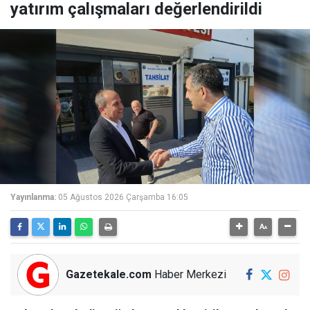
yatırım çalışmaları değerlendirildi
Yayınlanma:
05 Ağustos 2026 Çarşamba 16:05
Gazetekale.com
Haber Merkezi