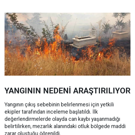
YANGININ NEDENİ ARAŞTIRILIYOR
Yangının çıkış sebebinin belirlenmesi için yetkili
ekipler tarafından inceleme başlatıldı. İlk
değerlendirmelerde olayda can kaybı yaşanmadığı
belirtilirken, mezarlık alanındaki otluk bölgede maddi
zarar oluştuğu öğrenildi.