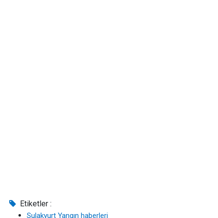
Etiketler :
Sulakyurt Yangın haberleri