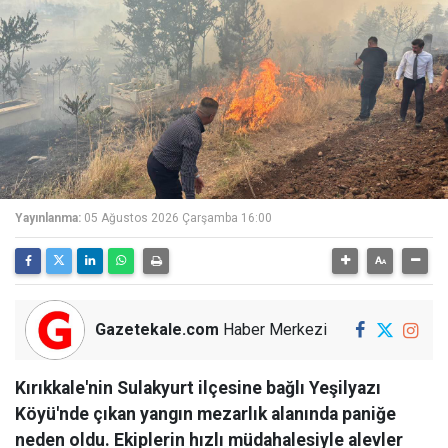
Yayınlanma:
05 Ağustos 2026 Çarşamba 16:00
Gazetekale.com
Haber Merkezi
Kırıkkale'nin Sulakyurt ilçesine bağlı Yeşilyazı
Köyü'nde çıkan yangın mezarlık alanında paniğe
neden oldu. Ekiplerin hızlı müdahalesiyle alevler