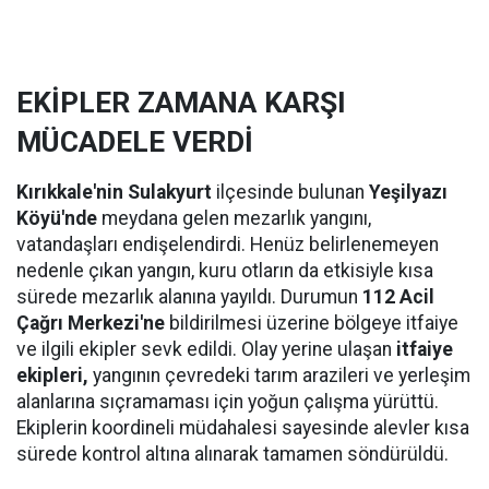
EKİPLER ZAMANA KARŞI
MÜCADELE VERDİ
Kırıkkale'nin Sulakyurt
ilçesinde bulunan
Yeşilyazı
Köyü'nde
meydana gelen mezarlık yangını,
vatandaşları endişelendirdi. Henüz belirlenemeyen
nedenle çıkan yangın, kuru otların da etkisiyle kısa
sürede mezarlık alanına yayıldı. Durumun
112 Acil
Çağrı Merkezi'ne
bildirilmesi üzerine bölgeye itfaiye
ve ilgili ekipler sevk edildi. Olay yerine ulaşan
itfaiye
ekipleri,
yangının çevredeki tarım arazileri ve yerleşim
alanlarına sıçramaması için yoğun çalışma yürüttü.
Ekiplerin koordineli müdahalesi sayesinde alevler kısa
sürede kontrol altına alınarak tamamen söndürüldü.