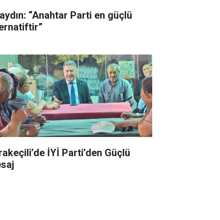
aydın: “Anahtar Parti en güçlü
ernatiftir”
rakeçili’de İYİ Parti’den Güçlü
saj