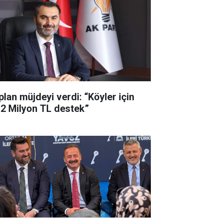
plan müjdeyi verdi: “Köyler için
,2 Milyon TL destek”