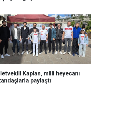
letvekili Kaplan, milli heyecanı
tandaşlarla paylaştı