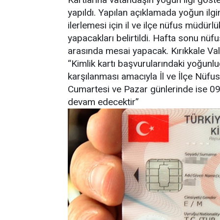
yapıldı. Yapılan açıklamada yoğun ilgin
ilerlemesi için il ve ilçe nüfus müdürl
yapacakları belirtildi. Hafta sonu nüf
arasında mesai yapacak. Kırıkkale Vali
“Kimlik kartı başvurularındaki yoğunluğ
karşılanması amacıyla İl ve İlçe Nüfus
Cumartesi ve Pazar günlerinde ise 09
devam edecektir”