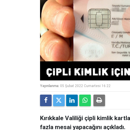
Yayınlanma:
05 Şubat 2022 Cumartesi 16:22
Kırıkkale Valiliği çipli kimlik kart
fazla mesai yapacağını açıkladı.