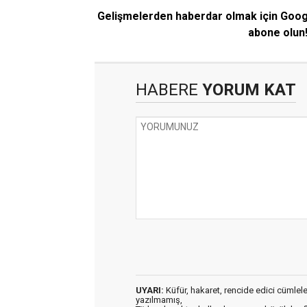
Gelişmelerden haberdar olmak için Goo
abone olun
HABERE
YORUM KAT
UYARI:
Küfür, hakaret, rencide edici cümleler 
yazılmamış,