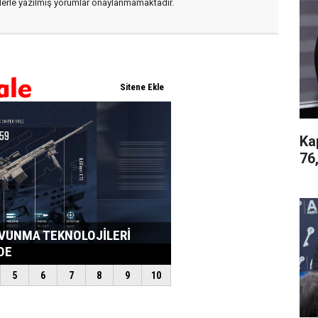
flerle yazılmış yorumlar onaylanmamaktadır.
Ka
76