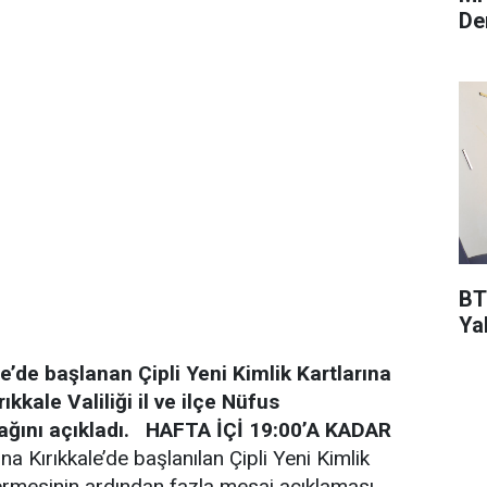
De
BT
Ya
ale’de başlanan Çipli Yeni Kimlik Kartlarına
kkale Valiliği il ve ilçe Nüfus
ğını açıkladı.
HAFTA İÇİ 19:00’A KADAR
ına Kırıkkale’de başlanılan Çipli Yeni Kimlik
termesinin ardından fazla mesai açıklaması