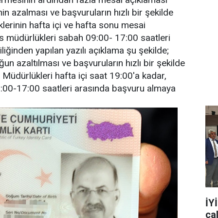
in azalması ve başvuruların hızlı bir şekilde
üklerinin hafta içi ve hafta sonu mesai
us müdürlükleri sabah 09:00- 17:00 saatleri
liğinden yapılan yazılı açıklama şu şekilde;
un azaltılması ve başvuruların hızlı bir şekilde
 Müdürlükleri hafta içi saat 19:00'a kadar,
:00-17:00 saatleri arasında başvuru almaya
İY
ça