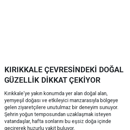
KIRIKKALE ÇEVRESİNDEKİ DOĞAL
GÜZELLİK DİKKAT ÇEKİYOR
Kırıkkale'ye yakın konumda yer alan doğal alan,
yemyeşil doğası ve etkileyici manzarasıyla bölgeye
gelen ziyaretçilere unutulmaz bir deneyim sunuyor.
Şehrin yoğun temposundan uzaklaşmak isteyen
vatandaşlar, hafta sonlarını bu eşsiz doğa içinde
geçirerek huzurlu vakit buluyor.