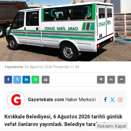
Yayınlanma:
06 Ağustos 2026 Perşembe 11:40
Gazetekale.com
Haber Merkezi
Kırıkkale Belediyesi, 6 Ağustos 2026 tarihli günlük
vefat ilanlarını yayımladı. Belediye tarafından
Reklamı Kapat