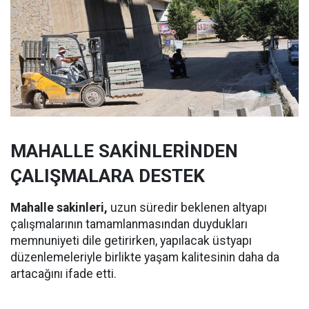
MAHALLE SAKİNLERİNDEN
ÇALIŞMALARA DESTEK
Mahalle sakinleri,
uzun süredir beklenen altyapı
çalışmalarının tamamlanmasından duydukları
memnuniyeti dile getirirken, yapılacak üstyapı
düzenlemeleriyle birlikte yaşam kalitesinin daha da
artacağını ifade etti.