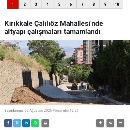
Kırıkkale Çalılıöz Mahallesi'nde
altyapı çalışmaları tamamlandı
Yayınlanma:
06 Ağustos 2026 Perşembe 12:26