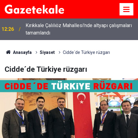
Kırıkkale Çalılıöz Mahallesi'nde altyapı çalışmaları
12:26
tamamlandı
Anasayfa
Siyaset
Cidde´de Türkiye rüzgarı
Cidde´de Türkiye rüzgarı