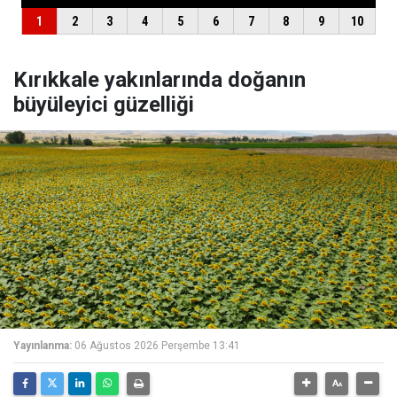
Kırıkkale yakınlarında doğanın
büyüleyici güzelliği
Yayınlanma:
06 Ağustos 2026 Perşembe 13:41