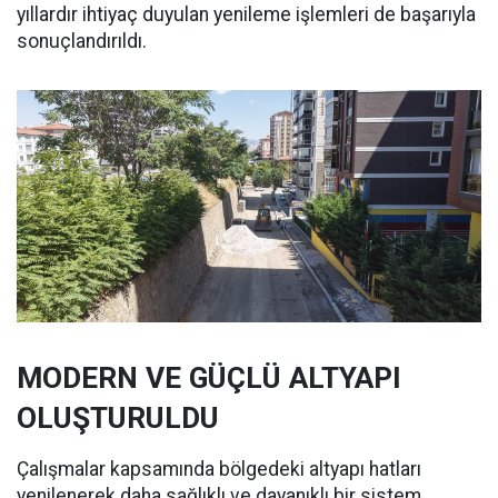
yıllardır ihtiyaç duyulan yenileme işlemleri de başarıyla
sonuçlandırıldı.
MODERN VE GÜÇLÜ ALTYAPI
OLUŞTURULDU
Çalışmalar kapsamında bölgedeki altyapı hatları
yenilenerek daha sağlıklı ve dayanıklı bir sistem