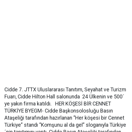
Cidde 7. JTTX Uluslararası Tanıtım, Seyahat ve Turizm
Fuarı, Cidde Hilton Hall salonunda 24 Ülkenin ve 500´
ye yakın firma katıldı. HER KÖŞESİ BİR CENNET
TÜRKİYE BYEGM- Cidde Başkonsolosluğu Basın
Ataşeliği tarafından hazırlanan “Her köşesi bir Cennet
Türkiye” standı “Komşunu al da gel” sloganıyla Türkiye