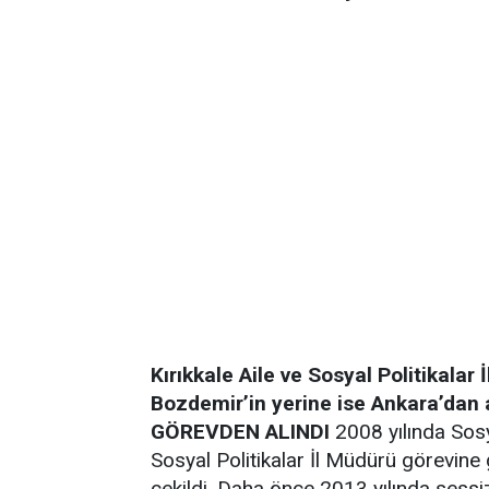
Kırıkkale Aile ve Sosyal Politikala
Bozdemir’in yerine ise Ankara’dan 
GÖREVDEN ALINDI
2008 yılında Sosy
Sosyal Politikalar İl Müdürü görevine
çekildi. Daha önce 2013 yılında sessi