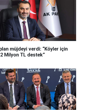
plan müjdeyi verdi: “Köyler için
,2 Milyon TL destek”