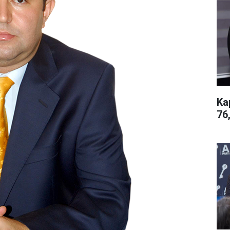
Ka
76