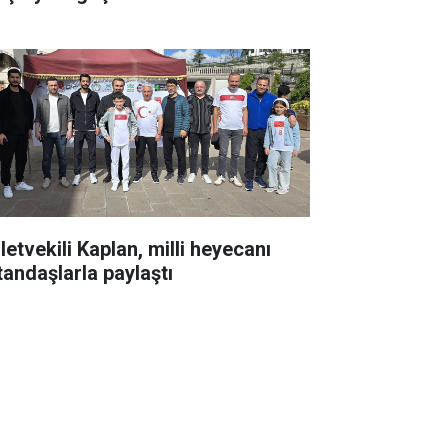
letvekili Kaplan, milli heyecanı
tandaşlarla paylaştı