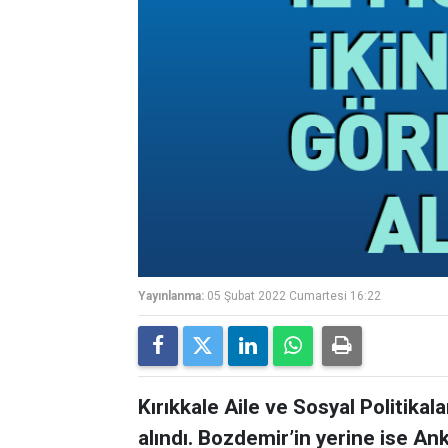
Yayınlanma:
05 Şubat 2022 Cumartesi 16:22
Kırıkkale Aile ve Sosyal Politik
alındı. Bozdemir’in yerine ise An