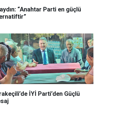
aydın: “Anahtar Parti en güçlü
ernatiftir”
rakeçili’de İYİ Parti’den Güçlü
saj