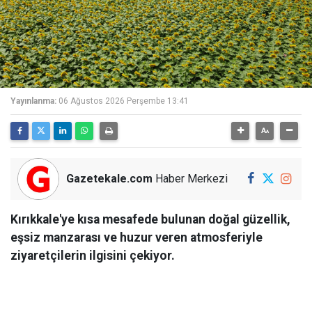
Yayınlanma:
06 Ağustos 2026 Perşembe 13:41
Gazetekale.com
Haber Merkezi
Kırıkkale'ye kısa mesafede bulunan doğal güzellik,
eşsiz manzarası ve huzur veren atmosferiyle
ziyaretçilerin ilgisini çekiyor.