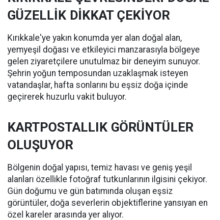
GÜZELLİK DİKKAT ÇEKİYOR
Kırıkkale'ye yakın konumda yer alan doğal alan,
yemyeşil doğası ve etkileyici manzarasıyla bölgeye
gelen ziyaretçilere unutulmaz bir deneyim sunuyor.
Şehrin yoğun temposundan uzaklaşmak isteyen
vatandaşlar, hafta sonlarını bu eşsiz doğa içinde
geçirerek huzurlu vakit buluyor.
KARTPOSTALLIK GÖRÜNTÜLER
OLUŞUYOR
Bölgenin doğal yapısı, temiz havası ve geniş yeşil
alanları özellikle fotoğraf tutkunlarının ilgisini çekiyor.
Gün doğumu ve gün batımında oluşan eşsiz
görüntüler, doğa severlerin objektiflerine yansıyan en
özel kareler arasında yer alıyor.