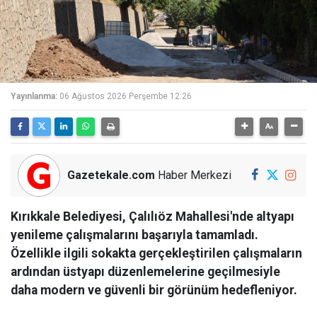
Yayınlanma:
06 Ağustos 2026 Perşembe 12:26
Gazetekale.com
Haber Merkezi
Kırıkkale Belediyesi, Çalılıöz Mahallesi'nde altyapı
yenileme çalışmalarını başarıyla tamamladı.
Özellikle ilgili sokakta gerçekleştirilen çalışmaların
ardından üstyapı düzenlemelerine geçilmesiyle
daha modern ve güvenli bir görünüm hedefleniyor.