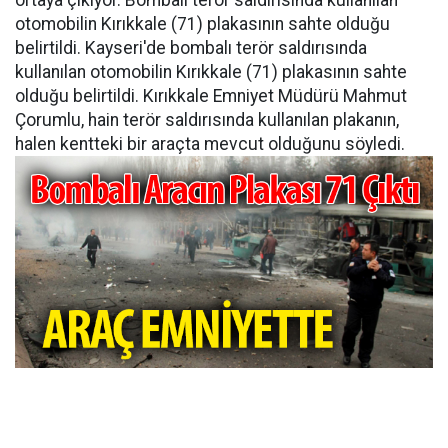
ortaya çıkıyor. Bombalı terör saldırısında kullanılan
otomobilin Kırıkkale (71) plakasının sahte olduğu
belirtildi. Kayseri'de bombalı terör saldırısında
kullanılan otomobilin Kırıkkale (71) plakasının sahte
olduğu belirtildi. Kırıkkale Emniyet Müdürü Mahmut
Çorumlu, hain terör saldırısında kullanılan plakanın,
halen kentteki bir araçta mevcut olduğunu söyledi.