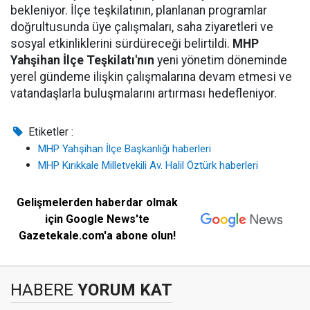
bekleniyor. İlçe teşkilatının, planlanan programlar
doğrultusunda üye çalışmaları, saha ziyaretleri ve
sosyal etkinliklerini sürdüreceği belirtildi.
MHP
Yahşihan İlçe Teşkilatı'nın
yeni yönetim döneminde
yerel gündeme ilişkin çalışmalarına devam etmesi ve
vatandaşlarla buluşmalarını artırması hedefleniyor.
Etiketler :
MHP Yahşihan İlçe Başkanlığı haberleri
MHP Kırıkkale Milletvekili Av. Halil Öztürk haberleri
Gelişmelerden haberdar olmak
için Google News'te
Gazetekale.com'a abone olun!
HABERE
YORUM KAT