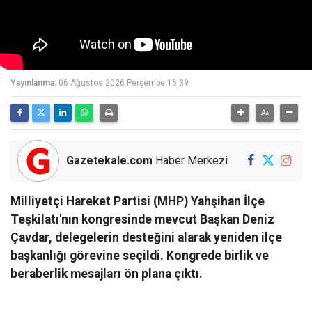
Yayınlanma:
06 Ağustos 2026 Perşembe 16:39
Gazetekale.com
Haber Merkezi
Milliyetçi Hareket Partisi (MHP) Yahşihan İlçe
Teşkilatı'nın kongresinde mevcut Başkan Deniz
Çavdar, delegelerin desteğini alarak yeniden ilçe
başkanlığı görevine seçildi. Kongrede birlik ve
beraberlik mesajları ön plana çıktı.