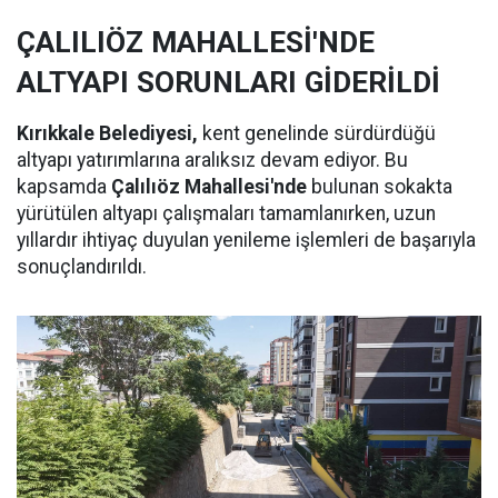
ÇALILIÖZ MAHALLESİ'NDE
ALTYAPI SORUNLARI GİDERİLDİ
Kırıkkale Belediyesi,
kent genelinde sürdürdüğü
altyapı yatırımlarına aralıksız devam ediyor. Bu
kapsamda
Çalılıöz Mahallesi'nde
bulunan sokakta
yürütülen altyapı çalışmaları tamamlanırken, uzun
yıllardır ihtiyaç duyulan yenileme işlemleri de başarıyla
sonuçlandırıldı.