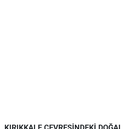
KIRIKKALE ÇEVRESİNDEKİ DOĞAL