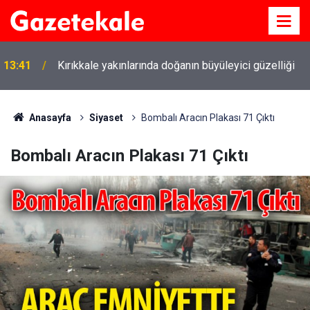
13:41
Kırıkkale yakınlarında doğanın büyüleyici güzelliği
Anasayfa
Siyaset
Bombalı Aracın Plakası 71 Çıktı
Bombalı Aracın Plakası 71 Çıktı