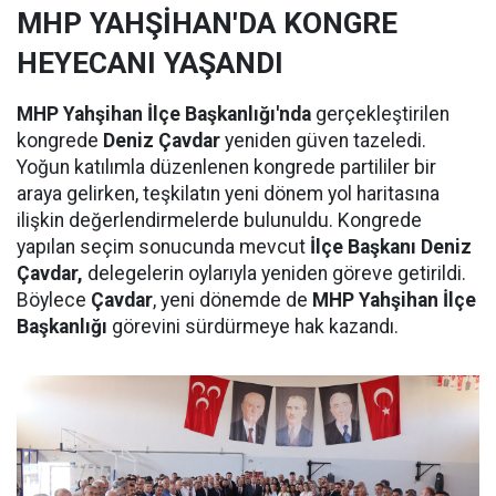
MHP YAHŞİHAN'DA KONGRE
HEYECANI YAŞANDI
MHP Yahşihan İlçe Başkanlığı'nda
gerçekleştirilen
kongrede
Deniz Çavdar
yeniden güven tazeledi.
Yoğun katılımla düzenlenen kongrede partililer bir
araya gelirken, teşkilatın yeni dönem yol haritasına
ilişkin değerlendirmelerde bulunuldu. Kongrede
yapılan seçim sonucunda mevcut
İlçe Başkanı Deniz
Çavdar,
delegelerin oylarıyla yeniden göreve getirildi.
Böylece
Çavdar
, yeni dönemde de
MHP Yahşihan İlçe
Başkanlığı
görevini sürdürmeye hak kazandı.