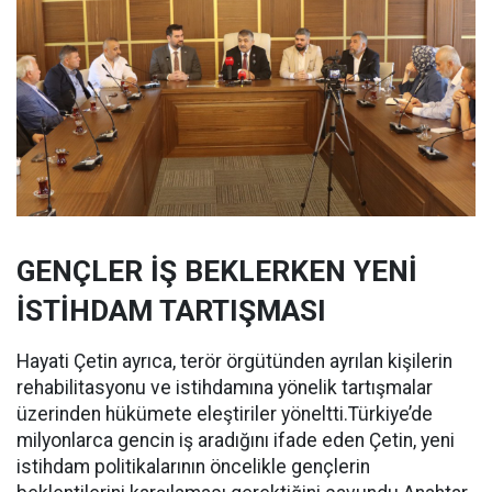
GENÇLER İŞ BEKLERKEN YENİ
İSTİHDAM TARTIŞMASI
Hayati Çetin ayrıca, terör örgütünden ayrılan kişilerin
rehabilitasyonu ve istihdamına yönelik tartışmalar
üzerinden hükümete eleştiriler yöneltti.Türkiye’de
milyonlarca gencin iş aradığını ifade eden Çetin, yeni
istihdam politikalarının öncelikle gençlerin