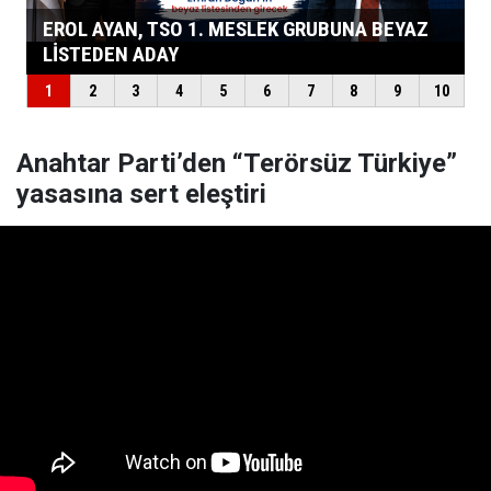
Anahtar Parti’den “Terörsüz Türkiye”
yasasına sert eleştiri