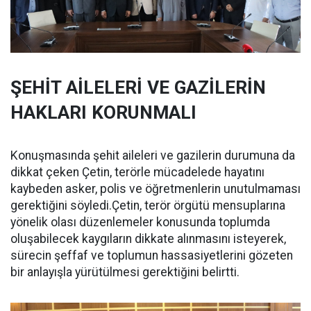
ŞEHİT AİLELERİ VE GAZİLERİN
HAKLARI KORUNMALI
Konuşmasında şehit aileleri ve gazilerin durumuna da
dikkat çeken Çetin, terörle mücadelede hayatını
kaybeden asker, polis ve öğretmenlerin unutulmaması
gerektiğini söyledi.Çetin, terör örgütü mensuplarına
yönelik olası düzenlemeler konusunda toplumda
oluşabilecek kaygıların dikkate alınmasını isteyerek,
sürecin şeffaf ve toplumun hassasiyetlerini gözeten
bir anlayışla yürütülmesi gerektiğini belirtti.