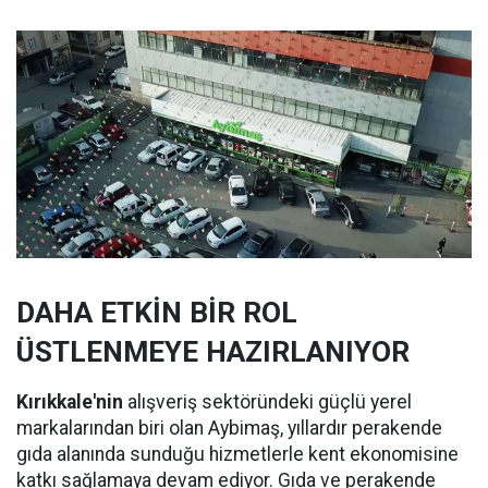
DAHA ETKİN BİR ROL
ÜSTLENMEYE HAZIRLANIYOR
Kırıkkale'nin
alışveriş sektöründeki güçlü yerel
markalarından biri olan Aybimaş, yıllardır perakende
gıda alanında sunduğu hizmetlerle kent ekonomisine
katkı sağlamaya devam ediyor. Gıda ve perakende