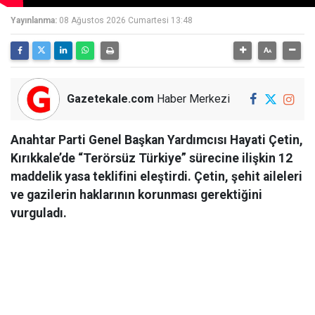
Yayınlanma:
08 Ağustos 2026 Cumartesi 13:48
Gazetekale.com
Haber Merkezi
Anahtar Parti Genel Başkan Yardımcısı Hayati Çetin,
Kırıkkale’de “Terörsüz Türkiye” sürecine ilişkin 12
maddelik yasa teklifini eleştirdi. Çetin, şehit aileleri
ve gazilerin haklarının korunması gerektiğini
vurguladı.