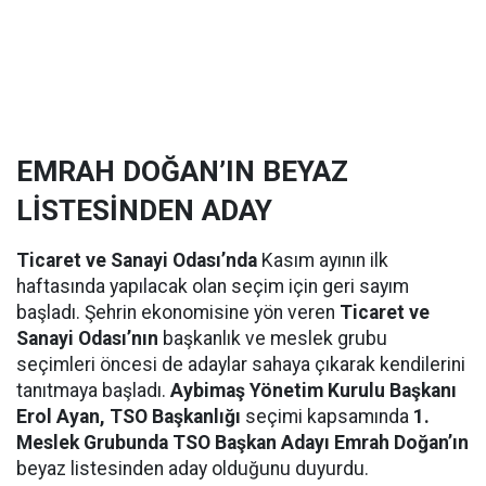
EMRAH DOĞAN’IN BEYAZ
LİSTESİNDEN ADAY
Ticaret ve Sanayi Odası’nda
Kasım ayının ilk
haftasında yapılacak olan seçim için geri sayım
başladı. Şehrin ekonomisine yön veren
Ticaret ve
Sanayi Odası’nın
başkanlık ve meslek grubu
seçimleri öncesi de adaylar sahaya çıkarak kendilerini
tanıtmaya başladı.
Aybimaş Yönetim Kurulu Başkanı
Erol Ayan, TSO Başkanlığı
seçimi kapsamında
1.
Meslek Grubunda TSO Başkan Adayı Emrah Doğan’ın
beyaz listesinden aday olduğunu duyurdu.