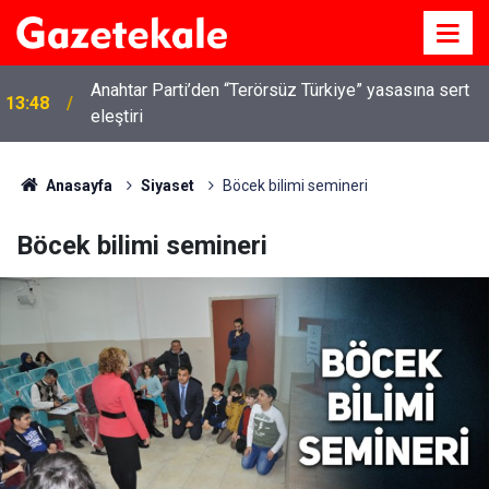
Anahtar Parti’den “Terörsüz Türkiye” yasasına sert
13:48
eleştiri
Anasayfa
Siyaset
Böcek bilimi semineri
Böcek bilimi semineri