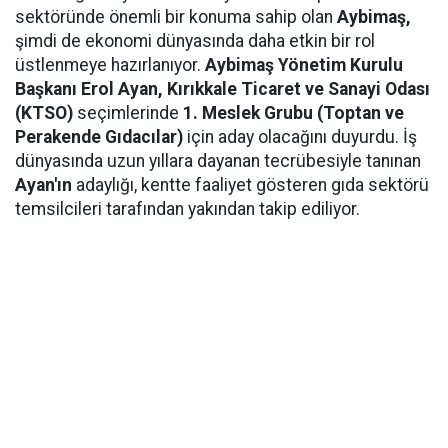
sektöründe önemli bir konuma sahip olan
Aybimaş,
şimdi de ekonomi dünyasında daha etkin bir rol
üstlenmeye hazırlanıyor.
Aybimaş Yönetim Kurulu
Başkanı Erol Ayan,
Kırıkkale Ticaret ve Sanayi Odası
(KTSO)
seçimlerinde
1. Meslek Grubu (Toptan ve
Perakende Gıdacılar)
için aday olacağını duyurdu. İş
dünyasında uzun yıllara dayanan tecrübesiyle tanınan
Ayan'ın
adaylığı, kentte faaliyet gösteren gıda sektörü
temsilcileri tarafından yakından takip ediliyor.