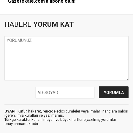
Gazetekale.com'a abone olun!
HABERE
YORUM KAT
UYARI:
Küfür, hakaret, rencide edici cümleler veya imalar, inançlara saldırı
içeren, imla kuralları ile yazılmamış,
Türkçe karakter kullanılmayan ve büyük harflerle yazılmış yorumlar
onaylanmamaktadır.