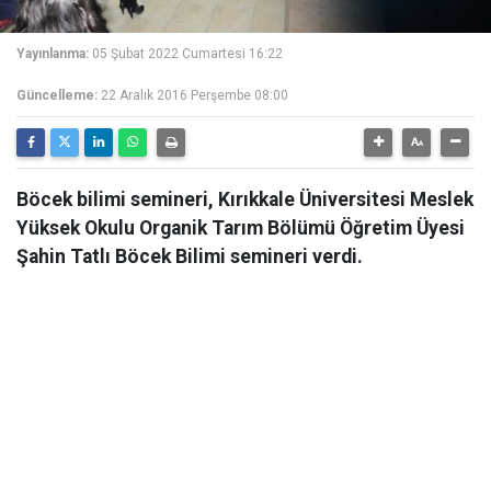
Yayınlanma:
05 Şubat 2022 Cumartesi 16:22
Güncelleme:
22 Aralık 2016 Perşembe 08:00
Böcek bilimi semineri, Kırıkkale Üniversitesi Meslek
Yüksek Okulu Organik Tarım Bölümü Öğretim Üyesi
Şahin Tatlı Böcek Bilimi semineri verdi.