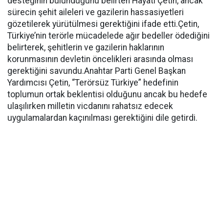
desteğinin bulunduğunu belirten Hayati Çetin, ancak
sürecin şehit aileleri ve gazilerin hassasiyetleri
gözetilerek yürütülmesi gerektiğini ifade etti.Çetin,
Türkiye’nin terörle mücadelede ağır bedeller ödediğini
belirterek, şehitlerin ve gazilerin haklarının
korunmasının devletin öncelikleri arasında olması
gerektiğini savundu.Anahtar Parti Genel Başkan
Yardımcısı Çetin, “Terörsüz Türkiye” hedefinin
toplumun ortak beklentisi olduğunu ancak bu hedefe
ulaşılırken milletin vicdanını rahatsız edecek
uygulamalardan kaçınılması gerektiğini dile getirdi.