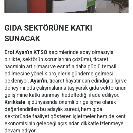
GIDA SEKTÖRÜNE KATKI
SUNACAK
Erol Ayan'ın KTSO
seçimlerinde aday olmasıyla
birlikte, sektörün sorunlarının çözümü, ticaret
hacminin artırılması ve esnafın daha güçlü temsil
edilmesine yönelik projelerin gündeme gelmesi
bekleniyor.
Ayan'ın
, ticaret hayatından edindiği bilgi ve
deneyimi oda çalışmalarına taşıyarak gıda sektörünün
gelişimine katkı sunmayı hedeflediği ifade ediliyor.
Kırıkkale
iş dünyasında önemli bir gelişme olarak
değerlendirilen bu adaylık süreci, hem gıda
sektöründe faaliyet gösteren işletmeler hem de kent
ekonomisinin geleceği açısından dikkatle izlenmeye
devam ediyor.