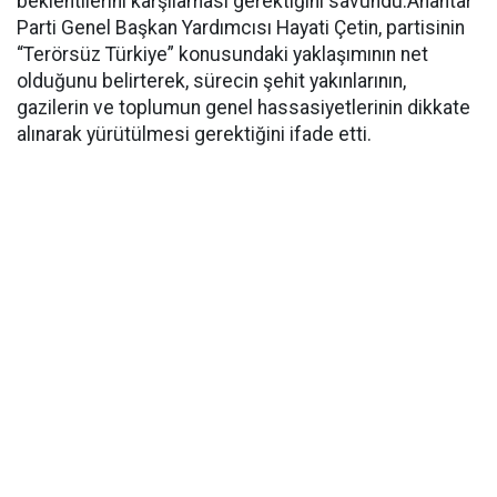
beklentilerini karşılaması gerektiğini savundu.Anahtar
Parti Genel Başkan Yardımcısı Hayati Çetin, partisinin
“Terörsüz Türkiye” konusundaki yaklaşımının net
olduğunu belirterek, sürecin şehit yakınlarının,
gazilerin ve toplumun genel hassasiyetlerinin dikkate
alınarak yürütülmesi gerektiğini ifade etti.