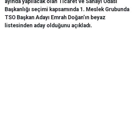
ayında yapılacak olan Ticaret ve Sanayi Odası
Başkanlığı seçimi kapsamında 1. Meslek Grubunda
TSO Başkan Adayı Emrah Doğan’ın beyaz
listesinden aday olduğunu açıkladı.