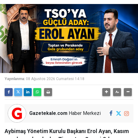
Yayınlanma:
08 Ağustos 2026 Cumartesi 14:18
Gazetekale.com
Haber Merkezi
Aybimaş Yönetim Kurulu Başkanı Erol Ayan, Kasım